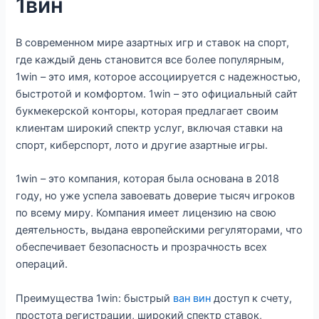
1вин
В современном мире азартных игр и ставок на спорт,
где каждый день становится все более популярным,
1win – это имя, которое ассоциируется с надежностью,
быстротой и комфортом. 1win – это официальный сайт
букмекерской конторы, которая предлагает своим
клиентам широкий спектр услуг, включая ставки на
спорт, киберспорт, лото и другие азартные игры.
1win – это компания, которая была основана в 2018
году, но уже успела завоевать доверие тысяч игроков
по всему миру. Компания имеет лицензию на свою
деятельность, выдана европейскими регуляторами, что
обеспечивает безопасность и прозрачность всех
операций.
Преимущества 1win: быстрый
ван вин
доступ к счету,
простота регистрации, широкий спектр ставок,