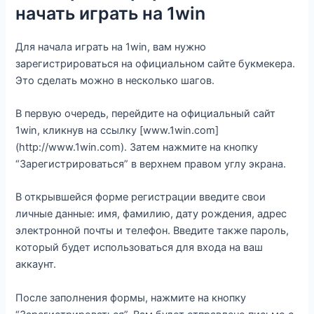
начать играть на 1win
Для начала играть на 1win, вам нужно
зарегистрироваться на официальном сайте букмекера.
Это сделать можно в несколько шагов.
В первую очередь, перейдите на официальный сайт
1win, кликнув на ссылку [www.1win.com]
(http://www.1win.com). Затем нажмите на кнопку
“Зарегистрироваться” в верхнем правом углу экрана.
В открывшейся форме регистрации введите свои
личные данные: имя, фамилию, дату рождения, адрес
электронной почты и телефон. Введите также пароль,
который будет использоваться для входа на ваш
аккаунт.
После заполнения формы, нажмите на кнопку