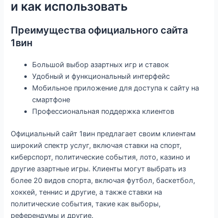
и как использовать
Преимущества официального сайта
1вин
Большой выбор азартных игр и ставок
Удобный и функциональный интерфейс
Мобильное приложение для доступа к сайту на
смартфоне
Профессиональная поддержка клиентов
Официальный сайт 1вин предлагает своим клиентам
широкий спектр услуг, включая ставки на спорт,
киберспорт, политические события, лото, казино и
другие азартные игры. Клиенты могут выбрать из
более 20 видов спорта, включая футбол, баскетбол,
хоккей, теннис и другие, а также ставки на
политические события, такие как выборы,
референдумы и другие.