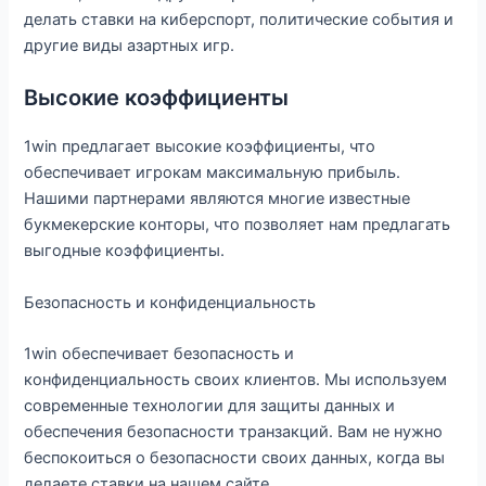
делать ставки на киберспорт, политические события и
другие виды азартных игр.
Высокие коэффициенты
1win предлагает высокие коэффициенты, что
обеспечивает игрокам максимальную прибыль.
Нашими партнерами являются многие известные
букмекерские конторы, что позволяет нам предлагать
выгодные коэффициенты.
Безопасность и конфиденциальность
1win обеспечивает безопасность и
конфиденциальность своих клиентов. Мы используем
современные технологии для защиты данных и
обеспечения безопасности транзакций. Вам не нужно
беспокоиться о безопасности своих данных, когда вы
делаете ставки на нашем сайте.