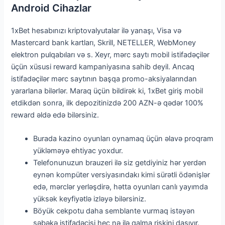
Android Cihazlar
1xBet hesabınızı kriptovalyutalar ilə yanaşı, Visa və
Mastercard bank kartları, Skrill, NETELLER, WebMoney
elektron pulqabıları və s. Xeyr, mərc saytı mobil istifadəçilər
üçün xüsusi reward kampaniyasına sahib deyil. Ancaq
istifadəçilər mərc saytının başqa promo-aksiyalarından
yararlana bilərlər. Maraq üçün bildirək ki, 1xBet giriş mobil
etdikdən sonra, ilk depozitinizdə 200 AZN-ə qədər 100%
reward əldə edə bilərsiniz.
Burada kazino oyunları oynamaq üçün əlavə proqram
yükləməyə ehtiyac yoxdur.
Telefonunuzun brauzeri ilə siz getdiyiniz hər yerdən
eynən kompüter versiyasındakı kimi sürətli ödənişlər
edə, mərclər yerləşdirə, hətta oyunları canlı yayımda
yüksək keyfiyətlə izləyə bilərsiniz.
Böyük cekpotu daha semblante vurmaq istəyən
şəbəkə istifadəçisi heç nə ilə qalma riskini daşıyır.