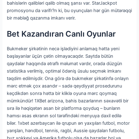
bahislərin qalibləri qalib olmaq şansı var. StarJackpot
promosyonu da varifr?n ki, bu oyunçuları hər gün mütərəqqi
bir məbləğ qazanma imkanı verir.
Bet Kazandıran Canlı Oyunlar
Bukmeker şirkətinin necə işlədiyini anlamaq hətta yeni
başlayanlar üçün çətin olmayacaqdır. Saytda bütün
qaydalar haqqında ətraflı məlumat vardır, orada düzgün
statistika verilmiş, optimal ödəniş üsulu seçmək imkanı
təqdim edilmişdir. Ona görə də bukmeker şirkətinfə onlayn
mərc etmək çox asandır – sadə qeydiyyat prosedurunu
keçdikdən sonra hətta bir kliklə oyuna mərc qoymaq
mümkündür! 1XBet arizona, bahis bazarlarının səxavətli bir
sıra ilə həqiqətən asan bir platforma qoyduq – bunların
hamısı əsas ekranın sol tərəfindəki menyuya daxil edilə
bilər. 1xbet azerbaycan ilə qrupun ən yaxşıları futbol, ​​motor
yarışları, həndbol, tennis, ragbi, Aussie qaydaları futbolu,
buz xokkeyi və Amerika futbolu olsa da bazarlar bol və