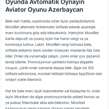
Oyunda Avtomatik Oynayın
Aviator Oyunu Azerbaycan
Belə olan halda, saytımızda sizlər üçün yerləşdirdiyimiz
MostBet alternativ linklərindən istifadə edərək asanlıqla
mərc kontoruna giriş edə biləcəksiniz. Həmçinin MostBet
kartla depozit və çıxarış üçün hər hansı vergi və ya
komissiya tutmur. Lakin, MostBet vergi tutmasa belə,
istifadə etdiyiniz bank sizdən müəyyən miqdarda faiz tuta
bilər. Onları da oynamağa çalışın, çünki onlar çox qazanclı
landa bilərlər. Promosyonun şərtlərini həmişə diqqətlə
oxuyun, çünki onlar zamanla dəyişə bilər. Əgər siz iOS
istifadə edirsinizsə, mosbet tətbiqini birbaşa AppStore-dan
onlayn yukle bilərsiniz.
Hər bir belə mərc üçün bukmekerlər xal toplayırlar ki, onlar
üçün Mostbet-də digər promosyonlarda added bonus və
ya pulsuz fırlanmalar əldə edə bilərsiniz. Mostbet
kazinosunun rəsmi saytının dizaynı parlaq rənglərlə