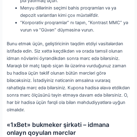
pul yatırmaq üçün.
Menyu dillərinin seçimi bahis proqramları və ya
depozit variantları kimi çox müxtəlifdir.
“Korporativ proqramlar” nı tapın, “Kontrast MMC” yə
vurun və “Güvən” düyməsinə vurun.
Bunu etmək üçün, geliştiricinin təqdim etdiyi vasitələrdən
istifadə edin. Siz xəttə keçdikdən və orada təmsil olunan
idman növlərini öyrəndikdən sonra mərc edə bilərsiniz.
Maraqlı bir matç tapıb siçan ilə üzərinə vurduğunuz zaman
bu hadisə üçün təklif olunan bütün mərcləri görə
biləcəksiniz. İstədiyiniz nəticənin əmsalına vuraraq
rahatlıqla mərc edə bilərsiniz. Kupona hadisə əlavə etdikdən
sonra mərc ölçüsünü təyin etməyə davam edə bilərsiniz. O,
hər bir hadisə üçün fərqli ola bilən məhdudiyyətlərə uyğun
olmalıdır.
«1xBet» bukmeker şirkəti – idmana
onlayn qoyulan mərclər