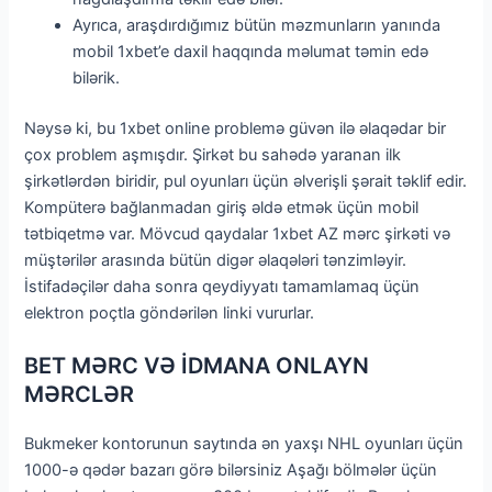
Ayrıca, araşdırdığımız bütün məzmunların yanında
mobil 1xbet’e daxil haqqında məlumat təmin edə
bilərik.
Nəysə ki, bu 1xbet online problemə güvən ilə əlaqədar bir
çox problem aşmışdır. Şirkət bu sahədə yaranan ilk
şirkətlərdən biridir, pul oyunları üçün əlverişli şərait təklif edir.
Kompüterə bağlanmadan giriş əldə etmək üçün mobil
tətbiqetmə var. Mövcud qaydalar 1xbet AZ mərc şirkəti və
müştərilər arasında bütün digər əlaqələri tənzimləyir.
İstifadəçilər daha sonra qeydiyyatı tamamlamaq üçün
elektron poçtla göndərilən linki vururlar.
BET MƏRC VƏ İDMANA ONLAYN
MƏRCLƏR
Bukmeker kontorunun saytında ən yaxşı NHL oyunları üçün
1000-ə qədər bazarı görə bilərsiniz Aşağı bölmələr üçün