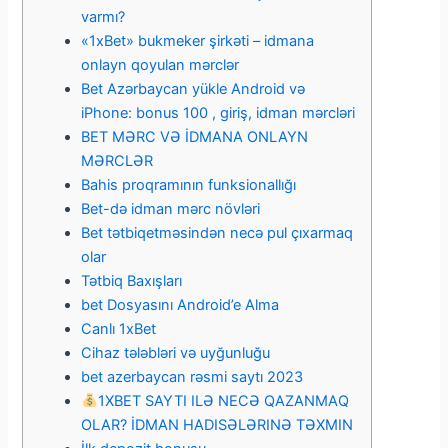
varmı?
«1xBet» bukmeker şirkəti – idmana
onlayn qoyulan mərclər
Bet Azərbaycan yükle Android və
iPhone: bonus 100 , giriş, idman mərcləri
BET MƏRC VƏ İDMANA ONLAYN
MƏRCLƏR
Bahis proqramının funksionallığı
Bet-də idman mərc növləri
Bet tətbiqetməsindən necə pul çıxarmaq
olar
Tətbiq Baxışları
bet Dosyasını Android’e Alma
Canlı 1xBet
Cihaz tələbləri və uyğunluğu
bet azerbaycan rəsmi saytı 2023
1XBET SAYTI ILƏ NECƏ QAZANMAQ
OLAR? İDMAN HADISƏLƏRINƏ TƏXMIN