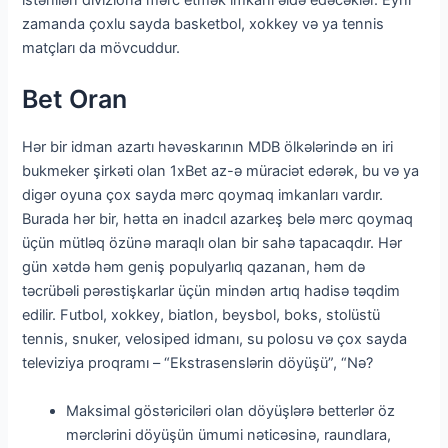
zamanda çoxlu sayda basketbol, ​​xokkey və ya tennis
matçları da mövcuddur.
Bet Oran
Hər bir idman azartı həvəskarının MDB ölkələrində ən iri
bukmeker şirkəti olan 1xBet az-ə müraciət edərək, bu və ya
digər oyuna çox sayda mərc qoymaq imkanları vardır.
Burada hər bir, hətta ən inadcıl azarkeş belə mərc qoymaq
üçün mütləq özünə maraqlı olan bir sahə tapacaqdır. Hər
gün xətdə həm geniş populyarlıq qazanan, həm də
təcrübəli pərəstişkarlar üçün mindən artıq hadisə təqdim
edilir. Futbol, xokkey, biatlon, beysbol, boks, stolüstü
tennis, snuker, velosiped idmanı, su polosu və çox sayda
televiziya proqramı – “Ekstrasenslərin döyüşü”, “Nə?
Maksimal göstəriciləri olan döyüşlərə betterlər öz
mərclərini döyüşün ümumi nəticəsinə, raundlara,