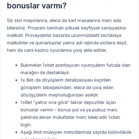
bonuslar varmı?
Siz slot maşınlarına, eləcə də kart masalarına mərc edə
bilərsiniz. Proqram təminatı yüksək keyfiyyət səviyyəsinə
malikdir. Provayderlər bazarda uzunmüddətli təcrübəyə
malikdirlər və qumarbazlar yalnız adi rejimdə slotlara deyil,
həm də canlı kazino oyunlarına çıxış əldə edirlər.
Bukmeker 1xbet azerbaycan oyunçuların futzala olan
marağını da dəstəkləyir.
1x Bet-də döyüşlərin detalizasiyası keçirilən
görüşlərin təbəqəsindən, eləcə də çıxış edən
döyüşçülərin məşhurluğundan asılıdır.
1xBet “yalnız ona görə” təkrar depozitlər üçün
bonuslar vermir – bonus pul və ya pulsuz mərc
şəklində alınan mükafatlar mərc tələb edir 1xbet
login.
Aşağı limit müəyyən metodlarında saytda bütövlükdə