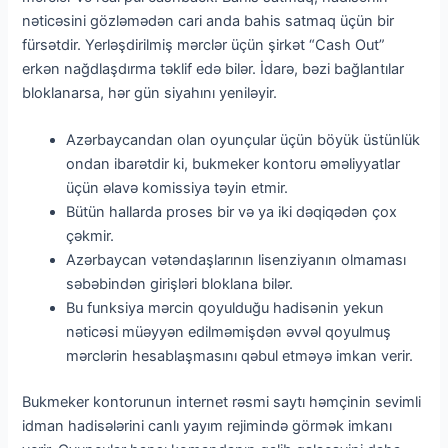
nəticəsini gözləmədən cari anda bahis satmaq üçün bir
fürsətdir. Yerləşdirilmiş mərclər üçün şirkət “Cash Out”
erkən nağdlaşdırma təklif edə bilər. İdarə, bəzi bağlantılar
bloklanarsa, hər gün siyahını yeniləyir.
Azərbaycandan olan oyunçular üçün böyük üstünlük
ondan ibarətdir ki, bukmeker kontoru əməliyyatlar
üçün əlavə komissiya təyin etmir.
Bütün hallarda proses bir və ya iki dəqiqədən çox
çəkmir.
Azərbaycan vətəndaşlarının lisenziyanın olmaması
səbəbindən girişləri bloklana bilər.
Bu funksiya mərcin qoyulduğu hadisənin yekun
nəticəsi müəyyən edilməmişdən əvvəl qoyulmuş
mərclərin hesablaşmasını qəbul etməyə imkan verir.
Bukmeker kontorunun internet rəsmi saytı həmçinin sevimli
idman hadisələrini canlı yayım rejimində görmək imkanı