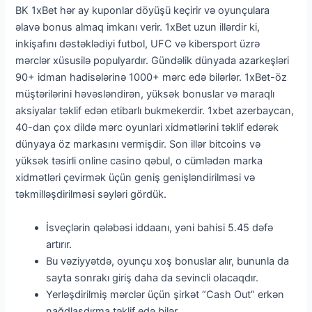
BK 1xBet hər ay kuponlar döyüşü keçirir və oyunçulara
əlavə bonus almaq imkanı verir. 1xBet uzun illərdir ki,
inkişafını dəstəklədiyi futbol, UFC və kibersport üzrə
mərclər xüsusilə populyardır. Gündəlik dünyada azarkeşləri
90+ idman hadisələrinə 1000+ mərc edə bilərlər. 1xBet-öz
müştərilərini həvəsləndirən, yüksək bonuslar və maraqlı
aksiyalar təklif edən etibarlı bukmekerdir. 1xbet azerbaycan,
40-dan çox dildə mərc oyunlari xidmətlərini təklif edərək
dünyaya öz markasını vermişdir. Son illər bitcoins və
yüksək təsirli online casino qəbul, o cümlədən marka
xidmətləri çevirmək üçün geniş genişləndirilməsi və
təkmilləşdirilməsi səyləri gördük.
İsveçlərin qələbəsi iddaanı, yəni bahisi 5.45 dəfə
artırır.
Bu vəziyyətdə, oyunçu xoş bonuslar alır, bununla da
sayta sonrakı giriş daha da sevincli olacaqdır.
Yerləşdirilmiş mərclər üçün şirkət “Cash Out” erkən
nağdlaşdırma təklif edə bilər.