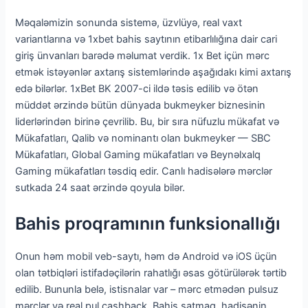
Məqaləmizin sonunda sistemə, üzvlüyə, real vaxt
variantlarına və 1xbet bahis saytının etibarlılığına dair cari
giriş ünvanları barədə məlumat verdik. 1x Bet içün mərc
etmək istəyənlər axtarış sistemlərində aşağıdakı kimi axtarış
edə bilərlər. 1xBet BK 2007-ci ildə təsis edilib və ötən
müddət ərzində bütün dünyada bukmеykеr biznesinin
liderlərindən birinə çevrilib. Bu, bir sıra nüfuzlu mükafat və
Mükafatları, Qalib və nominantı olan bukmеykеr — SBC
Mükafatları, Global Gaming mükafatları və Beynəlxalq
Gaming mükafatları təsdiq edir. Canlı hadisələrə mərclər
sutkada 24 saat ərzində qoyula bilər.
Bahis proqramının funksionallığı
Onun həm mobil veb-saytı, həm də Android və iOS üçün
olan tətbiqləri istifadəçilərin rahatlığı əsas götürülərək tərtib
edilib. Bununla belə, istisnalar var – mərc etmədən pulsuz
mərclər və real pul cashback. Bahis satmaq, hadisənin