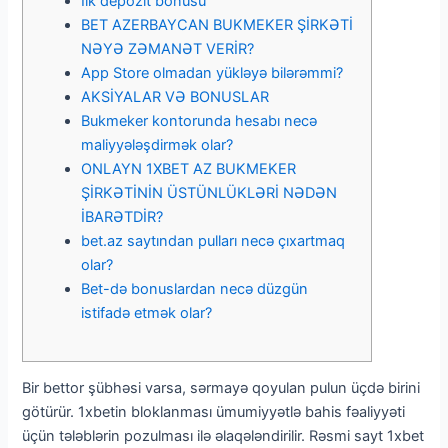
İlk depozit bonusu
BET AZERBAYCAN BUKMEKER ŞİRKƏTİ
NƏYƏ ZƏMANƏT VERİR?
App Store olmadan yükləyə bilərəmmi?
AKSİYALAR VƏ BONUSLAR
Bukmeker kontorunda hesabı necə
maliyyələşdirmək olar?
ONLAYN 1XBET AZ BUKMEKER
ŞİRKƏTİNİN ÜSTÜNLÜKLƏRİ NƏDƏN
İBARƏTDİR?
bet.az saytından pulları necə çıxartmaq
olar?
Bet-də bonuslardan necə düzgün
istifadə etmək olar?
Bir bettor şübhəsi varsa, sərmayə qoyulan pulun üçdə birini
götürür. 1xbetin bloklanması ümumiyyətlə bahis fəaliyyəti
üçün tələblərin pozulması ilə əlaqələndirilir. Rəsmi sayt 1xbet