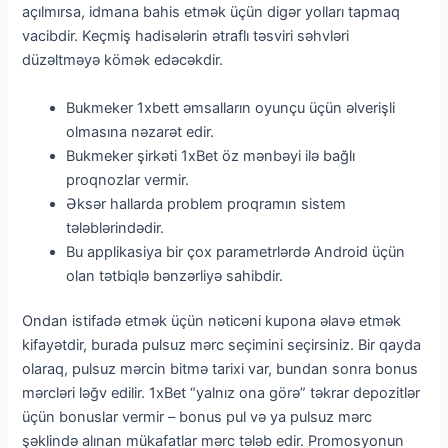
açılmırsa, idmana bahis etmək üçün digər yolları tapmaq
vacibdir. Keçmiş hadisələrin ətraflı təsviri səhvləri
düzəltməyə kömək edəcəkdir.
Bukmeker 1xbett əmsalların oyunçu üçün əlverişli
olmasına nəzarət edir.
Bukmeker şirkəti 1xBet öz mənbəyi ilə bağlı
proqnozlar vermir.
Əksər hallarda problem proqramın sistem
tələblərindədir.
Bu applikasiya bir çox parametrlərdə Android üçün
olan tətbiqlə bənzərliyə sahibdir.
Ondan istifadə etmək üçün nəticəni kupona əlavə etmək
kifayətdir, burada pulsuz mərc seçimini seçirsiniz. Bir qayda
olaraq, pulsuz mərcin bitmə tarixi var, bundan sonra bonus
mərcləri ləğv edilir. 1xBet “yalnız ona görə” təkrar depozitlər
üçün bonuslar vermir – bonus pul və ya pulsuz mərc
şəklində alınan mükafatlar mərc tələb edir. Promosyonun