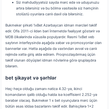
Siz məhdudiyyətsiz sayda mərc edə və uduşunuzu
artıra bilərsiniz və bu bölmə vasitəsilə siz həmçinin
stolüstü oyunlara canlı daxil ola bilərsiniz.
Bukmeker şirkəti 1xBet Azərbaycan idman mərcləri təklif
edir. Ofis 2011-ci ildən bəri İnternetdə fəaliyyət göstərir və
MDB ölkələrində xüsusilə populyardır. Rəsmi 1xBet veb
saytının interfeysində aşağıda xəbər və promosyonlar olan
bannerlər var. Hətta aşağıda da vaxtından əvvəl və canlı
rejimdə xəttə giriş əldə edirəm. Proqnozlaşdırmaq üçün
təklif olunan döyüşləri idman növlərinə görə qruplaşdıra
bilərəm.
bet şikayət və şərhlər
Heç-heçə olduğu zamanı nəticə 4.32-yə, ikinci
komandanın qalib olduğu halda isə koeffisient 2.252-yə
bərabər olacaq. Bukmeker 1 x bet oyunçulara mərc üçün
bütün əsas iddaa bazarlarını təklif edir. Bahisçilərə 1×2