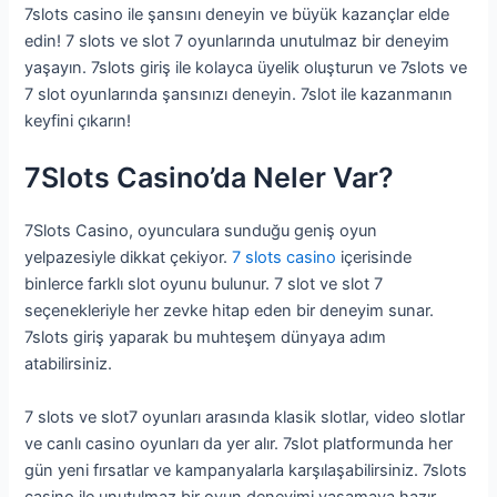
7slots casino ile şansını deneyin ve büyük kazançlar elde
edin! 7 slots ve slot 7 oyunlarında unutulmaz bir deneyim
yaşayın. 7slots giriş ile kolayca üyelik oluşturun ve 7slots ve
7 slot oyunlarında şansınızı deneyin. 7slot ile kazanmanın
keyfini çıkarın!
7Slots Casino’da Neler Var?
7Slots Casino, oyunculara sunduğu geniş oyun
yelpazesiyle dikkat çekiyor.
7 slots casino
içerisinde
binlerce farklı slot oyunu bulunur. 7 slot ve slot 7
seçenekleriyle her zevke hitap eden bir deneyim sunar.
7slots giriş yaparak bu muhteşem dünyaya adım
atabilirsiniz.
7 slots ve slot7 oyunları arasında klasik slotlar, video slotlar
ve canlı casino oyunları da yer alır. 7slot platformunda her
gün yeni fırsatlar ve kampanyalarla karşılaşabilirsiniz. 7slots
casino ile unutulmaz bir oyun deneyimi yaşamaya hazır