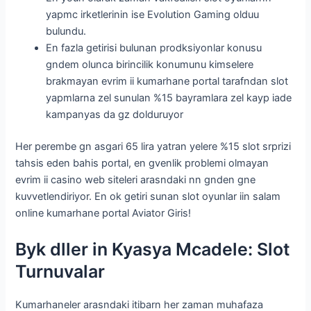
yapmc irketlerinin ise Evolution Gaming olduu
bulundu.
En fazla getirisi bulunan prodksiyonlar konusu
gndem olunca birincilik konumunu kimselere
brakmayan evrim ii kumarhane portal tarafndan slot
yapmlarna zel sunulan %15 bayramlara zel kayp iade
kampanyas da gz dolduruyor
Her perembe gn asgari 65 lira yatran yelere %15 slot srprizi
tahsis eden bahis portal, en gvenlik problemi olmayan
evrim ii casino web siteleri arasndaki nn gnden gne
kuvvetlendiriyor. En ok getiri sunan slot oyunlar iin salam
online kumarhane portal Aviator Giris!
Byk dller in Kyasya Mcadele: Slot
Turnuvalar
Kumarhaneler arasndaki itibarn her zaman muhafaza