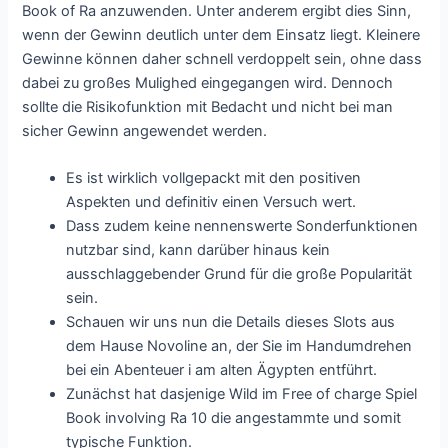
Book of Ra anzuwenden. Unter anderem ergibt dies Sinn,
wenn der Gewinn deutlich unter dem Einsatz liegt. Kleinere
Gewinne können daher schnell verdoppelt sein, ohne dass
dabei zu großes Mulighed eingegangen wird. Dennoch
sollte die Risikofunktion mit Bedacht und nicht bei man
sicher Gewinn angewendet werden.
Es ist wirklich vollgepackt mit den positiven
Aspekten und definitiv einen Versuch wert.
Dass zudem keine nennenswerte Sonderfunktionen
nutzbar sind, kann darüber hinaus kein
ausschlaggebender Grund für die große Popularität
sein.
Schauen wir uns nun die Details dieses Slots aus
dem Hause Novoline an, der Sie im Handumdrehen
bei ein Abenteuer i am alten Ägypten entführt.
Zunächst hat dasjenige Wild im Free of charge Spiel
Book involving Ra 10 die angestammte und somit
typische Funktion.