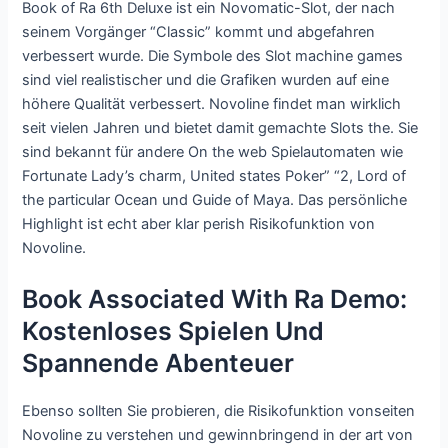
Book of Ra 6th Deluxe ist ein Novomatic-Slot, der nach
seinem Vorgänger “Classic” kommt und abgefahren
verbessert wurde. Die Symbole des Slot machine games
sind viel realistischer und die Grafiken wurden auf eine
höhere Qualität verbessert. Novoline findet man wirklich
seit vielen Jahren und bietet damit gemachte Slots the. Sie
sind bekannt für andere On the web Spielautomaten wie
Fortunate Lady’s charm, United states Poker” “2, Lord of
the particular Ocean und Guide of Maya. Das persönliche
Highlight ist echt aber klar perish Risikofunktion von
Novoline.
Book Associated With Ra Demo:
Kostenloses Spielen Und
Spannende Abenteuer
Ebenso sollten Sie probieren, die Risikofunktion vonseiten
Novoline zu verstehen und gewinnbringend in der art von