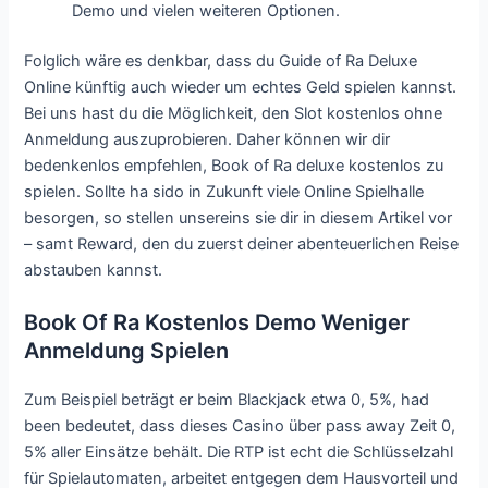
Demo und vielen weiteren Optionen.
Folglich wäre es denkbar, dass du Guide of Ra Deluxe
Online künftig auch wieder um echtes Geld spielen kannst.
Bei uns hast du die Möglichkeit, den Slot kostenlos ohne
Anmeldung auszuprobieren. Daher können wir dir
bedenkenlos empfehlen, Book of Ra deluxe kostenlos zu
spielen. Sollte ha sido in Zukunft viele Online Spielhalle
besorgen, so stellen unsereins sie dir in diesem Artikel vor
– samt Reward, den du zuerst deiner abenteuerlichen Reise
abstauben kannst.
Book Of Ra Kostenlos Demo Weniger
Anmeldung Spielen
Zum Beispiel beträgt er beim Blackjack etwa 0, 5%, had
been bedeutet, dass dieses Casino über pass away Zeit 0,
5% aller Einsätze behält. Die RTP ist echt die Schlüsselzahl
für Spielautomaten, arbeitet entgegen dem Hausvorteil und