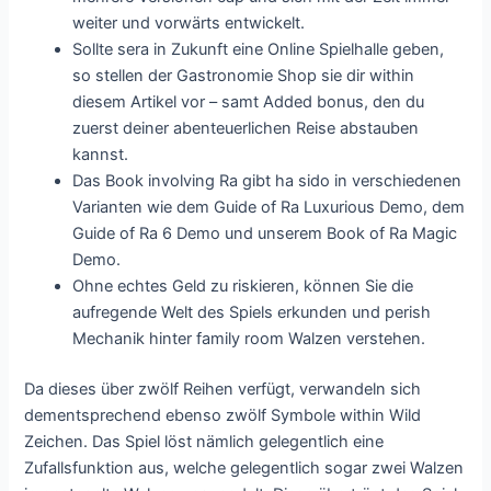
weiter und vorwärts entwickelt.
Sollte sera in Zukunft eine Online Spielhalle geben,
so stellen der Gastronomie Shop sie dir within
diesem Artikel vor – samt Added bonus, den du
zuerst deiner abenteuerlichen Reise abstauben
kannst.
Das Book involving Ra gibt ha sido in verschiedenen
Varianten wie dem Guide of Ra Luxurious Demo, dem
Guide of Ra 6 Demo und unserem Book of Ra Magic
Demo.
Ohne echtes Geld zu riskieren, können Sie die
aufregende Welt des Spiels erkunden und perish
Mechanik hinter family room Walzen verstehen.
Da dieses über zwölf Reihen verfügt, verwandeln sich
dementsprechend ebenso zwölf Symbole within Wild
Zeichen. Das Spiel löst nämlich gelegentlich eine
Zufallsfunktion aus, welche gelegentlich sogar zwei Walzen