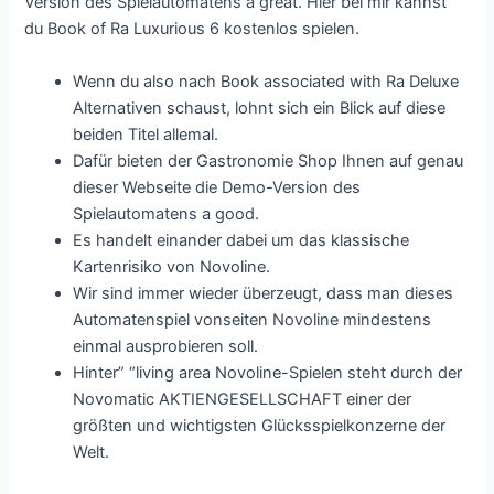
Version des Spielautomatens a great. Hier bei mir kannst
du Book of Ra Luxurious 6 kostenlos spielen.
Wenn du also nach Book associated with Ra Deluxe
Alternativen schaust, lohnt sich ein Blick auf diese
beiden Titel allemal.
Dafür bieten der Gastronomie Shop Ihnen auf genau
dieser Webseite die Demo-Version des
Spielautomatens a good.
Es handelt einander dabei um das klassische
Kartenrisiko von Novoline.
Wir sind immer wieder überzeugt, dass man dieses
Automatenspiel vonseiten Novoline mindestens
einmal ausprobieren soll.
Hinter” “living area Novoline-Spielen steht durch der
Novomatic AKTIENGESELLSCHAFT einer der
größten und wichtigsten Glücksspielkonzerne der
Welt.