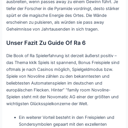
ausbreiten, wenn passes away zu einem Gewinn führt. Je
tiefer der Forscher in die Pyramide vordringt, desto stärker
spürt er die magische Energie des Ortes. Die Wände
erscheinen zu pulsieren, als würden sie pass away
Geheimnisse von Jahrtausenden in sich tragen.
Unser Fazit Zu Guide Of Ra 6
Die Book of Ra Spielerfahrung ist derzeit äußerst positiv –
das Thema kklk Spiels ist spannend, Bonus Freispiele sind
oftmals je nach Casinos möglich, Spielgeldmodus bzw.
Spiele von Novoline zählen zu den bekanntesten und
beliebtesten Automatenspielen im deutschen und
europäischen Flecken. Hinter” “family room Novoline-
Spielen steht mit der Novomatic AG einer der größten und
wichtigsten Glücksspielkonzerne der Welt.
Ein weiterer Vorteil besteht in den Freispielen und
Sondersymbolen gepaart mit den exzellenten