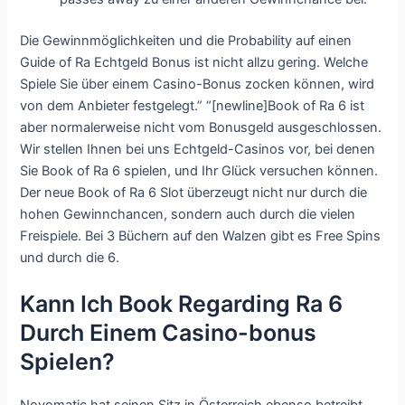
Die Gewinnmöglichkeiten und die Probability auf einen
Guide of Ra Echtgeld Bonus ist nicht allzu gering. Welche
Spiele Sie über einem Casino-Bonus zocken können, wird
von dem Anbieter festgelegt.” “[newline]Book of Ra 6 ist
aber normalerweise nicht vom Bonusgeld ausgeschlossen.
Wir stellen Ihnen bei uns Echtgeld-Casinos vor, bei denen
Sie Book of Ra 6 spielen, und Ihr Glück versuchen können.
Der neue Book of Ra 6 Slot überzeugt nicht nur durch die
hohen Gewinnchancen, sondern auch durch die vielen
Freispiele. Bei 3 Büchern auf den Walzen gibt es Free Spins
und durch die 6.
Kann Ich Book Regarding Ra 6
Durch Einem Casino-bonus
Spielen?
Novomatic hat seinen Sitz in Österreich ebenso betreibt