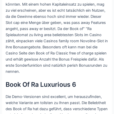
könnten. Mit einem hohen Kapitaleinsatz zu spielen, mag
zu viel erscheinen, aber es ist echt tatsächlich ein Nutzen,
da die Gewinne ebenso hoch sind immer wieder. Dieser
Slot cap eine Menge über geben, was pass away Features
angeht, pass away er besitzt. Da der Book of” “Ra
Spielautomat zu living area beliebtesten Slots im Casino
zählt, einpacken viele Casinos family room Novoline-Slot in
ihre Bonusangebote. Besonders oft kann man bei die
Casino Seite den Book of Ra Classic free of charge spielen
und erhält gewisse Anzahl the Bonus Freispiele dafür. Als
erste Sonderfunktion sind natürlich perish Bonusrunden zu
nennen.
Book Of Ra Luxurious 6
Die Demo-Versionen sind excellent, um herauszufinden,
welche Variante am tollsten zu Ihnen passt. Die Beliebtheit
des Book of Ra hat dazu geführt, dass verschiedene Typen