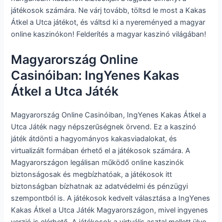
játékosok számára. Ne várj tovább, töltsd le most a Kakas
Átkel a Utca játékot, és váltsd ki a nyereményed a magyar
online kaszinókon! Felderítés a magyar kaszinó világában!
Magyarország Online
Casinóiban: IngYenes Kakas
Átkel a Utca Játék
Magyarország Online Casinóiban, IngYenes Kakas Átkel a
Utca Játék nagy népszerűségnek örvend. Ez a kaszinó
játék átdönti a hagyományos kakasviadalokat, és
virtualizált formában érhető el a játékosok számára. A
Magyarországon legálisan működő online kaszinók
biztonságosak és megbízhatóak, a játékosok itt
biztonságban bízhatnak az adatvédelmi és pénzügyi
szempontból is. A játékosok kedvelt választása a IngYenes
Kakas Átkel a Utca Játék Magyarországon, mivel ingyenes