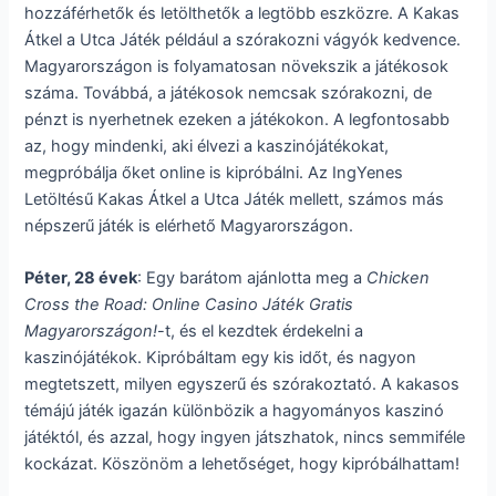
hozzáférhetők és letölthetők a legtöbb eszközre. A Kakas
Átkel a Utca Játék például a szórakozni vágyók kedvence.
Magyarországon is folyamatosan növekszik a játékosok
száma. Továbbá, a játékosok nemcsak szórakozni, de
pénzt is nyerhetnek ezeken a játékokon. A legfontosabb
az, hogy mindenki, aki élvezi a kaszinójátékokat,
megpróbálja őket online is kipróbálni. Az IngYenes
Letöltésű Kakas Átkel a Utca Játék mellett, számos más
népszerű játék is elérhető Magyarországon.
Péter, 28 évek
: Egy barátom ajánlotta meg a
Chicken
Cross the Road: Online Casino Játék Gratis
Magyarországon!
-t, és el kezdtek érdekelni a
kaszinójátékok. Kipróbáltam egy kis időt, és nagyon
megtetszett, milyen egyszerű és szórakoztató. A kakasos
témájú játék igazán különbözik a hagyományos kaszinó
játéktól, és azzal, hogy ingyen játszhatok, nincs semmiféle
kockázat. Köszönöm a lehetőséget, hogy kipróbálhattam!