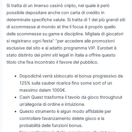
Si tratta di un imenso casinò cripto, nel quale è però
possibile depositare anche con carta di credito in
determinate specifiche valute. Si tratta di 1 dei più grandi siti
di scommesse al mondo at the il focus è proprio quello
delle scommesse su game e discipline. Migliaia di giocatori
si registrano ogni festa” “per accedere alle promozioni
esclusive del sito e al adatto programma VIP. Eurobet è
stato distinto dei primi siti legali in Italia a offrire questo
titolo che fixa incontrato il favore del pubblico.
Dopodiché verrà sbloccato el bonus progressivo de
125% sulla sauber ricarica fino some sort of un
massimo dalam 1000€.
Cash Quest trasforma il tavolo da gioco throughout
un’allegoria di ordine e intuizione.
Questo strumento è algun modo affidabile per
controllare l’avanzamento delete gioco e la
probabilità delle funzioni bonus.