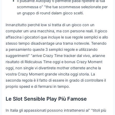
Il pulsante Autoplay ti permette pada ripetere la tua
scommessa o” “the tue scommesse selezionate per
un gruppo di round dalam gioco scelti.
Innanzitutto perché low si tratta di un gioco con un
computer um una macchina, ma con persone reali. Il gioco
affascina i giocatori que incluye le sue regole semplici e allo
stesso tempo disadvantage una trama notevole. Tenendo
a pensamiento queste 3 semplici regole e utilizzando
suggerimenti” “arrive Crazy Time tracker dal vivo, arianne
risultato di Ridiculous Time oggi e bonus Crazy Moment
oggi, non single vi divertirete mother otterrete anche la
vostra Crazy Moment grande vincita oggi storia. La
seconda regola è il fatto di essere in grado di controllare il
proprio speed e di fermarsi in tempo.
Le Slot Sensible Play Più Famose
In Italia gli appassionati possono intrattenersi ai” “titoli più