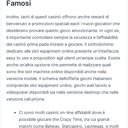
Famosi
Inoltre, tanti di questi casinò offrono anche reward di
benvenuto e promozioni speciali each i nuovi giocatori che
desiderano provare questo gioco emozionante. In ogni se,
è importante controllare sempre la sicurezza e l’affidabilità
del casinò prima pada iniziare a giocare. Il sottodominio
dedicato alle slot equipment online presente un’interfaccia
easy to use e proposition agli utenti un’ampia scelta. Esiste
anche un’altra opzione che permette di realizzare quali
sono the slot machine online disponibili anche nella
versione mobile. Il schema dell’offerta giochi Habanero
comprende slot equipment online, giochi weil tavolo e
videopoker disponibili sia nella versione desktop che nella
versione cell phone.
Ci sono molti casinò on-line affidabili dove è
possibile giocare the Crazy Time, tra cui grandi
marchi come Betway, Starcasino, LeoVegas, e molti