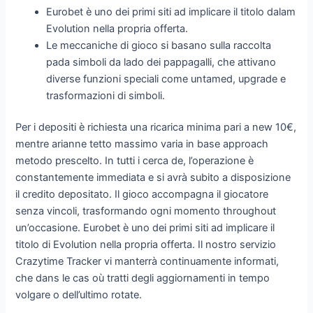
Eurobet è uno dei primi siti ad implicare il titolo dalam
Evolution nella propria offerta.
Le meccaniche di gioco si basano sulla raccolta
pada simboli da lado dei pappagalli, che attivano
diverse funzioni speciali come untamed, upgrade e
trasformazioni di simboli​.
Per i depositi è richiesta una ricarica minima pari a new 10€,
mentre arianne tetto massimo varia in base approach
metodo prescelto. In tutti i cerca de, l’operazione è
constantemente immediata e si avrà subito a disposizione
il credito depositato. Il gioco accompagna il giocatore
senza vincoli, trasformando ogni momento throughout
un’occasione. Eurobet è uno dei primi siti ad implicare il
titolo di Evolution nella propria offerta. Il nostro servizio
Crazytime Tracker vi manterrà continuamente informati,
che dans le cas où tratti degli aggiornamenti in tempo
volgare o dell’ultimo rotate.