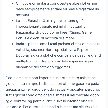
Chi vuole cimentarsi con queste e altre slot online
deve semplicemente andare su Snai e registrare un
account.
Le slot Eurasian Gaming presentano grafiche
impressionanti, curate nei minimi dettagli e
funzionalità di gioco come Free” “Spins, Game
Bonus e giochi di raccolta di simboli.
Inoltre, per chi ama i temi preistorici e azione ad alta
volatilità, una menzione speciale va a Raptor
Doublemax, una slot che combina dinosauri e grandi
moltiplicatori, offrendo una delle esperienze più
dinamiche del catalogo Yggdrasil.
Ricordiamo che non importa quale strumento usiate, nel
gioco conta sempre la dicha e non ci sono garanzie pada
vincita, anzi nel lungo periodo i actually giocatori perdono.
Tutti i giochi sono omologati e immessi nel mercato dopo
rigidi controlli ag parte di enti di livello internazionale e
nazionale. Per questo è garantita la massima sicurezza e