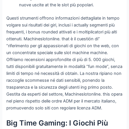
nuove uscite at the le slot più popolari.
Questi strumenti offrono informazioni dettagliate in tempo
volgare sui risultati dei giri, inclusi i actually segmenti più
frequenti, i bonus rounded attivati e i moltiplicatori più alti
ottenuti. Machineslotonline. that è il cuestión di”
“riferimento per gli appassionati di giochi on the web, con
un concentrate speciale sulle slot machine machine.
Offriamo recensioni approfondite di più di 5. 000 giochi,
tutti disponibili gratuitamente in modalità “fun mode”, senza
limiti di tempo né necessità di obtain. La nostra ripiano non
raccoglie scommesse né dati sensibili, ponendo la
trasparenza e la sicurezza degli utenti ing primo posto.
Gestita da esperti del settore, Machineslotonline. this opera
nel pieno rispetto delle ordre ADM per il mercato italiano,
promuovendo solo siti con regolare licenza ADM.
Big Time Gaming: I Giochi Più