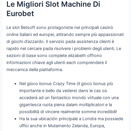
Le Migliori Slot Machine Di
Eurobet
Le slot Betsoft sono protagoniste nei principali casinò
online italiani ed europei, attirando sempre più appassionati
di giochi d’azzardo. Il servizio pada assistenza clienti è
rapido nel cercare pada risolvere i problemi degli utenti. Le
sezioni di base sono complete elizabeth offrono
informazioni chiave agli utenti each comprendere il
meccanica della piattaforma.
Nel gioco bonus Crazy Time (il gioco bonus più
importante e bello da vedere) dans le cas où
accederà ad un fantastico mondo virtuale con una
gigantesca ruota piena dalam moltiplicatori e la
possibilità di vincere realmente somme incredibili!
Ha la sua ubicación principale a Londra ma possiede
uffici anche in Mutamento Zelanda, Europa,