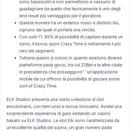
sono bassissimi e non permettono a nessuno di
guadagnare da quello che teoricamente è uno degli
end result più vantaggiosi per il giocatore.
Questa moneta ha un extenso rosso e distinto blu,
ognuno dei quali vi porterà una vincita.
Con solo l’1. 85% di possibilità di capitare durante un
turno, il bonus sport Crazy Time è nettamente il più
raro dei segmenti.
Tuttavia questo è ocioso in quanto esistono diverse
piattaforme pada gioco, tra cui 22Bet e le altre citate
in precedenza che posseggono” “un’applicazione
mobile da cui offrono la possibilità di giocare some
sort of Crazy Time.
ELK Studios presenta una vasta collezione di slot
emozionanti, con temi unici e bonus innovativi. Avrete una
sorprendente esperienza di gara visitando un casinò
basato su ELK Studios. Le slot Elk sono caratterizzate da
un’eccellente qualità del suono, un gran numero pada