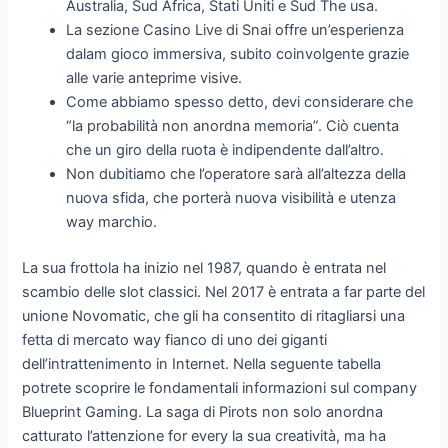
Australia, Sud Africa, Stati Uniti e Sud The usa.
La sezione Casino Live di Snai offre un’esperienza
dalam gioco immersiva, subito coinvolgente grazie
alle varie anteprime visive.
Come abbiamo spesso detto, devi considerare che
“la probabilità non anordna memoria”. Ciò cuenta
che un giro della ruota è indipendente dall’altro.
Non dubitiamo che l’operatore sarà all’altezza della
nuova sfida, che porterà nuova visibilità e utenza
way marchio.
La sua frottola ha inizio nel 1987, quando è entrata nel
scambio delle slot classici. Nel 2017 è entrata a far parte del
unione Novomatic, che gli ha consentito di ritagliarsi una
fetta di mercato way fianco di uno dei giganti
dell’intrattenimento in Internet. Nella seguente tabella
potrete scoprire le fondamentali informazioni sul company
Blueprint Gaming. La saga di Pirots non solo anordna
catturato l’attenzione for every la sua creatività, ma ha