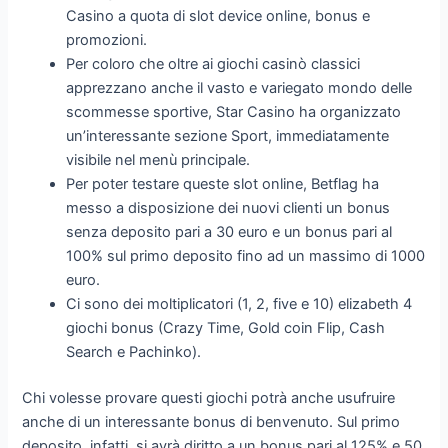
Casino a quota di slot device online, bonus e
promozioni.
Per coloro che oltre ai giochi casinò classici
apprezzano anche il vasto e variegato mondo delle
scommesse sportive, Star Casino ha organizzato
un’interessante sezione Sport, immediatamente
visibile nel menù principale.
Per poter testare queste slot online, Betflag ha
messo a disposizione dei nuovi clienti un bonus
senza deposito pari a 30 euro e un bonus pari al
100% sul primo deposito fino ad un massimo di 1000
euro.
Ci sono dei moltiplicatori (1, 2, five e 10) elizabeth 4
giochi bonus (Crazy Time, Gold coin Flip, Cash
Search e Pachinko).
Chi volesse provare questi giochi potrà anche usufruire
anche di un interessante bonus di benvenuto. Sul primo
deposito, infatti, si avrà diritto a un bonus pari al 125% e 50