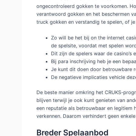
ongecontroleerd gokken te voorkomen. Hoe
verantwoord gokken en het beschermen van 
truck gokken en verstandig te spelen, of je
Zo will be het bij on the internet c
de spelsite, voordat met spelen wor
Dit zijn de spelers waar de casino’s
Bij para inschrijving heb je een be
Je kunt dit doen door betrouwbare re
De negatieve implicaties vehicle deze 
De beste manier omkring het CRUKS-program
blijven terwijl je ook kunt genieten van a
een reputatie als betrouwbaar en legitiem 
verkennen. Daarom verhindert geen enkele l
Breder Spelaanbod