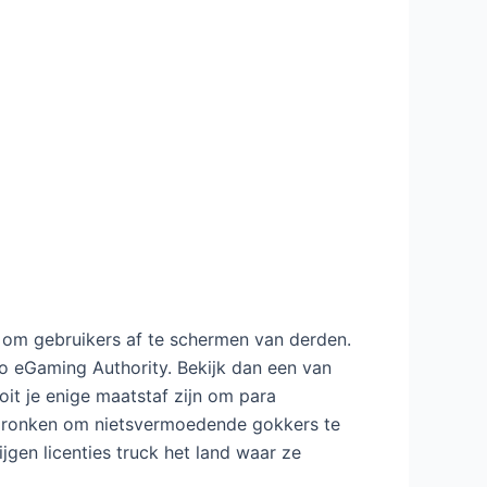
e om gebruikers af te schermen van derden.
 eGaming Authority. Bekijk dan een van
oit je enige maatstaf zijn om para
s pronken om nietsvermoedende gokkers te
ijgen licenties truck het land waar ze