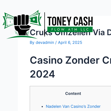
Skip
Post
to
navigation
content
Cruks Omzeilen Via 
By
devadmin
/
April 6, 2025
Casino Zonder C
2024
Content
Nadelen Van Casino’s Zonder