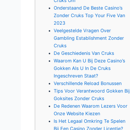
Cruks Om
Onderstaand De Beste Casino’s
Zonder Cruks Top Your Five Van
2023
Veelgestelde Vragen Over
Gambling Establishment Zonder
Cruks
De Geschiedenis Van Cruks
Waarom Kan U Bij Deze Casino’s
Gokken Als U In De Cruks
Ingeschreven Staat?
Verschillende Reload Bonussen
Tips Voor Verantwoord Gokken Bij
Goksites Zonder Cruks
De Redenen Waarom Lezers Voor
Onze Website Kiezen
Is Het Legaal Omkring Te Spelen
Bij Een Casino Zonder Licentie?