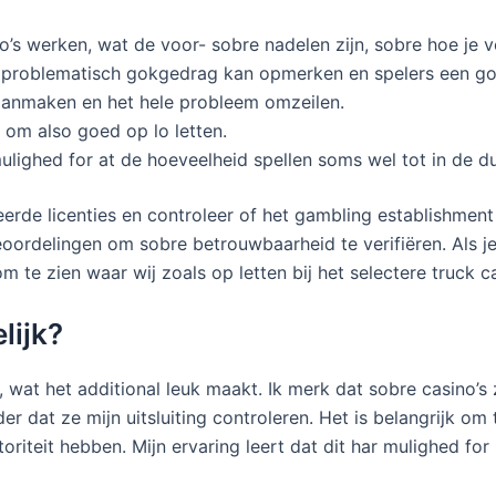
no’s werken, wat de voor- sobre nadelen zijn, sobre hoe je ve
m problematisch gokgedrag kan opmerken en spelers een go
 aanmaken en het hele probleem omzeilen.
n om also goed op lo letten.
mulighed for at de hoeveelheid spellen soms wel tot in de 
de licenties en controleer of het gambling establishment 
oordelingen om sobre betrouwbaarheid te verifiëren. Als je 
 te zien waar wij zoals op letten bij het selectere truck ca
lijk?
 wat het additional leuk maakt. Ik merk dat sobre casino’s
der dat ze mijn uitsluiting controleren. Het is belangrijk om
oriteit hebben. Mijn ervaring leert dat dit har mulighed fo