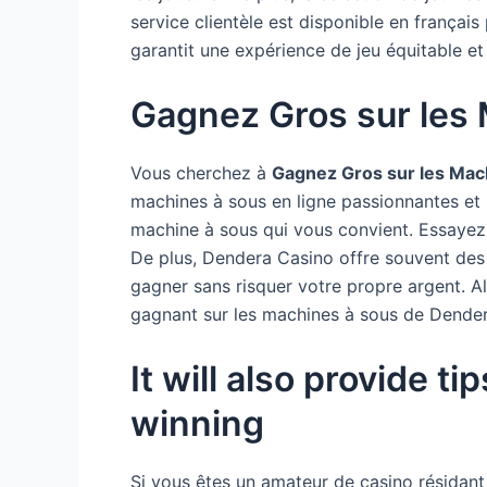
service clientèle est disponible en français
garantit une expérience de jeu équitable et
Gagnez Gros sur les
Vous cherchez à
Gagnez Gros sur les Mac
machines à sous en ligne passionnantes et
machine à sous qui vous convient. Essayez
De plus, Dendera Casino offre souvent des
gagner sans risquer votre propre argent. A
gagnant sur les machines à sous de Dender
It will also provide t
winning
Si vous êtes un amateur de casino résidant