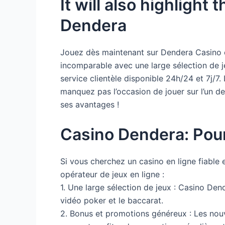
It will also highlight
Dendera
Jouez dès maintenant sur Dendera Casino et
incomparable avec une large sélection de je
service clientèle disponible 24h/24 et 7j/7
manquez pas l’occasion de jouer sur l’un de
ses avantages !
Casino Dendera: Pour
Si vous cherchez un casino en ligne fiable e
opérateur de jeux en ligne :
1. Une large sélection de jeux : Casino Den
vidéo poker et le baccarat.
2. Bonus et promotions généreux : Les nouv