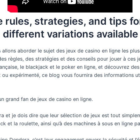
he rules, strategies, and tips f
different variations available
llons aborder le sujet des jeux de casino en ligne les plus 
es règles, des stratégies et des conseils pour jouer à ces j
française, le blackjack et le poker en ligne, et découvrez 
ou expérimenté, ce blog vous fournira des informations util
 un grand fan de jeux de casino en ligne.
et je dois dire que leur sélection de jeux est tout simplem
ack et la roulette, ainsi qu’à des machines à sous en ligne p
 Dendera, c’est leur engagement envers la sécurité et l’équi