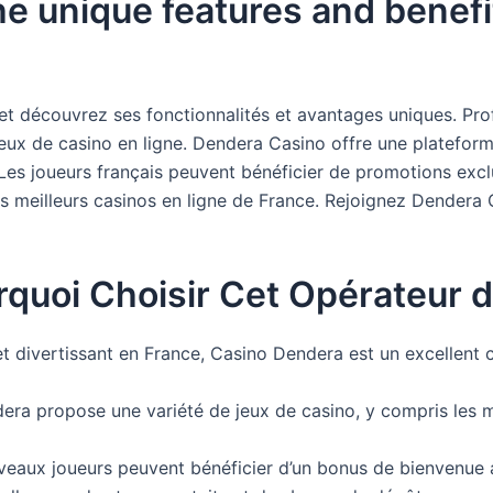
 the unique features and benefi
 découvrez ses fonctionnalités et avantages uniques. Profi
ux de casino en ligne. Dendera Casino offre une plateforme 
. Les joueurs français peuvent bénéficier de promotions exc
s meilleurs casinos en ligne de France. Rejoignez Dendera 
quoi Choisir Cet Opérateur d
t divertissant en France, Casino Dendera est un excellent ch
dera propose une variété de jeux de casino, y compris les ma
eaux joueurs peuvent bénéficier d’un bonus de bienvenue at