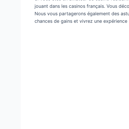
jouant dans les casinos français. Vous découv
Nous vous partagerons également des astuc
chances de gains et vivrez une expérience de