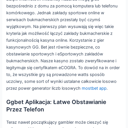
bezpośrednio z domu za pomocą komputera lub telefonu
komórkowego. Jednak zakłady sportowe online w
serwisach bukmacherskich przestały być czymś
wyjątkowym. Na pierwszy plan wysuwają się więc takie
kryteria jak możliwość łączyć zakłady bukmacherskie z
funkcjonalnością kasyna online. Korzystanie z gier
kasynowych GG. Bet jest równie bezpieczne, co
obstawianie sportowych i eSportowych zakładów
bukmacherskich. Nasze kasyno zostało zweryfikowane i
legitymuje się certyfikatem eCOGRA. To dowód na in order
to, że wszystkie gry są prowadzone watts sposób
uczciwy, some sort of wyniki ustalane całkowicie losowo
przez power generator liczb losowych
mostbet app
.
Ggbet Aplikacja: Łatwe Obstawianie
Przez Telefon
Teraz nawet początkujący gambler może cieszyć się