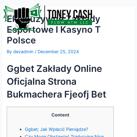
Skip
Post
to
navigation
Ekskluzywne Zakłady
content
Esportowe I Kasyno T
Polsce
By
devadmin
/
December 25, 2024
Ggbet Zakłady Online
Oficjalna Strona
Bukmachera Fjeofj Bet
Content
Ggbet; Jak Wpłacić Pieniądze?
Czy Mogę Obstawiać Tradycyjne Nice