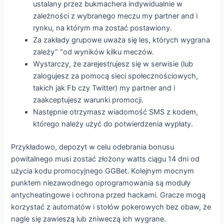
ustalany przez bukmachera indywidualnie w
zależności z wybranego meczu my partner and i
rynku, na którym ma zostać postawiony.
Za zakłady grupowe uważa się les, których wygrana
zależy” “od wyników kilku meczów.
Wystarczy, że zarejestrujesz się w serwisie (lub
zalogujesz za pomocą sieci społecznościowych,
takich jak Fb czy Twitter) my partner and i
zaakceptujesz warunki promocji.
Następnie otrzymasz wiadomość SMS z kodem,
którego należy użyć do potwierdzenia wypłaty.
Przykładowo, depozyt w celu odebrania bonusu
powitalnego musi zostać złożony watts ciągu 14 dni od
użycia kodu promocyjnego GGBet. Kolejnym mocnym
punktem niezawodnego oprogramowania są moduły
antycheatingowe i ochrona przed hackami. Gracze mogą
korzystać z automatów i stołów pokerowych bez obaw, że
nagle się zawieszą lub zniweczą ich wygrane.