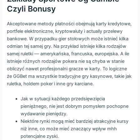
Czyli Bonusy
Akceptowane metody płatności obejmują karty kredytowe,
portfele elektroniczne, kryptowaluty i actually przelewy
bankowe. W przypadku gier stołowych może istnieć kilka
odmian tej samej gry. Na przykład istnieje kilka rodzajów
samej ruletki — amerykańska, francuska, europejska. A ile
istnieje różnych rodzajów pokera nie są chyba w stanie
obliczyć nawet profesjonalni gracze w karty. To logiczne
że GGBet ma wszystkie tradycyjne gry kasynowe, takie jak
ruletka, holdem poker i inne gry karciane.
Jak w sytuacji każdego przedsięwzięcia
pieniężnego, nie jest dobrym pomysłem pochopne
wydawanie pieniędzy.
Niektóre rynki mogą mieć bardziej atrakcyjne kursy
niż inne, co może mieć znaczący wpływ mhh
potencjalne zyski.