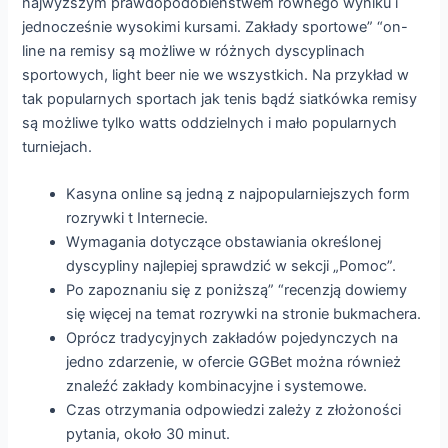
najwyższym prawdopodobieństwem równego wyniku i
jednocześnie wysokimi kursami. Zakłady sportowe” “on-
line na remisy są możliwe w różnych dyscyplinach
sportowych, light beer nie we wszystkich. Na przykład w
tak popularnych sportach jak tenis bądź siatkówka remisy
są możliwe tylko watts oddzielnych i mało popularnych
turniejach.
Kasyna online są jedną z najpopularniejszych form
rozrywki t Internecie.
Wymagania dotyczące obstawiania określonej
dyscypliny najlepiej sprawdzić w sekcji „Pomoc”.
Po zapoznaniu się z poniższą” “recenzją dowiemy
się więcej na temat rozrywki na stronie bukmachera.
Oprócz tradycyjnych zakładów pojedynczych na
jedno zdarzenie, w ofercie GGBet można również
znaleźć zakłady kombinacyjne i systemowe.
Czas otrzymania odpowiedzi zależy z złożoności
pytania, około 30 minut.