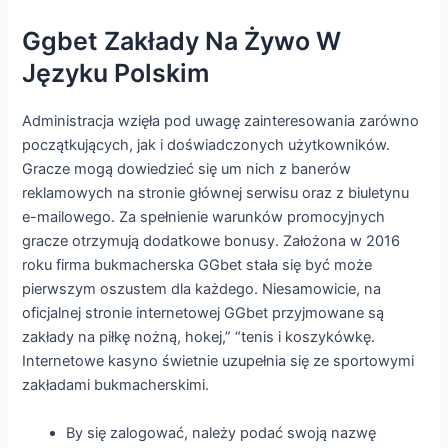
Ggbet Zakłady Na Żywo W
Języku Polskim
Administracja wzięła pod uwagę zainteresowania zarówno
początkujących, jak i doświadczonych użytkowników.
Gracze mogą dowiedzieć się um nich z banerów
reklamowych na stronie głównej serwisu oraz z biuletynu
e-mailowego. Za spełnienie warunków promocyjnych
gracze otrzymują dodatkowe bonusy. Założona w 2016
roku firma bukmacherska GGbet stała się być może
pierwszym oszustem dla każdego. Niesamowicie, na
oficjalnej stronie internetowej GGbet przyjmowane są
zakłady na piłkę nożną, hokej,” “tenis i koszykówkę.
Internetowe kasyno świetnie uzupełnia się ze sportowymi
zakładami bukmacherskimi.
By się zalogować, należy podać swoją nazwę