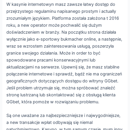
W kasynie internetowyn masz zawsze łatwy dostęp do
przejrzystego regulaminu napisanego prostym i actually
zrozumiałym językiem. Platforma została założona t 2016
roku, a new operator może pochwalić się dużym
doświadczeniem w branży. Na początku strona działała
wyłącznie jako e-sportowy bukmacher online, a następnie,
wraz se wzrostem zainteresowania usługą, poszerzyła
granice swojego działania. Może in order to być
spowodowane pracami konserwacyjnymi lub
aktualizacjami na serwerze. Upewnij się, że masz stabilne
połączenie internetowe i sprawdź, bądź nie ma ograniczeń
geograficznych dotyczących dostępu do witryny GGbet.
Jeśli problem utrzymuje się, można spróbować znaleźć
stronę lustrzaną lub skontaktować się z obsługą klienta
GGbet, która pomoże w rozwiązaniu problemu.
Są one uważane za najbezpieczniejsze i najwygodniejsze,
a new transakcje wpłat odbywają się niemal
natychmiastowo. Kasyno, w tym samym czasie, mum inny