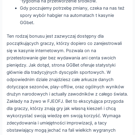
“tygodnia na przetworzenie środków.
Gdy poczujemy potrzebę zmiany, czeka na nas też
spory wybór habgier na automatach t kasynie
GGbet.
Ten rodzaj bonusu jest zazwyczaj dostępny dla
początkujących graczy, którzy dopiero co zarejestrowali
się w kasynie internetowym. Pozwala on na
przetestowanie gier bez wydawania ani centa swoich
pieniędzy. Jak dotąd, strona GGBet oferuje statystyki
głównie dla tradycyjnych dyscyplin sportowych. W
odpowiednim dziale znajdziesz całe arkusze danych
dotyczące sezonów, play-offów, oraz ogólnych wyników
drużyn narodowych i actually zawodników z całego świata.
Zakłady na żywo w FJEOFJ. Bet to ekscytująca przygoda
dla graczy, którzy znają gry jak własną kieszeń i chcą
wykorzystać swoją wiedzę em swoją korzyść. Wymaga
zdecydowania i umiejętności improwizacji, a tacy
obstawiający mogą jechać na fali wielkich wygranych