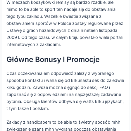
W meczach koszykówki remisy są bardzo rzadkie, ale
mimo to be able to sport ten nadaje się do obstawiania
tego typu zakładu. Wszelkie kwestie związane z
obstawianiem sportów w Polsce zostały regulowane przez
Ustawę o grach hazardowych z dnia nineteen listopada
2009 l. Od tego czasu w całym kraju powstało wiele portali
internetowych z zakładami.
Główne Bonusy I Promocje
Czas oczekiwania em odpowiedź zależy z wybranego
sposobu kontaktu i waha się od kilkunastu sek do zaledwie
kilku godzin. Zawsze można sięgnąć do sekcji FAQ i
zapoznać się z odpowiedziami na najczęstszej zadawane
pytania. Obsługa klientów odbywa się watts kilku językach,
t tym także t polskim.
Zakłady z handicapem to be able to świetny sposób mhh
zwiększenie szans mhh wygraną podczas obstawiania