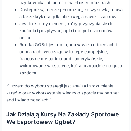
użytkownika lub adres email-based oraz hasło.
Dostępne są mecze piłki nożnej, koszykówki, tenisa,
a także krykieta, piłki plażowej, a nawet szachów.
Jest to istotny element, który przyczynia się do
zaufania i pozytywnej opinii na rynku zakładów
online.
Ruletka GGBet jest dostępna w wielu odcieniach i
odmianach, włączając w to typy europejskie,
francuskie my partner and i amerykańskie,
wykonywane w estetyce, która przypadnie do gustu
każdemu.
Kluczem do wyboru strategii jest analiza i zrozumienie
kursów oraz wykorzystanie wiedzy o sporcie my partner
and i wiadomościach.”
Jak Działają Kursy Na Zakłady Sportowe
We Esportowew Ggbet?