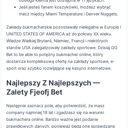
obsługa klienta jest dostępna w 11 językach.
Jeśli jesteś fanem koszykówki, możesz wybrać
mecz między Miami Temperature i Denver Nuggets.
Zakłady bukmacherskie pozostawały nielegalne w Europie i
UNITED STATES OF AMERICA aż do połowy XX wieku.
Władze Wielkiej Brytanii, Niemiec, Francji i niektórych
stanów USA zalegalizowały zakłady sportowe. Dzisiaj GG
Bet to be able to potężny bukmacher online, który
dostarcza kompleksową ofertę na zakłady sportowe, e-
sport oraz szybko rozwijające się kasyno internetowe.
Najlepszy Z Najlepszych —
Zalety Fjeofj Bet
Następnie zaznacz pole, aby potwierdzić, że masz
company najmniej 18 lat i zgadzasz się na warunki
bukmachera online. Bardzo ważne jest podanie
prawidłowych danych, ponieważ będą one sprawdzane