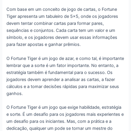
Com base em um conceito de jogo de cartas, o Fortune
Tiger apresenta um tabuleiro de 5×5, onde os jogadores
devem tentar combinar cartas para formar pares,
sequências e conjuntos. Cada carta tem um valor e um
símbolo, e os jogadores devem usar essas informações
para fazer apostas e ganhar prêmios.
O Fortune Tiger é um jogo de azar, e como tal, é importante
lembrar que a sorte é um fator importante. No entanto, a
estratégia também é fundamental para o sucesso. Os
jogadores devem aprender a analisar as cartas, a fazer
cálculos e a tomar decisões rápidas para maximizar seus
ganhos.
O Fortune Tiger é um jogo que exige habilidade, estratégia
e sorte. É um desafio para os jogadores mais experientes e
um desafio para os iniciantes. Mas, com a prática e a
dedicação, qualquer um pode se tornar um mestre do