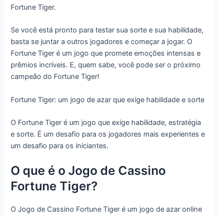
Fortune Tiger.
Se você está pronto para testar sua sorte e sua habilidade,
basta se juntar a outros jogadores e começar a jogar. O
Fortune Tiger é um jogo que promete emoções intensas e
prêmios incríveis. E, quem sabe, você pode ser o próximo
campeão do Fortune Tiger!
Fortune Tiger: um jogo de azar que exige habilidade e sorte
O Fortune Tiger é um jogo que exige habilidade, estratégia
e sorte. É um desafio para os jogadores mais experientes e
um desafio para os iniciantes.
O que é o Jogo de Cassino
Fortune Tiger?
O Jogo de Cassino Fortune Tiger é um jogo de azar online