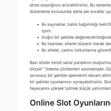
etme olasılığınızı artırabilirsiniz. Bu neden
düzenleme konusunda daha sıkı kurallar uy
Bu kaynaklar, bahis bağımlılığı belirt
içerir.
Doğru bir şekilde değerlendirildiğinde,
Bu lisanslar, sitenin düzenli olarak 
Bu siteler, casino tutkunlarına güven
Bazı siteler kendi sanal paralarını oluşturmu
birçok” “ödeme yöntemleri sunmaktadır. Güv
sorunsuz bir şekilde işlemlerini devam etti
bir şekilde oyunlarınızı oynayabilirsiniz. S
heyecanını yüksek tutmak küçük yatırımlard
Online Slot Oyunlarınd