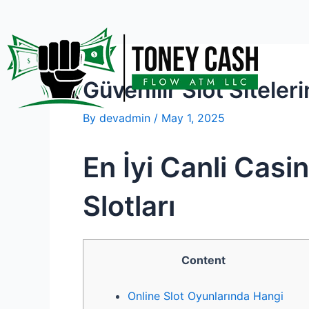
Skip
Post
to
navigation
content
Güvenilir Slot Siteler
By
devadmin
/
May 1, 2025
En İyi Canli Casi
Slotları
Content
Online Slot Oyunlarında Hangi