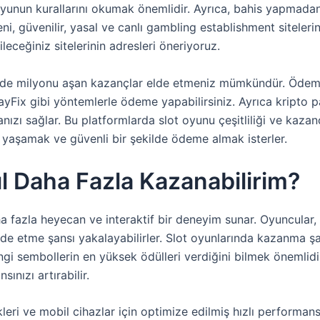
” “oyunun kurallarını okumak önemlidir. Ayrıca, bahis yap
i, güvenilir, yasal ve canlı gambling establishment sitelerin
eceğiniz sitelerinin adresleri öneriyoruz.
 de milyonu aşan kazançlar elde etmeniz mümkündür. Ödem
PayFix gibi yöntemlerle ödeme yapabilirsiniz. Ayrıca kripto 
nızı sağlar. Bu platformlarda slot oyunu çeşitliliği ve kazan
yaşamak ve güvenli bir şekilde ödeme almak isterler.
l Daha Fazla Kazanabilirim?
a fazla heyecan ve interaktif bir deneyim sunar. Oyuncular,
de etme şansı yakalayabilirler. Slot oyunlarında kazanma şans
ngi sembollerin en yüksek ödülleri verdiğini bilmek önemlid
nızı artırabilir.
eri ve mobil cihazlar için optimize edilmiş hızlı performans