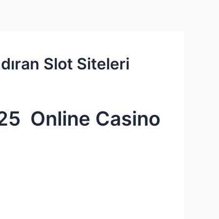
ıran Slot Siteleri
025 ️ Online Casino