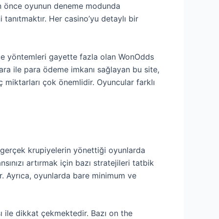
madan önce oyunun deneme modunda
i tanıtmaktır. Her casino’yu detaylı bir
e yöntemleri gayette fazla olan WonOdds
para ile para ödeme imkanı sağlayan bu site,
ç miktarları çok önemlidir. Oyuncular farklı
 gerçek krupiyelerin yönettiği oyunlarda
ınızı artırmak için bazı stratejileri tatbik
ir. Ayrıca, oyunlarda bare minimum ve
ı ile dikkat çekmektedir. Bazı on the