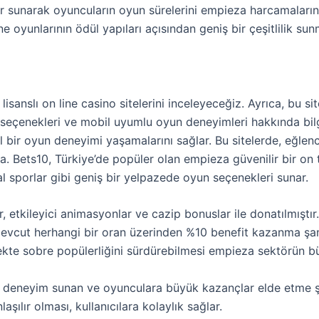
er sunarak oyuncuların oyun sürelerini empieza harcamalarını
ne oyunlarının ödül yapıları açısından geniş bir çeşitlilik sun
 lisanslı on line casino sitelerini inceleyeceğiz. Ayrıca, bu 
 seçenekleri ve mobil uyumlu oyun deneyimleri hakkında bilg
adil bir oyun deneyimi yaşamalarını sağlar. Bu sitelerde, eğle
a. Bets10, Türkiye’de popüler olan empieza güvenilir bir on 
nal sporlar gibi geniş bir yelpazede oyun seçenekleri sunar.
er, etkileyici animasyonlar ve cazip bonuslar ile donatılmıştır.
evcut herhangi bir oran üzerinden %10 benefit kazanma şan
ecekte sobre popülerliğini sürdürebilmesi empieza sektörün b
bir deneyim sunan ve oyunculara büyük kazançlar elde etme ş
şılır olması, kullanıcılara kolaylık sağlar.