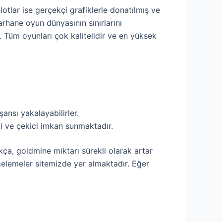
otlar ise gerçekçi grafiklerle donatılmış ve
hane oyun dünyasının sınırlarını
r. Tüm oyunları çok kalitelidir ve en yüksek
nsı yakalayabilirler.
i ve çekici imkan sunmaktadır.
ça, goldmine miktarı sürekli olarak artar
ncelemeler sitemizde yer almaktadır. Eğer