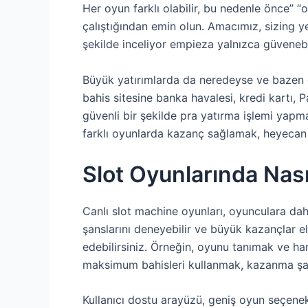
Her oyun farklı olabilir, bu nedenle önce
çalıştığından emin olun. Amacımız, sizing yen
şekilde inceliyor empieza yalnızca güvenebil
Büyük yatırımlarda da neredeyse ve bazen
bahis sitesine banka havalesi, kredi kartı, 
güvenli bir şekilde pra yatırma işlemi yapma
farklı oyunlarda kazanç sağlamak, heyecan 
Slot Oyunlarında Nası
Canlı slot machine oyunları, oyunculara dah
şanslarını deneyebilir ve büyük kazançlar el
edebilirsiniz. Örneğin, oyunu tanımak ve ha
maksimum bahisleri kullanmak, kazanma şansı
Kullanıcı dostu arayüzü, geniş oyun seçenekl