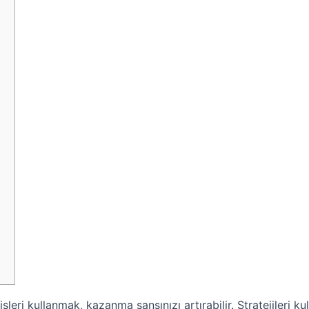
eri kullanmak, kazanma şansınızı artırabilir. Stratejileri k