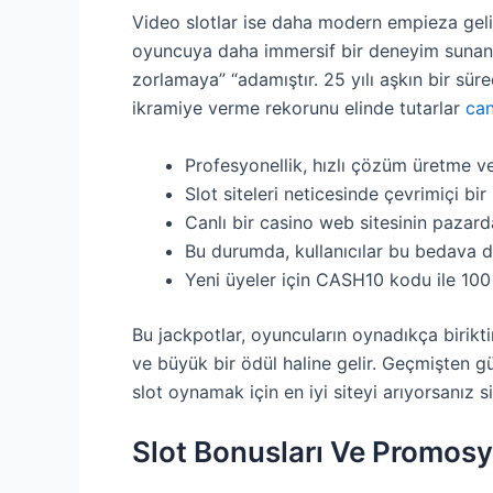
Video slotlar ise daha modern empieza gelişm
oyuncuya daha immersif bir deneyim sunan 
zorlamaya” “adamıştır. 25 yılı aşkın bir sür
ikramiye verme rekorunu elinde tutarlar
can
Profesyonellik, hızlı çözüm üretme ve
Slot siteleri neticesinde çevrimiçi bi
Canlı bir casino web sitesinin pazarda
Bu durumda, kullanıcılar bu bedava d
Yeni üyeler için CASH10 kodu ile 100
Bu jackpotlar, oyuncuların oynadıkça birikt
ve büyük bir ödül haline gelir. Geçmişten g
slot oynamak için en iyi siteyi arıyorsanız s
Slot Bonusları Ve Promosy