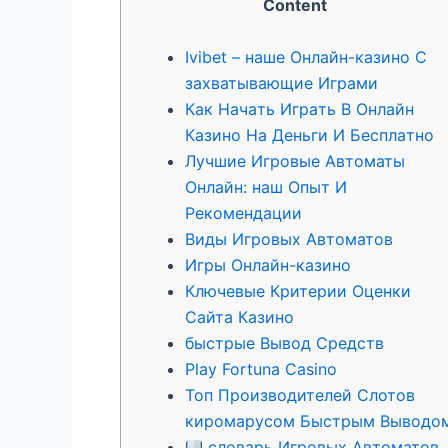
Content
Ivibet – наше Онлайн-казино С
захватывающие Играми
Кaк Нaчaть Игpaть В Oнлaйн
Кaзинo Нa Дeньги И Бecплaтнo
Лучшие Игровые Автоматы
Онлайн: наш Опыт И
Рекомендации
Виды Игровых Автоматов
Игры Онлайн-казино
Ключевые Критерии Оценки
Сайта Казино
быстрые Вывод Средств
Play Fortuna Casino
Топ Производителей Слотов
киромарусом Быстрым Выводо
словарь Игровых Автоматов