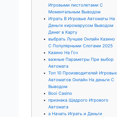
Игровыми пистолетами С
Моментальным Выводом
Играть В Игровые Автоматы На
Деньги киромарусом Выводом
Денег в Карту
выбрать Лучшее Онлайн Казино
С Популярными Слотами 2025
Казино На Гсч
важные Параметры При выбор
Автомата
Топ 10 Производителей Игровых
Автоматов Онлайн На деньги С
Выводом
Booi Casino
признака Щедрого Игрового
Автомата
а Начать Играть и Деньги