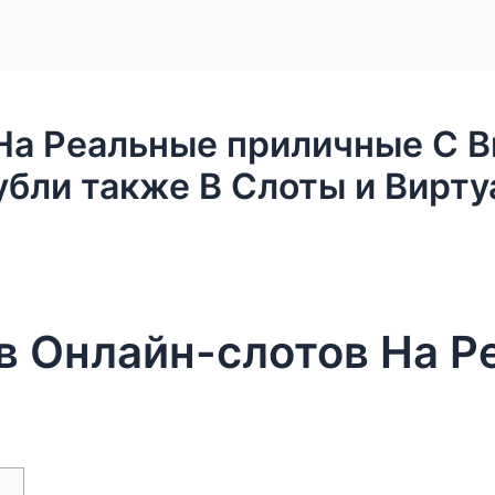
На Реальные приличные С В
убли также В Слоты и Вирту
в Онлайн-слотов На Р