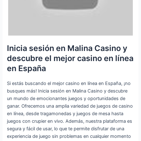
Inicia sesión en Malina Casino y
descubre el mejor casino en línea
en España
Si estás buscando el mejor casino en línea en España, ¡no
busques más! Inicia sesión en Malina Casino y descubre
un mundo de emocionantes juegos y oportunidades de
ganar. Ofrecemos una amplia variedad de juegos de casino
en línea, desde tragamonedas y juegos de mesa hasta
juegos con crupier en vivo. Además, nuestra plataforma es
segura y fácil de usar, lo que te permite disfrutar de una
experiencia de juego sin problemas en cualquier momento