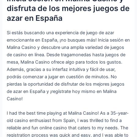
disfruta de los mejores juegos de
azar en España
Si estás buscando una experiencia de juego de azar
emocionante en España, ¡no busques más! Inicia sesión en
Malina Casino y descubre una amplia variedad de juegos
de casino en línea. Desde tragamonedas hasta juegos de
mesa, Malina Casino ofrece algo para todos los gustos.
Además, gracias a su interfaz intuitiva y fácil de usar,
podrás comenzar a jugar en cuestión de minutos. No
pierdas la oportunidad de disfrutar de los mejores juegos
de azar en España y ¡regístrate hoy mismo en Malina
Casino!
I had the best time playing at Malina Casino! As a 35-year-
old casino enthusiast from Spain, I was thrilled to find a
reliable and fun online casino that caters to my needs. The
registration process was quick and easy, and I was able to