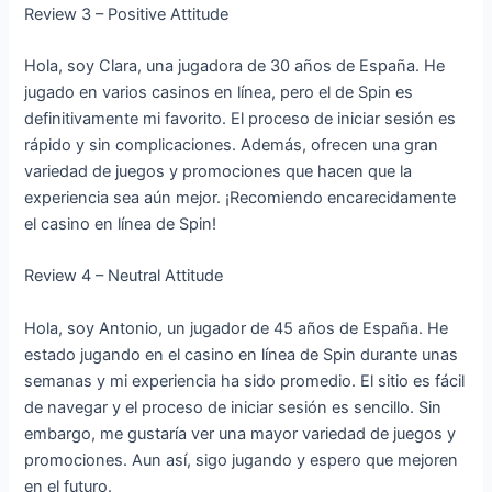
Review 3 – Positive Attitude
Hola, soy Clara, una jugadora de 30 años de España. He
jugado en varios casinos en línea, pero el de Spin es
definitivamente mi favorito. El proceso de iniciar sesión es
rápido y sin complicaciones. Además, ofrecen una gran
variedad de juegos y promociones que hacen que la
experiencia sea aún mejor. ¡Recomiendo encarecidamente
el casino en línea de Spin!
Review 4 – Neutral Attitude
Hola, soy Antonio, un jugador de 45 años de España. He
estado jugando en el casino en línea de Spin durante unas
semanas y mi experiencia ha sido promedio. El sitio es fácil
de navegar y el proceso de iniciar sesión es sencillo. Sin
embargo, me gustaría ver una mayor variedad de juegos y
promociones. Aun así, sigo jugando y espero que mejoren
en el futuro.