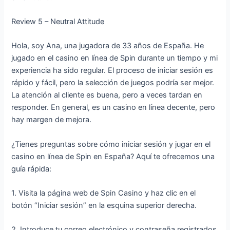
Review 5 – Neutral Attitude
Hola, soy Ana, una jugadora de 33 años de España. He
jugado en el casino en línea de Spin durante un tiempo y mi
experiencia ha sido regular. El proceso de iniciar sesión es
rápido y fácil, pero la selección de juegos podría ser mejor.
La atención al cliente es buena, pero a veces tardan en
responder. En general, es un casino en línea decente, pero
hay margen de mejora.
¿Tienes preguntas sobre cómo iniciar sesión y jugar en el
casino en línea de Spin en España? Aquí te ofrecemos una
guía rápida:
1. Visita la página web de Spin Casino y haz clic en el
botón “Iniciar sesión” en la esquina superior derecha.
2. Introduce tu correo electrónico y contraseña registrados