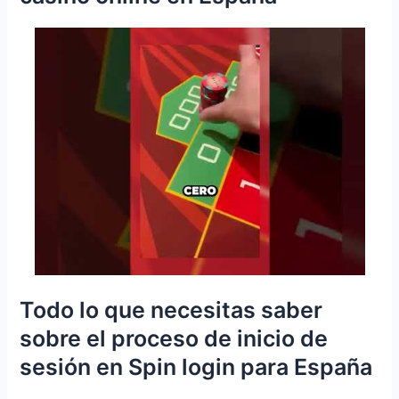
Todo lo que necesitas saber
sobre el proceso de inicio de
sesión en Spin login para España