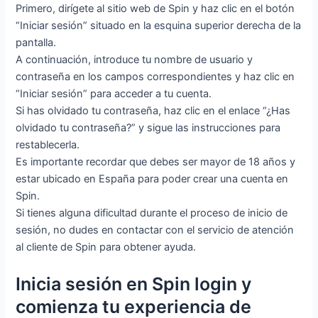
Primero, dirígete al sitio web de Spin y haz clic en el botón
“Iniciar sesión” situado en la esquina superior derecha de la
pantalla.
A continuación, introduce tu nombre de usuario y
contraseña en los campos correspondientes y haz clic en
“Iniciar sesión” para acceder a tu cuenta.
Si has olvidado tu contraseña, haz clic en el enlace “¿Has
olvidado tu contraseña?” y sigue las instrucciones para
restablecerla.
Es importante recordar que debes ser mayor de 18 años y
estar ubicado en España para poder crear una cuenta en
Spin.
Si tienes alguna dificultad durante el proceso de inicio de
sesión, no dudes en contactar con el servicio de atención
al cliente de Spin para obtener ayuda.
Inicia sesión en Spin login y
comienza tu experiencia de