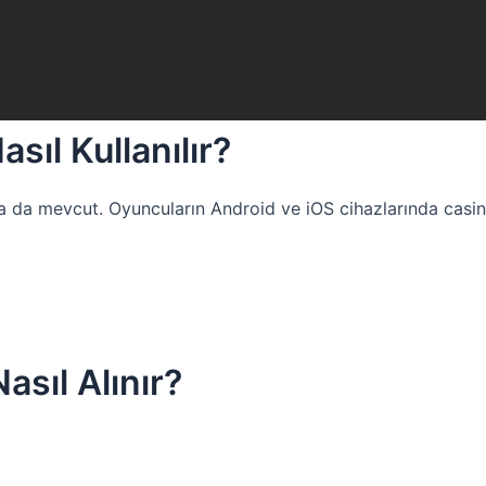
sıl Kullanılır?
a da mevcut. Oyuncuların Android ve iOS cihazlarında casin
sıl Alınır?