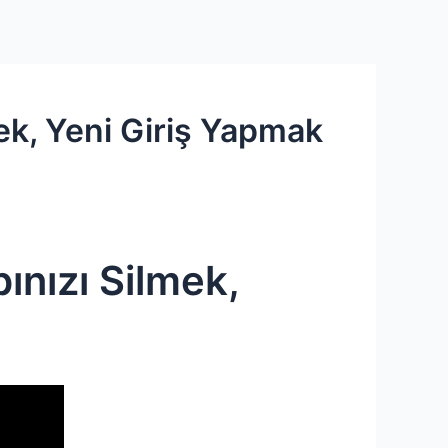
ek, Yeni Giriş Yapmak
ınızı Silmek,