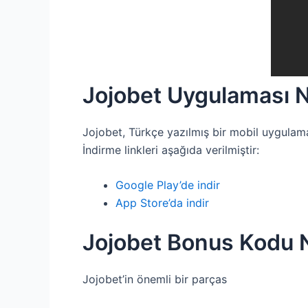
Jojobet Uygulaması Na
Jojobet, Türkçe yazılmış bir mobil uygulam
İndirme linkleri aşağıda verilmiştir:
Google Play’de indir
App Store’da indir
Jojobet Bonus Kodu Na
Jojobet’in önemli bir parças