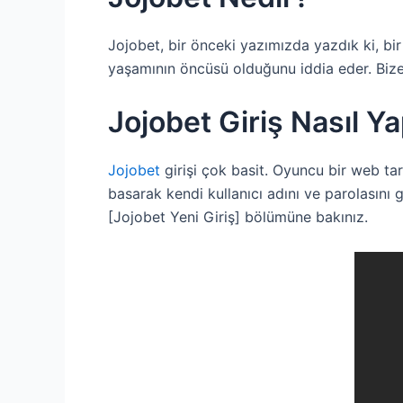
Jojobet, bir önceki yazımızda yazdık ki, b
yaşamının öncüsü olduğunu iddia eder. Bize
Jojobet Giriş Nasıl Yap
Jojobet
girişi çok basit. Oyuncu bir web ta
basarak kendi kullanıcı adını ve parolasını
[Jojobet Yeni Giriş] bölümüne bakınız.