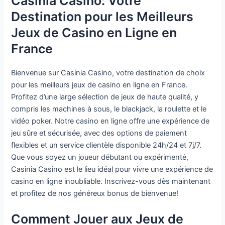
Casinia Casino: Votre
Destination pour les Meilleurs
Jeux de Casino en Ligne en
France
Bienvenue sur Casinia Casino, votre destination de choix
pour les meilleurs jeux de casino en ligne en France.
Profitez d’une large sélection de jeux de haute qualité, y
compris les machines à sous, le blackjack, la roulette et le
vidéo poker. Notre casino en ligne offre une expérience de
jeu sûre et sécurisée, avec des options de paiement
flexibles et un service clientèle disponible 24h/24 et 7j/7.
Que vous soyez un joueur débutant ou expérimenté,
Casinia Casino est le lieu idéal pour vivre une expérience de
casino en ligne inoubliable. Inscrivez-vous dès maintenant
et profitez de nos généreux bonus de bienvenue!
Comment Jouer aux Jeux de