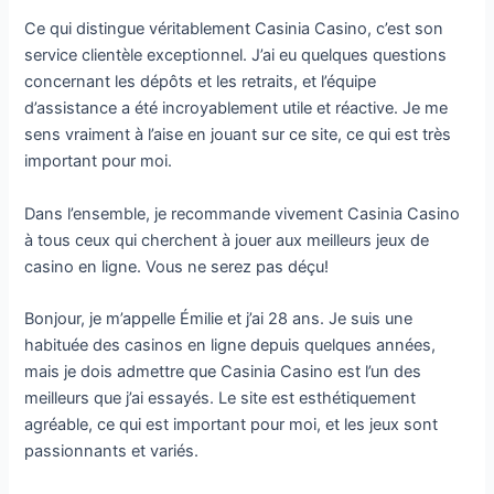
Ce qui distingue véritablement Casinia Casino, c’est son
service clientèle exceptionnel. J’ai eu quelques questions
concernant les dépôts et les retraits, et l’équipe
d’assistance a été incroyablement utile et réactive. Je me
sens vraiment à l’aise en jouant sur ce site, ce qui est très
important pour moi.
Dans l’ensemble, je recommande vivement Casinia Casino
à tous ceux qui cherchent à jouer aux meilleurs jeux de
casino en ligne. Vous ne serez pas déçu!
Bonjour, je m’appelle Émilie et j’ai 28 ans. Je suis une
habituée des casinos en ligne depuis quelques années,
mais je dois admettre que Casinia Casino est l’un des
meilleurs que j’ai essayés. Le site est esthétiquement
agréable, ce qui est important pour moi, et les jeux sont
passionnants et variés.