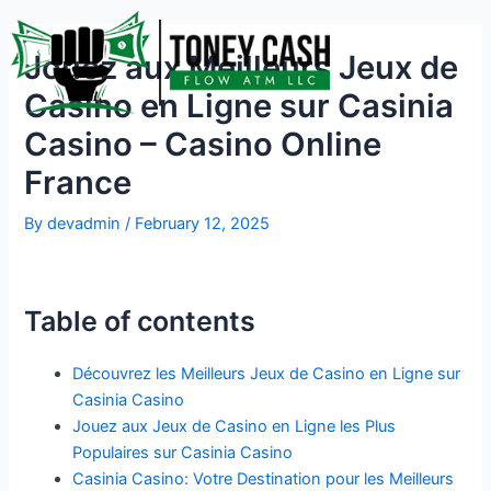
Skip
Post
to
navigation
Jouez aux Meilleurs Jeux de
content
Casino en Ligne sur Casinia
Casino – Casino Online
France
By
devadmin
/
February 12, 2025
Table of contents
Découvrez les Meilleurs Jeux de Casino en Ligne sur
Casinia Casino
Jouez aux Jeux de Casino en Ligne les Plus
Populaires sur Casinia Casino
Casinia Casino: Votre Destination pour les Meilleurs