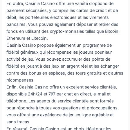
En outre, Casinia Casino offre une variété d’options de
paiement sécurisées, y compris les cartes de crédit et de
débit, les portefeuilles électroniques et les virements
bancaires. Vous pouvez également déposer et retirer des
fonds en utilisant des crypto-monnaies telles que Bitcoin,
Ethereum et Litecoin.
Casinia Casino propose également un programme de
fidélité généreux qui récompense les joueurs pour leur
activité de jeu. Vous pouvez accumuler des points de
fidélité en jouant à des jeux en argent réel et les échanger
contre des bonus en espèces, des tours gratuits et d’autres
récompenses.
Enfin, Casinia Casino offre un excellent service clientèle,
disponible 24h/24 et 7j/7 par chat en direct, e-mail et
téléphone. Les agents du service clientèle sont formés
pour répondre à toutes vos questions et préoccupations,
vous offrant une expérience de jeu en ligne agréable et
sans tracas.
En résumé, Casinia Casino est un choix idéal pour les