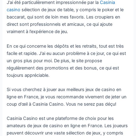
J’ai été particulièrement impressionnée par la
Casinia
casino
sélection de jeux de table, y compris le poker et le
baccarat, qui sont de loin mes favoris. Les croupiers en
direct sont professionnels et amicaux, ce qui ajoute
vraiment à l’expérience de jeu.
En ce qui concerne les dépôts et les retraits, tout est très
facile et rapide. J’ai eu aucun problème à ce jour, ce qui est
un gros plus pour moi. De plus, le site propose
régulièrement des promotions et des bonus, ce qui est
toujours appréciable.
Si vous cherchez à jouer aux meilleurs jeux de casino en
ligne en France, je vous recommande vivement de jeter un
coup d’œil à Casinia Casino. Vous ne serez pas déçu!
Casinia Casino est une plateforme de choix pour les
amateurs de jeux de casino en ligne en France. Les joueurs
peuvent découvrir une vaste sélection de jeux, y compris