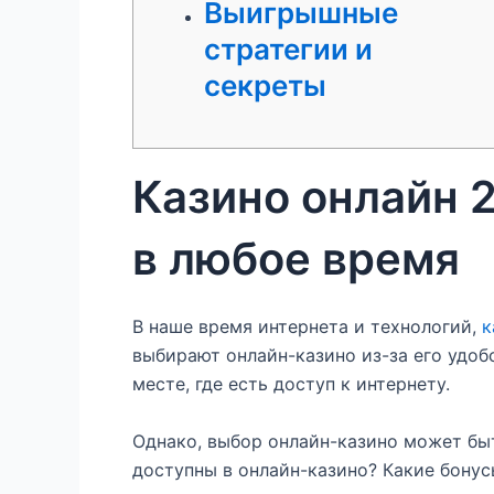
Выигрышные
стратегии и
секреты
Казино онлайн 
в любое время
В наше время интернета и технологий,
к
выбирают онлайн-казино из-за его удоб
месте, где есть доступ к интернету.
Однако, выбор онлайн-казино может быт
доступны в онлайн-казино? Какие бонус