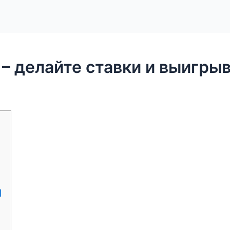
 – делайте ставки и выигры
н