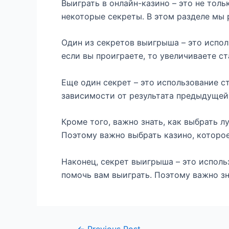
Выиграть в онлайн-казино – это не толь
некоторые секреты. В этом разделе мы 
Один из секретов выигрыша – это исполь
если вы проиграете, то увеличиваете с
Еще один секрет – это использование ст
зависимости от результата предыдущей 
Кроме того, важно знать, как выбрать л
Поэтому важно выбрать казино, которо
Наконец, секрет выигрыша – это исполь
помочь вам выиграть. Поэтому важно зн
←
Previous Post