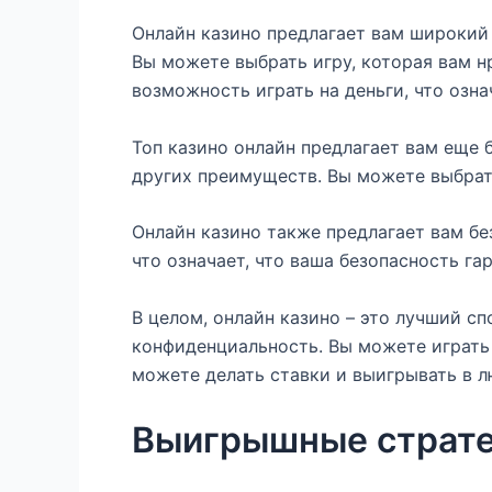
Онлайн казино предлагает вам широкий в
Вы можете выбрать игру, которая вам нр
возможность играть на деньги, что озна
Топ казино онлайн предлагает вам еще
других преимуществ. Вы можете выбрать 
Онлайн казино также предлагает вам б
что означает, что ваша безопасность г
В целом, онлайн казино – это лучший сп
конфиденциальность. Вы можете играть в
можете делать ставки и выигрывать в л
Выигрышные страте