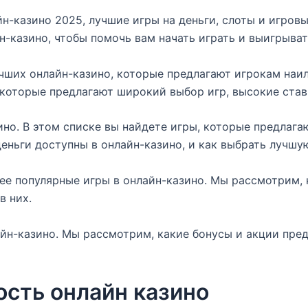
йн-казино 2025, лучшие игры на деньги, слоты и игро
н-казино, чтобы помочь вам начать играть и выигрыват
учших онлайн-казино, которые предлагают игрокам наил
 которые предлагают широкий выбор игр, высокие став
ино. В этом списке вы найдете игры, которые предлаг
еньги доступны в онлайн-казино, и как выбрать лучшую
ее популярные игры в онлайн-казино. Мы рассмотрим,
в них.
айн-казино. Мы рассмотрим, какие бонусы и акции пред
ость онлайн казино