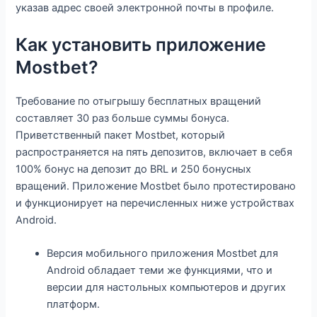
указав адрес своей электронной почты в профиле.
Как установить приложение
Mostbet?
Требование по отыгрышу бесплатных вращений
составляет 30 раз больше суммы бонуса.
Приветственный пакет Mostbet, который
распространяется на пять депозитов, включает в себя
100% бонус на депозит до BRL и 250 бонусных
вращений. Приложение Mostbet было протестировано
и функционирует на перечисленных ниже устройствах
Android.
Версия мобильного приложения Mostbet для
Android обладает теми же функциями, что и
версии для настольных компьютеров и других
платформ.