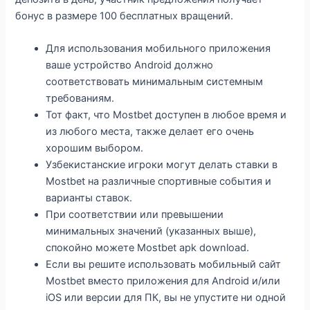
бонус в размере 100 бесплатных вращений.
Для использования мобильного приложения
ваше устройство Android должно
соответствовать минимальным системным
требованиям.
Тот факт, что Mostbet доступен в любое время и
из любого места, также делает его очень
хорошим выбором.
Узбекистанские игроки могут делать ставки в
Mostbet на различные спортивные события и
варианты ставок.
При соответствии или превышении
минимальных значений (указанных выше),
спокойно можете Mostbet apk download.
Если вы решите использовать мобильный сайт
Mostbet вместо приложения для Android и/или
iOS или версии для ПК, вы не упустите ни одной