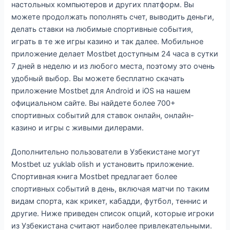
настольных компьютеров и других платформ. Вы
можете продолжать пополнять счет, выводить деньги,
делать ставки на любимые спортивные события,
играть в те же игры казино и так далее. Мобильное
приложение делает Mostbet доступным 24 часа в сутки
7 дней в неделю и из любого места, поэтому это очень
удобный выбор. Вы можете бесплатно скачать
приложение Mostbet для Android и iOS на нашем
официальном сайте. Вы найдете более 700+
спортивных событий для ставок онлайн, онлайн-
казино и игры с живыми дилерами.
Дополнительно пользователи в Узбекистане могут
Mostbet uz yuklab olish и установить приложение.
Спортивная книга Mostbet предлагает более
спортивных событий в день, включая матчи по таким
видам спорта, как крикет, кабадди, футбол, теннис и
другие. Ниже приведен список опций, которые игроки
из Узбекистана считают наиболее привлекательными.