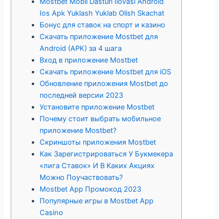
Mostbet Mobil Dasturi Ilovasi Android
Ios Apk Yuklash Yuklab Olish Skachat
Бонус для ставок на спорт и казино
Скачать приложение Mostbet для
Android (APK) за 4 шага
Вход в приложение Mostbet
Скачать приложение Mostbet для iOS
Обновление приложения Mostbet до
последней версии 2023
Установите приложение Mostbet
Почему стоит выбрать мобильное
приложение Mostbet?
Скриншоты приложения Mostbet
Как Зарегистрироваться У Букмекера
«лига Ставок» И В Каких Акциях
Можно Поучаствовать?
Mostbet App Промокод 2023
Популярные игры в Mostbet App
Casino