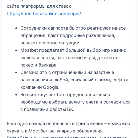
сайте платформы для ставок
https://mostbetuzonline.com/login/
.
Сотрудники саппорта быстро реагируют на все
обращения, дают подробные разъяснения,
решают спорные ситуации.
Mostbet предлагает большой выбор игр казино,
включая слоты, настольные игры, джекпоты,
покер и баккара.
Связано это с ограничениями на азартные
развлечения и любой, связанный с ними, софт от
компании Google.
Во всех случаях беттору дополнительно
необходимо выбрать валюту счета и согласиться
с правилами работы БК.
Еще одна важная особенность приложения – возможно
скачать в Мостбет регулярные обновления.