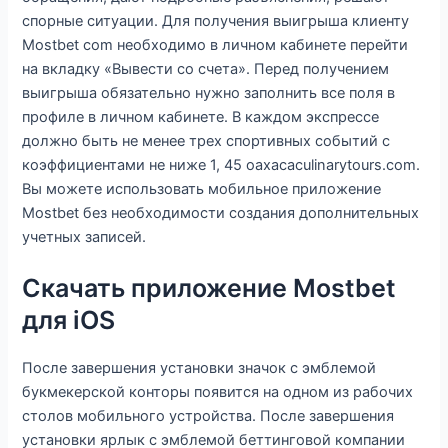
спорные ситуации. Для получения выигрыша клиенту
Mostbet com необходимо в личном кабинете перейти
на вкладку «Вывести со счета». Перед получением
выигрыша обязательно нужно заполнить все поля в
профиле в личном кабинете. В каждом экспрессе
должно быть не менее трех спортивных событий с
коэффициентами не ниже 1, 45 oaxacaculinarytours.com.
Вы можете использовать мобильное приложение
Mostbet без необходимости создания дополнительных
учетных записей.
Скачать приложение Mostbet
для iOS
После завершения установки значок с эмблемой
букмекерской конторы появится на одном из рабочих
столов мобильного устройства. После завершения
установки ярлык с эмблемой беттинговой компании