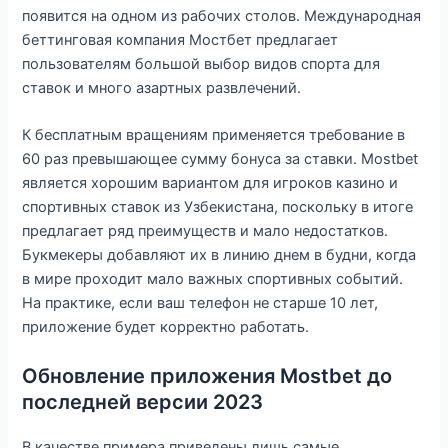
появится на одном из рабочих столов. Международная
беттинговая компания Мостбет предлагает
пользователям большой выбор видов спорта для
ставок и много азартных развлечений.
К бесплатным вращениям применяется требование в
60 раз превышающее сумму бонуса за ставки. Mostbet
является хорошим вариантом для игроков казино и
спортивных ставок из Узбекистана, поскольку в итоге
предлагает ряд преимуществ и мало недостатков.
Букмекеры добавляют их в линию днем в будни, когда
в мире проходит мало важных спортивных событий.
На практике, если ваш телефон не старше 10 лет,
приложение будет корректно работать.
Обновление приложения Mostbet до
последней версии 2023
В качестве примера приведены лишь самые