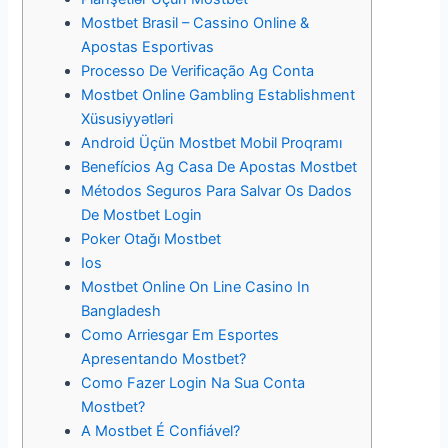
Mostbet Brasil – Cassino Online &
Apostas Esportivas
Processo De Verificação Ag Conta
Mostbet Online Gambling Establishment
Xüsusiyyətləri
Android Üçün Mostbet Mobil Proqramı
Benefícios Ag Casa De Apostas Mostbet
Métodos Seguros Para Salvar Os Dados
De Mostbet Login
Poker Otağı Mostbet
Ios
Mostbet Online On Line Casino In
Bangladesh
Como Arriesgar Em Esportes
Apresentando Mostbet?
Como Fazer Login Na Sua Conta
Mostbet?
A Mostbet É Confiável?