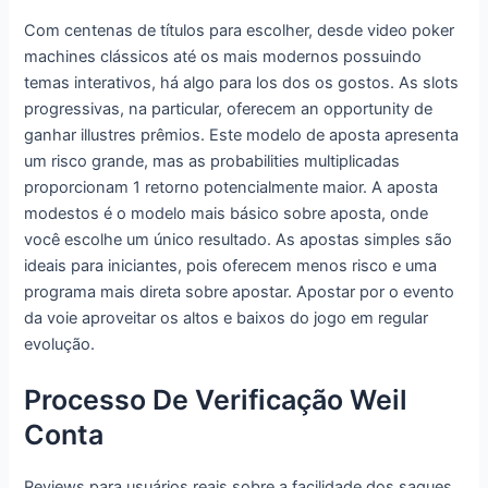
Com centenas de títulos para escolher, desde video poker
machines clássicos até os mais modernos possuindo
temas interativos, há algo para los dos os gostos. As slots
progressivas, na particular, oferecem an opportunity de
ganhar illustres prêmios. Este modelo de aposta apresenta
um risco grande, mas as probabilities multiplicadas
proporcionam 1 retorno potencialmente maior. A aposta
modestos é o modelo mais básico sobre aposta, onde
você escolhe um único resultado. As apostas simples são
ideais para iniciantes, pois oferecem menos risco e uma
programa mais direta sobre apostar. Apostar por o evento
da voie aproveitar os altos e baixos do jogo em regular
evolução.
Processo De Verificação Weil
Conta
Reviews para usuários reais sobre a facilidade dos saques