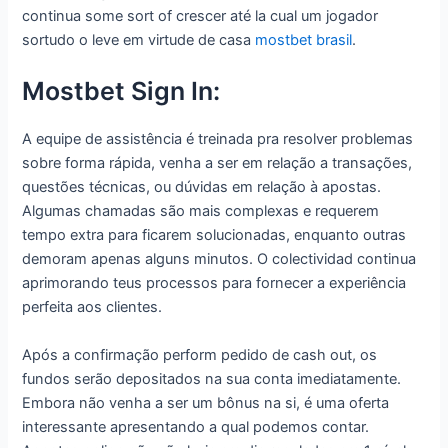
continua some sort of crescer até la cual um jogador
sortudo o leve em virtude de casa
mostbet brasil
.
Mostbet Sign In:
A equipe de assistência é treinada pra resolver problemas
sobre forma rápida, venha a ser em relação a transações,
questões técnicas, ou dúvidas em relação à apostas.
Algumas chamadas são mais complexas e requerem
tempo extra para ficarem solucionadas, enquanto outras
demoram apenas alguns minutos. O colectividad continua
aprimorando teus processos para fornecer a experiência
perfeita aos clientes.
Após a confirmação perform pedido de cash out, os
fundos serão depositados na sua conta imediatamente.
Embora não venha a ser um bônus na si, é uma oferta
interessante apresentando a qual podemos contar.