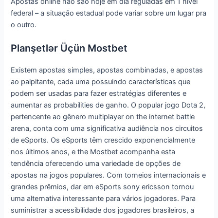
Apostas online não são hoje em dia reguladas em 1 nível
federal – a situação estadual pode variar sobre um lugar pra
o outro.
Planşetlər Üçün Mostbet
Existem apostas simples, apostas combinadas, e apostas
ao palpitante, cada uma possuindo características que
podem ser usadas para fazer estratégias diferentes e
aumentar as probabilities de ganho. O popular jogo Dota 2,
pertencente ao gênero multiplayer on the internet battle
arena, conta com uma significativa audiência nos circuitos
de eSports. Os eSports têm crescido exponencialmente
nos últimos anos, e the Mostbet acompanha esta
tendência oferecendo uma variedade de opções de
apostas na jogos populares. Com torneios internacionais e
grandes prêmios, dar em eSports sony ericsson tornou
uma alternativa interessante para vários jogadores. Para
suministrar a acessibilidade dos jogadores brasileiros, a