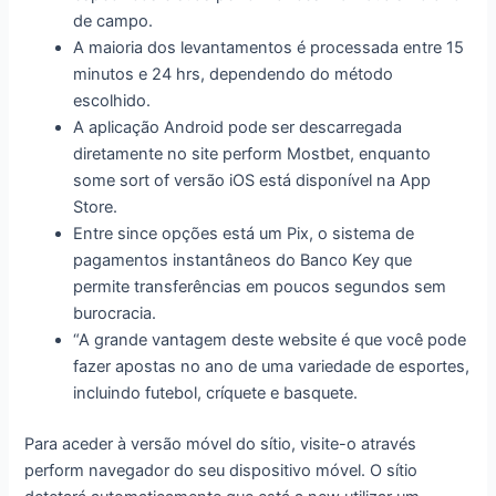
de campo.
A maioria dos levantamentos é processada entre 15
minutos e 24 hrs, dependendo do método
escolhido.
A aplicação Android pode ser descarregada
diretamente no site perform Mostbet, enquanto
some sort of versão iOS está disponível na App
Store.
Entre since opções está um Pix, o sistema de
pagamentos instantâneos do Banco Key que
permite transferências em poucos segundos sem
burocracia.
“A grande vantagem deste website é que você pode
fazer apostas no ano de uma variedade de esportes,
incluindo futebol, críquete e basquete.
Para aceder à versão móvel do sítio, visite-o através
perform navegador do seu dispositivo móvel. O sítio