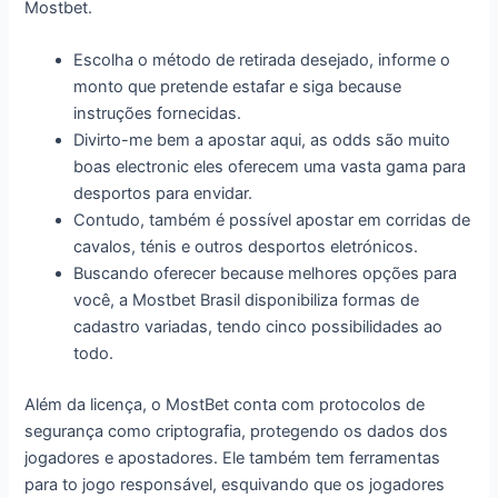
Mostbet.
Escolha o método de retirada desejado, informe o
monto que pretende estafar e siga because
instruções fornecidas.
Divirto-me bem a apostar aqui, as odds são muito
boas electronic eles oferecem uma vasta gama para
desportos para envidar.
Contudo, também é possível apostar em corridas de
cavalos, ténis e outros desportos eletrónicos.
Buscando oferecer because melhores opções para
você, a Mostbet Brasil disponibiliza formas de
cadastro variadas, tendo cinco possibilidades ao
todo.
Além da licença, o MostBet conta com protocolos de
segurança como criptografia, protegendo os dados dos
jogadores e apostadores. Ele também tem ferramentas
para to jogo responsável, esquivando que os jogadores