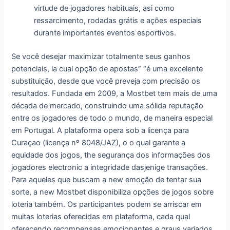
virtude de jogadores habituais, asi como
ressarcimento, rodadas grátis e ações especiais
durante importantes eventos esportivos.
Se você desejar maximizar totalmente seus ganhos
potenciais, la cual opção de apostas” “é uma excelente
substituição, desde que você preveja com precisão os
resultados. Fundada em 2009, a Mostbet tem mais de uma
década de mercado, construindo uma sólida reputação
entre os jogadores de todo o mundo, de maneira especial
em Portugal. A plataforma opera sob a licença para
Curaçao (licença nº 8048/JAZ), o o qual garante a
equidade dos jogos, the segurança dos informações dos
jogadores electronic a integridade dasjenige transações.
Para aqueles que buscam a new emoção de tentar sua
sorte, a new Mostbet disponibiliza opções de jogos sobre
loteria também. Os participantes podem se arriscar em
muitas loterias oferecidas em plataforma, cada qual
oferecendo recompensas emocionantes e graus variados