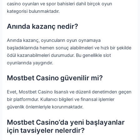
casino oyunları ve spor bahisleri dahil birçok oyun
kategorisi bulunmaktadır.
Anında kazanç nedir?
Anında kazanç, oyuncuların oyun oynamaya
başladıklarında hemen sonuç alabilmeleri ve hızlı bir şekilde
ödül kazanabilmeleri durumudur. Bu genellikle slot
oyunlarında yaygındır.
Mostbet Casino güvenilir mi?
Evet, Mostbet Casino lisanslı ve düzenli denetimden geçen
bir platformdur. Kullanıcı bilgileri ve finansal işlemler
güvenlik önlemleriyle korunmaktadır.
Mostbet Casino’da yeni başlayanlar
için tavsiyeler nelerdir?