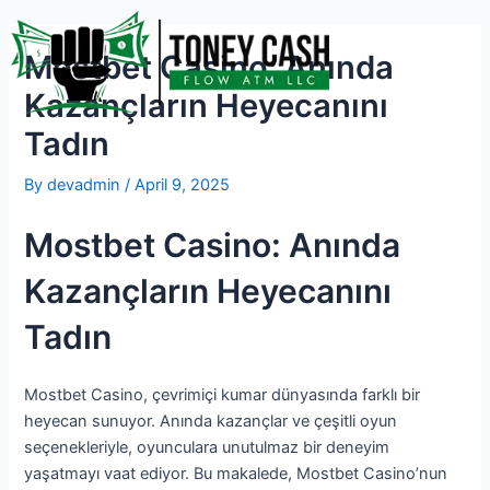
Skip
Post
to
navigation
Mostbet Casino: Anında
content
Kazançların Heyecanını
Tadın
By
devadmin
/
April 9, 2025
Mostbet Casino: Anında
Kazançların Heyecanını
Tadın
Mostbet Casino, çevrimiçi kumar dünyasında farklı bir
heyecan sunuyor. Anında kazançlar ve çeşitli oyun
seçenekleriyle, oyunculara unutulmaz bir deneyim
yaşatmayı vaat ediyor. Bu makalede, Mostbet Casino’nun