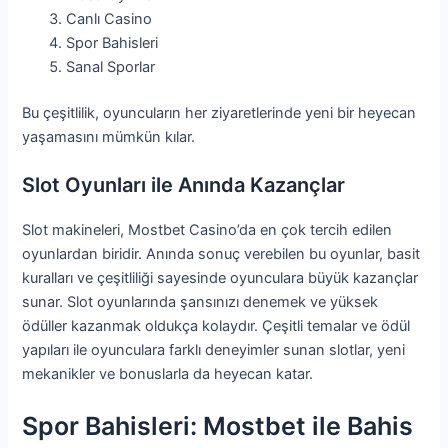
Canlı Casino
Spor Bahisleri
Sanal Sporlar
Bu çeşitlilik, oyuncuların her ziyaretlerinde yeni bir heyecan
yaşamasını mümkün kılar.
Slot Oyunları ile Anında Kazançlar
Slot makineleri, Mostbet Casino’da en çok tercih edilen
oyunlardan biridir. Anında sonuç verebilen bu oyunlar, basit
kuralları ve çeşitliliği sayesinde oyunculara büyük kazançlar
sunar. Slot oyunlarında şansınızı denemek ve yüksek
ödüller kazanmak oldukça kolaydır. Çeşitli temalar ve ödül
yapıları ile oyunculara farklı deneyimler sunan slotlar, yeni
mekanikler ve bonuslarla da heyecan katar.
Spor Bahisleri: Mostbet ile Bahis