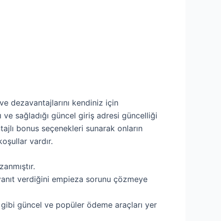
 ve dezavantajlarını kendiniz için
ı ve sağladığı güncel giriş adresi güncelliği
tajlı bonus seçenekleri sunarak onların
oşullar vardır.
zanmıştır.
 yanıt verdiğini empieza sorunu çözmeye
r gibi güncel ve popüler ödeme araçları yer