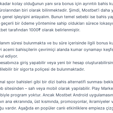
dar kolay olduğunun yanı sıra bonus için ayrıntılı bahis kur
ürolarından biri olarak bilinmektedir. Şimdi, Mostbet’i daha
n genel işleyişini anlayalım. Bunun temel sebebi ise bahis ya
, geçerli bir ödeme yöntemine sahip oldukları sürece lokasy
bet tarafından 1000₹ olarak belirlenmiştir.
lanım süresi bulunmakta ve bu süre içerisinde ilgili bonus kull
yi acemi bahisçilerin çevrimiçi alanda kumar oynamayı keşfe
ul ediyor.
abınıza giriş yapabilir veya yeni bir hesap oluşturabilirsin
lebilir bir sigorta poliçesi de bulunmaktadır.
nal spor bahisleri gibi bir dizi bahis alternatifi sunması bek
 sitesinden – sah veya mobil olarak yapılabilir. Play Market
ebiyle program yoktur. Ancak Mostbet Android uygulamasını
n ana ekranında, üst kısmında, promosyonlar, ikramiyeler ve
oğu vardır. Aşağıda en popüler canlı etkinliklere empieza çi