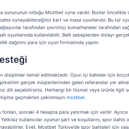
a sunucunun olduğu Mostbet oyna vardır. Bunlar öncelikle o
e bahis oynayabileceğiniz kart ve masa oyunlarıdır. Bu tür oy
ğlayıcılar tarafından çevrimiçi kumarhaneler tarafından s
ash oyunlarında kullanılabilir. Belli sebeplerden dolayı ger
llé dağıtımı para için oyun formatında yapılır.
esteği
isiplinler temsil edilmektedir. Oyun içi bahisler için birço
şirketinin gerçek müşterilerinden gelen referanslar yer alma
iz dili seçebilirsiniz. Herhangi bir hizmet veya ürünle ilgili 
 iletişime geçmekten çekinmeyin
mostbet
.
fonları, sonraki 4 hesapta para yatırmak için verilir. Ayrıca
Yetkisiz kullanıcılar oyunun şart ve koşullarını, spor bahis or
ayabilirler. Evet, Mostbet Türkiye’de spor bahisleri için ya