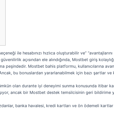
çeneği ile hesabınızı hızlıca oluşturabilir ve” “avantajlarını
güvenilirlik açısından ele alındığında, Mostbet giriş kolaylığ
ma peşindedir. Mostbet bahis platformu, kullanıcılarına avan
ncak, bu bonuslardan yararlanabilmek için bazı şartlar ve k
ümkün olan durante iyi deneyimi sunma konusunda itibar ka
or, ancak bir Mostbet destek temsilcisinin geri bildirime
danlar, banka havalesi, kredi kartları ve ön ödemeli kartla