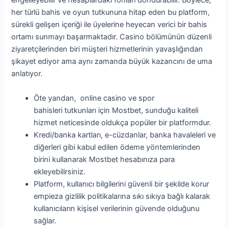
engelleyebilir ve hesaplardaki fonları dondurabilir. Böylece,
her türlü bahis ve oyun tutkununa hitap eden bu platform,
sürekli gelişen içeriği ile üyelerine heyecan verici bir bahis
ortamı sunmayı başarmaktadır. Casino bölümünün düzenli
ziyaretçilerinden biri müşteri hizmetlerinin yavaşlığından
şikayet ediyor ama aynı zamanda büyük kazancını de uma
anlatıyor.
Öte yandan, online casino ve spor
bahisleri tutkunları için Mostbet, sunduğu kaliteli
hizmet neticesinde oldukça popüler bir platformdur.
Kredi/banka kartları, e-cüzdanlar, banka havaleleri ve
diğerleri gibi kabul edilen ödeme yöntemlerinden
birini kullanarak Mostbet hesabınıza para
ekleyebilirsiniz.
Platform, kullanıcı bilgilerini güvenli bir şekilde korur
empieza gizlilik politikalarına sıkı sıkıya bağlı kalarak
kullanıcıların kişisel verilerinin güvende olduğunu
sağlar.