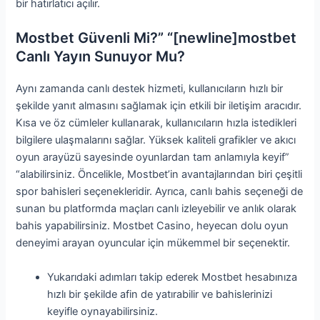
bir hatırlatıcı açılır.
Mostbet Güvenli Mi?” “[newline]mostbet
Canlı Yayın Sunuyor Mu?
Aynı zamanda canlı destek hizmeti, kullanıcıların hızlı bir
şekilde yanıt almasını sağlamak için etkili bir iletişim aracıdır.
Kısa ve öz cümleler kullanarak, kullanıcıların hızla istedikleri
bilgilere ulaşmalarını sağlar. Yüksek kaliteli grafikler ve akıcı
oyun arayüzü sayesinde oyunlardan tam anlamıyla keyif”
“alabilirsiniz. Öncelikle, Mostbet’in avantajlarından biri çeşitli
spor bahisleri seçenekleridir. Ayrıca, canlı bahis seçeneği de
sunan bu platformda maçları canlı izleyebilir ve anlık olarak
bahis yapabilirsiniz. Mostbet Casino, heyecan dolu oyun
deneyimi arayan oyuncular için mükemmel bir seçenektir.
Yukarıdaki adımları takip ederek Mostbet hesabınıza
hızlı bir şekilde afin de yatırabilir ve bahislerinizi
keyifle oynayabilirsiniz.