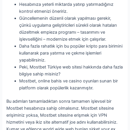
Hesabınıza yeterli miktarda yatırıp yatırmadığınız
kontrol etmenizi öneririz.
Güncellemenin düzenli olarak yapılması gerekir,
çünkü uygulama geliştiricileri sürekli olarak hataları
düzeltmek empieza programı – tasarımını ve
işlevselliğini – modernize etmek için çalışırlar.
Daha fazla rahatlık için bu popüler kripto para birimini
kullanarak para yatırma ve çekme işlemleri
yapabilirsiniz.
Peki, Mostbet Türkiye web sitesi hakkında daha fazla
bilgiye sahip misiniz?
Mostbet, online bahis ve casino oyunları sunan bir
platform olarak popülerlik kazanmıştır.
Bu adımları tamamladıktan sonra tamamen işlevsel bir
Mostbet hesabınıza sahip olmalısınız. Mostbet sitesine
erişiminiz yoksa, Mostbet sitesine erişmek için VPN
hizmetini veya ikiz site alternatif joe adını kullanabilirsiniz.
Kumar ve eğlence world wide web bunları şirket your ex