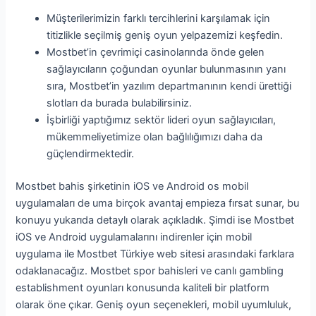
Müşterilerimizin farklı tercihlerini karşılamak için
titizlikle seçilmiş geniş oyun yelpazemizi keşfedin.
Mostbet’in çevrimiçi casinolarında önde gelen
sağlayıcıların çoğundan oyunlar bulunmasının yanı
sıra, Mostbet’in yazılım departmanının kendi ürettiği
slotları da burada bulabilirsiniz.
İşbirliği yaptığımız sektör lideri oyun sağlayıcıları,
mükemmeliyetimize olan bağlılığımızı daha da
güçlendirmektedir.
Mostbet bahis şirketinin iOS ve Android os mobil
uygulamaları de uma birçok avantaj empieza fırsat sunar, bu
konuyu yukarıda detaylı olarak açıkladık. Şimdi ise Mostbet
iOS ve Android uygulamalarını indirenler için mobil
uygulama ile Mostbet Türkiye web sitesi arasındaki farklara
odaklanacağız. Mostbet spor bahisleri ve canlı gambling
establishment oyunları konusunda kaliteli bir platform
olarak öne çıkar. Geniş oyun seçenekleri, mobil uyumluluk,