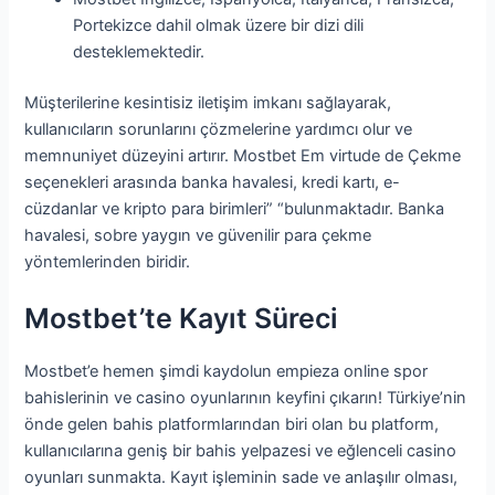
Portekizce dahil olmak üzere bir dizi dili
desteklemektedir.
Müşterilerine kesintisiz iletişim imkanı sağlayarak,
kullanıcıların sorunlarını çözmelerine yardımcı olur ve
memnuniyet düzeyini artırır. Mostbet Em virtude de Çekme
seçenekleri arasında banka havalesi, kredi kartı, e-
cüzdanlar ve kripto para birimleri” “bulunmaktadır. Banka
havalesi, sobre yaygın ve güvenilir para çekme
yöntemlerinden biridir.
Mostbet’te Kayıt Süreci
Mostbet’e hemen şimdi kaydolun empieza online spor
bahislerinin ve casino oyunlarının keyfini çıkarın! Türkiye’nin
önde gelen bahis platformlarından biri olan bu platform,
kullanıcılarına geniş bir bahis yelpazesi ve eğlenceli casino
oyunları sunmakta. Kayıt işleminin sade ve anlaşılır olması,