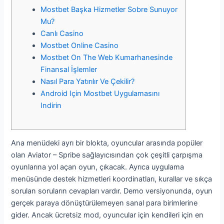
Mostbet Başka Hizmetler Sobre Sunuyor
Mu?
Canlı Casino
Mostbet Online Casino
Mostbet On The Web Kumarhanesinde
Finansal İşlemler
Nasıl Para Yatırılır Ve Çekilir?
Android Için Mostbet Uygulamasını
Indirin
Ana menüdeki ayrı bir blokta, oyuncular arasında popüler
olan Aviator – Spribe sağlayıcısından çok çeşitli çarpışma
oyunlarına yol açan oyun, çıkacak. Ayrıca uygulama
menüsünde destek hizmetleri koordinatları, kurallar ve sıkça
sorulan soruların cevapları vardır. Demo versiyonunda, oyun
gerçek paraya dönüştürülemeyen sanal para birimlerine
gider. Ancak ücretsiz mod, oyuncular için kendileri için en