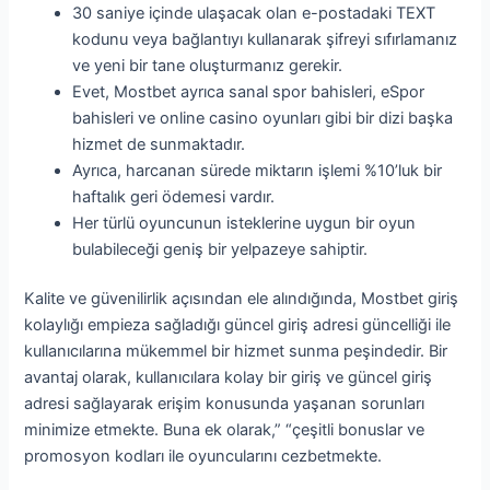
30 saniye içinde ulaşacak olan e-postadaki TEXT
kodunu veya bağlantıyı kullanarak şifreyi sıfırlamanız
ve yeni bir tane oluşturmanız gerekir.
Evet, Mostbet ayrıca sanal spor bahisleri, eSpor
bahisleri ve online casino oyunları gibi bir dizi başka
hizmet de sunmaktadır.
Ayrıca, harcanan sürede miktarın işlemi %10’luk bir
haftalık geri ödemesi vardır.
Her türlü oyuncunun isteklerine uygun bir oyun
bulabileceği geniş bir yelpazeye sahiptir.
Kalite ve güvenilirlik açısından ele alındığında, Mostbet giriş
kolaylığı empieza sağladığı güncel giriş adresi güncelliği ile
kullanıcılarına mükemmel bir hizmet sunma peşindedir. Bir
avantaj olarak, kullanıcılara kolay bir giriş ve güncel giriş
adresi sağlayarak erişim konusunda yaşanan sorunları
minimize etmekte. Buna ek olarak,” “çeşitli bonuslar ve
promosyon kodları ile oyuncularını cezbetmekte.