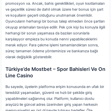
promosyon va. Ancak, bahis gereklilikleri, oyun kısıtlamaları
ve geçerlilik süresi de dahil olmak üzere her bonus için şart
ve koşulların geçerli olduğunu unutmamak önemlidir.
Oyuncuların herhangi bir bonus talep etmeden önce şartları
okuyup anlamaları tavsiye edilir. Pek çok kişi bu konuyla ilgili
herhangi bir sorun yaşamasa da bazıları sorunlarla
karşılaşıyor empieza bu konuda nenni yapabileceklerini
merak ediyor. Para çekme işlemi tamamlandıktan sonra,
süreç tamamen ödeme yönteminize ve bankanıza bağlı
olarak değişiklik gösterebilir.
Türkiye’de Mostbet – Spor Bahisleri Ve On
Line Casino
Bu sayede, üyelerin platforma erişim konusunda en ufak bir
tereddüt yaşamadan, güvenli ve hızlı bir şekilde giriş
yapabilmeleri sağlanmış olur. Platform; kullanıcı dostu
arayüzü ile güncel adres üzerinden giriş yapan herkesin
memnuniyetini en üst düzeyde tutmayı hedefler. Öte