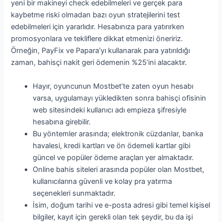
yeni bir makineyi check edebilmeleri ve gerçek para
kaybetme riski olmadan bazı oyun stratejilerini test
edebilmeleri için yararlıdır. Hesabınıza para yatırırken
promosyonlara ve tekliflere dikkat etmenizi öneririz.
Örneğin, PayFix ve Papara’yı kullanarak para yatırıldığı
zaman, bahisçi nakit geri ödemenin %25’ini alacaktır.
Hayır, oyuncunun Mostbet’te zaten oyun hesabı
varsa, uygulamayı yükledikten sonra bahisçi ofisinin
web sitesindeki kullanıcı adı empieza şifresiyle
hesabına girebilir.
Bu yöntemler arasında; elektronik cüzdanlar, banka
havalesi, kredi kartları ve ön ödemeli kartlar gibi
güncel ve popüler ödeme araçları yer almaktadır.
Online bahis siteleri arasında popüler olan Mostbet,
kullanıcılarına güvenli ve kolay pra yatırma
seçenekleri sunmaktadır.
İsim, doğum tarihi ve e-posta adresi gibi temel kişisel
bilgiler, kayıt için gerekli olan tek şeydir, bu da işi