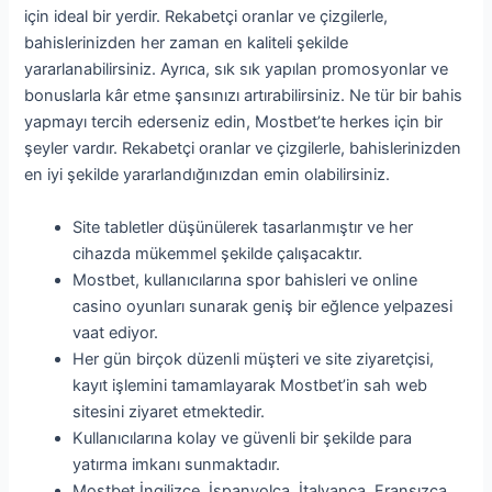
için ideal bir yerdir. Rekabetçi oranlar ve çizgilerle,
bahislerinizden her zaman en kaliteli şekilde
yararlanabilirsiniz. Ayrıca, sık sık yapılan promosyonlar ve
bonuslarla kâr etme şansınızı artırabilirsiniz. Ne tür bir bahis
yapmayı tercih ederseniz edin, Mostbet’te herkes için bir
şeyler vardır. Rekabetçi oranlar ve çizgilerle, bahislerinizden
en iyi şekilde yararlandığınızdan emin olabilirsiniz.
Site tabletler düşünülerek tasarlanmıştır ve her
cihazda mükemmel şekilde çalışacaktır.
Mostbet, kullanıcılarına spor bahisleri ve online
casino oyunları sunarak geniş bir eğlence yelpazesi
vaat ediyor.
Her gün birçok düzenli müşteri ve site ziyaretçisi,
kayıt işlemini tamamlayarak Mostbet’in sah web
sitesini ziyaret etmektedir.
Kullanıcılarına kolay ve güvenli bir şekilde para
yatırma imkanı sunmaktadır.
Mostbet İngilizce, İspanyolca, İtalyanca, Fransızca,