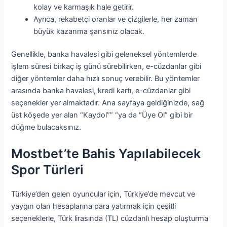
kolay ve karmaşık hale getirir.
Ayrıca, rekabetçi oranlar ve çizgilerle, her zaman
büyük kazanma şansınız olacak.
Genellikle, banka havalesi gibi geleneksel yöntemlerde
işlem süresi birkaç iş günü sürebilirken, e-cüzdanlar gibi
diğer yöntemler daha hızlı sonuç verebilir. Bu yöntemler
arasında banka havalesi, kredi kartı, e-cüzdanlar gibi
seçenekler yer almaktadır. Ana sayfaya geldiğinizde, sağ
üst köşede yer alan “Kaydol”” “ya da “Üye Ol” gibi bir
düğme bulacaksınız.
Mostbet’te Bahis Yapılabilecek
Spor Türleri
Türkiye’den gelen oyuncular için, Türkiye’de mevcut ve
yaygın olan hesaplarına para yatırmak için çeşitli
seçeneklerle, Türk lirasında (TL) cüzdanlı hesap oluşturma