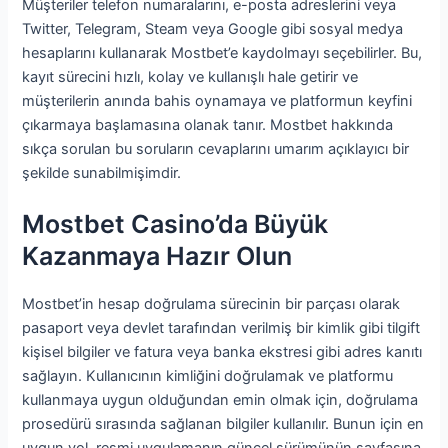
Müşteriler telefon numaralarını, e-posta adreslerini veya
Twitter, Telegram, Steam veya Google gibi sosyal medya
hesaplarını kullanarak Mostbet’e kaydolmayı seçebilirler. Bu,
kayıt sürecini hızlı, kolay ve kullanışlı hale getirir ve
müşterilerin anında bahis oynamaya ve platformun keyfini
çıkarmaya başlamasına olanak tanır. Mostbet hakkında
sıkça sorulan bu soruların cevaplarını umarım açıklayıcı bir
şekilde sunabilmişimdir.
Mostbet Casino’da Büyük
Kazanmaya Hazır Olun
Mostbet’in hesap doğrulama sürecinin bir parçası olarak
pasaport veya devlet tarafından verilmiş bir kimlik gibi tilgift
kişisel bilgiler ve fatura veya banka ekstresi gibi adres kanıtı
sağlayın. Kullanıcının kimliğini doğrulamak ve platformu
kullanmaya uygun olduğundan emin olmak için, doğrulama
prosedürü sırasında sağlanan bilgiler kullanılır. Bunun için en