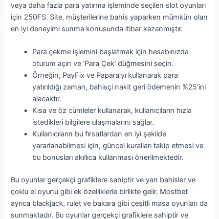
veya daha fazla para yatırma işleminde seçilen slot oyunları
için 250FS. Site, müşterilerine bahis yaparken mümkün olan
en iyi deneyimi sunma konusunda itibar kazanmıştır.
Para çekme işlemini başlatmak için hesabınızda
oturum açın ve ‘Para Çek’ düğmesini seçin.
Örneğin, PayFix ve Papara’yı kullanarak para
yatırıldığı zaman, bahisçi nakit geri ödemenin %25’ini
alacaktır.
Kısa ve öz cümleler kullanarak, kullanıcıların hızla
istedikleri bilgilere ulaşmalarını sağlar.
Kullanıcıların bu fırsatlardan en iyi şekilde
yararlanabilmesi için, güncel kuralları takip etmesi ve
bu bonusları akıllıca kullanması önerilmektedir.
Bu oyunlar gerçekçi grafiklere sahiptir ve yan bahisler ve
çoklu el oyunu gibi ek özelliklerle birlikte gelir. Mostbet
ayrıca blackjack, rulet ve bakara gibi çeşitli masa oyunları da
sunmaktadır. Bu oyunlar gerçekçi grafiklere sahiptir ve