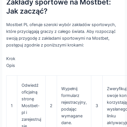
Zakłady sportowe na Mostbet:
Jak zacząć?
Mostbet PL oferuje szeroki wybór zakładów sportowych,
które przyciągają graczy z całego świata. Aby rozpocząć
swoją przygodę z zakładami sportowymi na Mostbet,
postępuj zgodnie z poniższymi krokami:
Krok
Opis
Odwiedź
Wypełnij
Zweryfikuj
oficjalną
formularz
swoje kon
stronę
rejestracyjny,
korzystają
1
Mostbet-
2
3
podając
wysłaneg
pl i
wymagane
linku
zarejestruj
dane.
aktywacyj
się.