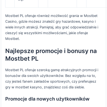
Mostbet PL oferuje również możliwość grania w Mostbet
Casino, gdzie możesz znaleźć gry hazardowe, kasyno i
wiele innych atrakcji. Pamiętaj, aby grać odpowiedzialnie i
cieszyć się wszystkimi możliwościami, jakie oferuje
Mostbet.
Najlepsze promocje i bonusy na
Mostbet PL
Mostbet PL oferuje szeroką gamę atrakcyjnych promocji i
bonusów dla swoich użytkowników. Bez względu na to,
czy jesteś fanem zakładów sportowych, czy preferujesz
gry w mostbet kasyno, znajdziesz coś dla siebie.
Promocje dla nowych użytkowników