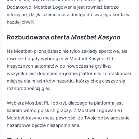
Dodatkowo, Mostbet Logowanie jest również bardzo
intuicyjne, dzięki czemu masz dostęp do swojego konta w
każdej chwili.
Rozbudowana oferta
Mostbet Kasyno
Na Mostbet-pl znajdziesz nie tylko zakłady sportowe, ale
również bogaty wybór gier w Mostbet Kasyno. Od
klasycznych automatów po nowoczesne gry live,
wszystko jest dostępne na jednej platformie. To doskonałe
miejsce dla miłośników hazardu, którzy chcą cieszyć się
różnorodnością gier.
Wybierz Mostbet PL i odkryj, dlaczego ta platforma jest
liderem wśród polskich graczy. Z Mostbet Logowanie i
Mostbet Kasyno masz pewność, że Twoje doświadczenie
hazardowe będzie niezapomniane.