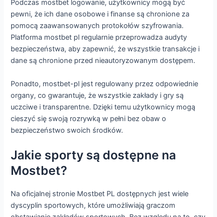
Podczas mostbet logowanie, użytkownicy mogą być
pewni, że ich dane osobowe i finanse są chronione za
pomocą zaawansowanych protokołów szyfrowania.
Platforma mostbet pl regularnie przeprowadza audyty
bezpieczeństwa, aby zapewnić, że wszystkie transakcje i
dane są chronione przed nieautoryzowanym dostępem.
Ponadto, mostbet-pl jest regulowany przez odpowiednie
organy, co gwarantuje, że wszystkie zakłady i gry są
uczciwe i transparentne. Dzięki temu użytkownicy mogą
cieszyć się swoją rozrywką w pełni bez obaw o
bezpieczeństwo swoich środków.
Jakie sporty są dostępne na
Mostbet?
Na oficjalnej stronie Mostbet PL dostępnych jest wiele
dyscyplin sportowych, które umożliwiają graczom
obstawianie zakładów sportowych. Bez względu na to, czy