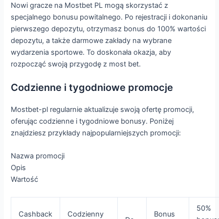
Nowi gracze na Mostbet PL mogą skorzystać z
specjalnego bonusu powitalnego. Po rejestracji i dokonaniu
pierwszego depozytu, otrzymasz bonus do 100% wartości
depozytu, a także darmowe zakłady na wybrane
wydarzenia sportowe. To doskonała okazja, aby
rozpocząć swoją przygodę z most bet.
Codzienne i tygodniowe promocje
Mostbet-pl regularnie aktualizuje swoją ofertę promocji,
oferując codzienne i tygodniowe bonusy. Poniżej
znajdziesz przykłady najpopularniejszych promocji:
Nazwa promocji
Opis
Wartość
50%
Cashback
Codzienny
Bonus