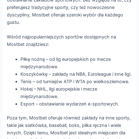
preferujesz tradycyjne sporty, czy też nowoczesne
dyscypliny, Mostbet oferuje szeroki wybór dla każdego
gustu.
Wśród najpopularniejszych sportów dostępnych na
Mostbet znajdziesz:
Piłkę nożną – od lig europejskich po mecze
międzynarodowe.
Koszykówkę – zakłady na NBA, Euroleague i inne ligi.
Tenis – od turniejów ATP i WTA po wielkoszlemowe.
Hokej – NHL, ligi europejskie i mecze
międzynarodowe.
Esport – obstawianie wydarzeń e-sportowych.
Poza tym, Mostbet oferuje również zakłady na inne sporty,
takie jak siatkówka, baseball, boks, piłka ręczna i wiele
innych. Dzięki temu, Mostbet jest idealnym miejscem dla