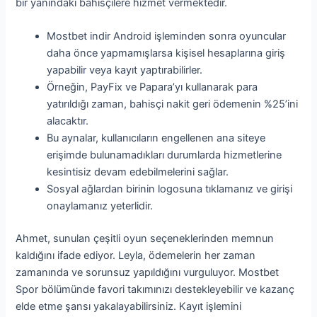
bir yanındaki bahisçilere hizmet vermektedir.
Mostbet indir Android işleminden sonra oyuncular
daha önce yapmamışlarsa kişisel hesaplarına giriş
yapabilir veya kayıt yaptırabilirler.
Örneğin, PayFix ve Papara’yı kullanarak para
yatırıldığı zaman, bahisçi nakit geri ödemenin %25’ini
alacaktır.
Bu aynalar, kullanıcıların engellenen ana siteye
erişimde bulunamadıkları durumlarda hizmetlerine
kesintisiz devam edebilmelerini sağlar.
Sosyal ağlardan birinin logosuna tıklamanız ve girişi
onaylamanız yeterlidir.
Ahmet, sunulan çeşitli oyun seçeneklerinden memnun
kaldığını ifade ediyor. Leyla, ödemelerin her zaman
zamanında ve sorunsuz yapıldığını vurguluyor. Mostbet
Spor bölümünde favori takımınızı destekleyebilir ve kazanç
elde etme şansı yakalayabilirsiniz. Kayıt işlemini