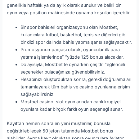
genellikle haftalık ya da aylık olarak sunulur ve belirli bir
oyun veya position makinesinde oynama koşulları içerebilir.
Bir spor bahisleri organizasyonu olan Mostbet,
kullanıcılara futbol, basketbol, tenis ve diğerleri gibi
bir dizi spor dalında bahis yapma şansı sağlayacaktır.
Promosyonun parçası olarak, oyuncular ilk para
yatırma işlemlerinde” “yüzde 125 bonus alacaklar.
Dolayısıyla, Mostbet’te oynarken çeşitli” “eğlenceli
seçenekler bulacağınıza güvenebilirsiniz.
Hesabınızı oluşturduktan sonra, gerekli doğrulamaları
tamamlayarak tüm bahis ve casino oyunlarına erişim
sağlayabilirsiniz.
Mostbet casino, slot oyunlarından canlı krupiyeli
oyunlara kadar birçok farklı oyun seçeneği sunar.
Kayıttan hemen sonra en yeni müşteriler, bonusla
değiştirilebilecek 50 jeton tutarında Mostbet bonus
alabilirler. Ayrıca kayıt olduktan sonra oyunculara Aviator