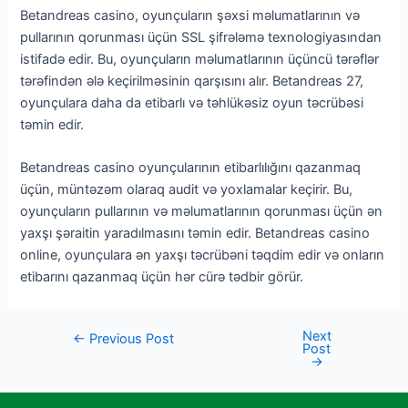
Betandreas casino, oyunçuların şəxsi məlumatlarının və
pullarının qorunması üçün SSL şifrələmə texnologiyasından
istifadə edir. Bu, oyunçuların məlumatlarının üçüncü tərəflər
tərəfindən ələ keçirilməsinin qarşısını alır. Betandreas 27,
oyunçulara daha da etibarlı və təhlükəsiz oyun təcrübəsi
təmin edir.
Betandreas casino oyunçularının etibarlılığını qazanmaq
üçün, müntəzəm olaraq audit və yoxlamalar keçirir. Bu,
oyunçuların pullarının və məlumatlarının qorunması üçün ən
yaxşı şəraitin yaradılmasını təmin edir. Betandreas casino
online, oyunçulara ən yaxşı təcrübəni təqdim edir və onların
etibarını qazanmaq üçün hər cürə tədbir görür.
Next
←
Previous Post
Post
→