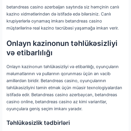
betandreas casino azerbaijan saytında siz həmçinin canlı
kazino xidmətlərindən də istifadə edə bilərsiniz. Canlı
krupiyerlərlə oynamaq imkanı betandreas casino
müştərilərinə real kazino təcrübəsi yaşamağa imkan verir.
Onlayn kazinonun təhlükəsizliyi
və etibarlılığı
Onlayn kazinonun təhlükəsizliyi və etibarlılığı, oyunçuların
məlumatlarının və pullarının qorunması üçün ən vacib
amillərdən biridir. Betandreas casino, oyunçularının
təhlükəsizliyini təmin etmək üçün müasir texnologiyalardan
istifadə edir. Betandreas casino azerbaycan, betandreas
casino online, betandreas casino az kimi variantlar,
oyunçulara geniş seçim imkanı yaradır.
Təhlükəsizlik tədbirləri