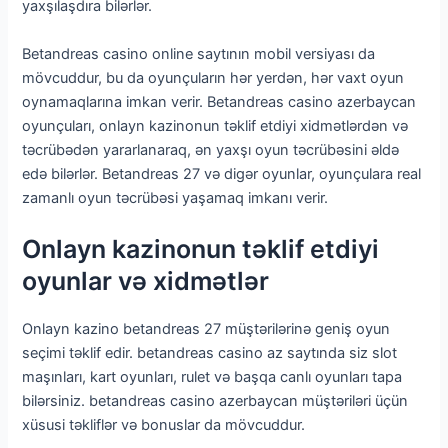
yaxşılaşdıra bilərlər.
Betandreas casino online saytının mobil versiyası da
mövcuddur, bu da oyunçuların hər yerdən, hər vaxt oyun
oynamaqlarına imkan verir. Betandreas casino azerbaycan
oyunçuları, onlayn kazinonun təklif etdiyi xidmətlərdən və
təcrübədən yararlanaraq, ən yaxşı oyun təcrübəsini əldə
edə bilərlər. Betandreas 27 və digər oyunlar, oyunçulara real
zamanlı oyun təcrübəsi yaşamaq imkanı verir.
Onlayn kazinonun təklif etdiyi
oyunlar və xidmətlər
Onlayn kazino betandreas 27 müştərilərinə geniş oyun
seçimi təklif edir. betandreas casino az saytında siz slot
maşınları, kart oyunları, rulet və başqa canlı oyunları tapa
bilərsiniz. betandreas casino azerbaycan müştəriləri üçün
xüsusi təkliflər və bonuslar da mövcuddur.