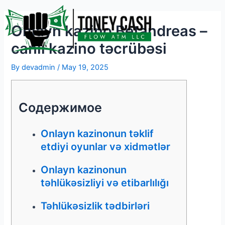
Skip
Post
to
navigation
Onlayn kazino Betandreas –
content
canlı kazino təcrübəsi
By
devadmin
/
May 19, 2025
Содержимое
Onlayn kazinonun təklif
etdiyi oyunlar və xidmətlər
Onlayn kazinonun
təhlükəsizliyi və etibarlılığı
Təhlükəsizlik tədbirləri