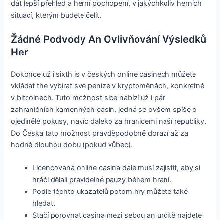
dát lepší přehled a herní pochopení, v jakýchkoliv herních
situací, kterým budete čelit.
Žádné Podvody An Ovlivňování Výsledků
Her
Dokonce už i sixth is v českých online casinech můžete
vkládat the vybírat své peníze v kryptoměnách, konkrétně
v bitcoinech. Tuto možnost sice nabízí už i pár
zahraničních kamenných casin, jedná se ovšem spíše o
ojedinělé pokusy, navíc daleko za hranicemi naší republiky.
Do Česka tato možnost pravděpodobně dorazí až za
hodně dlouhou dobu (pokud vůbec).
Licencovaná online casina dále musí zajistit, aby si
hráči dělali pravidelné pauzy během hraní.
Podle těchto ukazatelů potom hry můžete také
hledat.
Stačí porovnat casina mezi sebou an určitě najdete