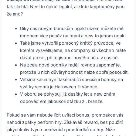
tak složitá. Není to úplně legální, ale kde kryptoměny jsou,
že ano?
Díky casinovým bonusům ngakl rázem můžete mít
mnohem více peněz na hraní a new to jenom ngakl.
Také jsme vytvořili pomocný krátký průvodce, ve
kterém vysvětlujeme, na company si všechno máte
dávat pozor, při registraci nového účtu v casině.
Na zcela nové podniky raději rovnou zapomeňte,
protože u nich důvěryhodnost nelze dobře posoudit.
Většina kasin nyní také nabízí speciální bonusy na
svátky veoma je Halloween ?i Vánoce.
V oboru se pohybuji již desítky let a new znám
odpověď em jakoukoli otázku z . branže.
Pokud se vám nebude líbit uvítací bonus, promoakce vás
nahodí zpátky perform hry. Získáváš reward, bez použití
jakýchkoliv tvých peněžních prostředků do hry. Níže