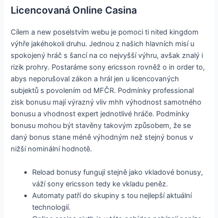
Licencovaná Online Casina
Cílem a new poselstvím webu je pomoci ti nited kingdom
výhře jakéhokoli druhu. Jednou z našich hlavních misí u
spokojený hráč s šancí na co nejvyšší výhru, avšak znalý i
rizik prohry. Postaráme sony ericsson rovněž o in order to,
abys neporušoval zákon a hrál jen u licencovaných
subjektů s povolením od MFČR. Podmínky professional
zisk bonusu mají výrazný vliv mhh výhodnost samotného
bonusu a vhodnost expert jednotlivé hráče. Podmínky
bonusu mohou být stavěny takovým způsobem, že se
daný bonus stane méně výhodným než stejný bonus v
nižší nominální hodnotě.
Reload bonusy fungují stejně jako vkladové bonusy,
váží sony ericsson tedy ke vkladu peněz.
Automaty patří do skupiny s tou nejlepší aktuální
technologií.