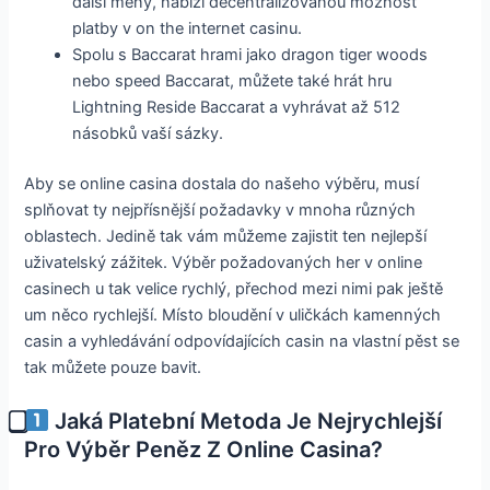
další měny, nabízí decentralizovanou možnost
platby v on the internet casinu.
Spolu s Baccarat hrami jako dragon tiger woods
nebo speed Baccarat, můžete také hrát hru
Lightning Reside Baccarat a vyhrávat až 512
násobků vaší sázky.
Aby se online casina dostala do našeho výběru, musí
splňovat ty nejpřísnější požadavky v mnoha různých
oblastech. Jedině tak vám můžeme zajistit ten nejlepší
uživatelský zážitek. Výběr požadovaných her v online
casinech u tak velice rychlý, přechod mezi nimi pak ještě
um něco rychlejší. Místo bloudění v uličkách kamenných
casin a vyhledávání odpovídajících casin na vlastní pěst se
tak můžete pouze bavit.
Jaká Platební Metoda Je Nejrychlejší
Pro Výběr Peněz Z Online Casina?