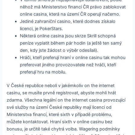
něhož má Ministerstvo financí ČR právo zablokovat
online casina, která na území ČR operují načerno.
Jediné zahraniční casino, které dodnes získalo
licenci, je PokerStars.
Některá online casina jsou skrze Skrill schopná
peníze vyplatit během pár hodin (a ještě ten samý
den, kdy jste žádost o výběr odesílali).
Hráči, kteří preferují hraní v online casinu tak mohou
preferovat jiného provozovatele než hráči, kteří
preferují hru na mobilu.
V České republice neboli v jakémkoliv on the internet
casinu, se musíte prvně registrovat, abyste mohli hrát
zdarma. Všechna legální on the internet casina provozující
své služby na území České republiky mají licenci od
Ministerstva financí, které sixth v případě problému,
můžete kontaktovat. Hraní sixth v online casinu bez
bonusu, je určitě také chytrá volba. Wagering podmínky