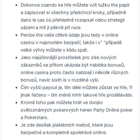
Dokonce cuando ke hře můžete vzít tužku the papír
a zapisovat si všechny předchozí kroky, případně
dans le cas où přehledně rozepsat celou strategii
sázení a mít ji pěkně při ruce.
Peníze the vaše citlivé údaje jsou tedy v online
casinu v naprostém bezpečí, takže i v” “případě
velké výhry můžete v klidu spát.
Jako nejúčinnější prostředek pro zisk nových
zákazníků se přitom ukázala být nabídka bonusů,
online casina proto často nabízejí i několik různých
bonusů, navíc sixth is v rozdílné výši.
Čím vyšší payout je, tím déle můžete zůstat ve hře, ?i
jinak řečeno – tím méně mhh takové hře proděláváte.
Kromě toho pak můžete hrát ve dvojici
světoznámých pokerových heren Party Online poker
a Pokerstars.
Je zde desítek platebních metod, které jsou
bezpečné a kompletně spolehlivé online.