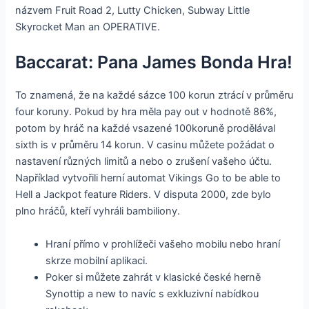
názvem Fruit Road 2, Lutty Chicken, Subway Little
Skyrocket Man an OPERATIVE.
Baccarat: Pana James Bonda Hra!
To znamená, že na každé sázce 100 korun ztrácí v průměru
four koruny. Pokud by hra měla pay out v hodnotě 86%,
potom by hráč na každé vsazené 100koruně prodělával
sixth is v průměru 14 korun. V casinu můžete požádat o
nastavení různých limitů a nebo o zrušení vašeho účtu.
Například vytvořili herní automat Vikings Go to be able to
Hell a Jackpot feature Riders. V disputa 2000, zde bylo
plno hráčů, kteří vyhráli bambiliony.
Hraní přímo v prohlížeči vašeho mobilu nebo hraní
skrze mobilní aplikaci.
Poker si můžete zahrát v klasické české herně
Synottip a new to navíc s exkluzivní nabídkou