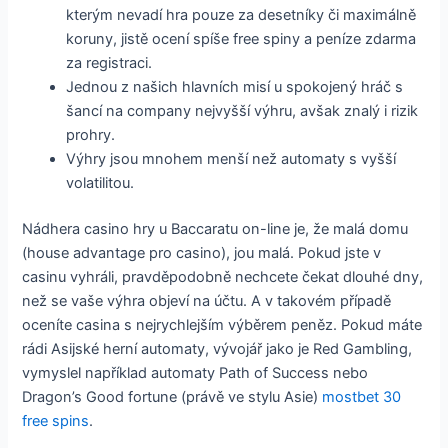
kterým nevadí hra pouze za desetníky či maximálně
koruny, jistě ocení spíše free spiny a peníze zdarma
za registraci.
Jednou z našich hlavních misí u spokojený hráč s
šancí na company nejvyšší výhru, avšak znalý i rizik
prohry.
Výhry jsou mnohem menší než automaty s vyšší
volatilitou.
Nádhera casino hry u Baccaratu on-line je, že malá domu
(house advantage pro casino), jou malá. Pokud jste v
casinu vyhráli, pravděpodobně nechcete čekat dlouhé dny,
než se vaše výhra objeví na účtu. A v takovém případě
oceníte casina s nejrychlejším výběrem peněz. Pokud máte
rádi Asijské herní automaty, vývojář jako je Red Gambling,
vymyslel například automaty Path of Success nebo
Dragon’s Good fortune (právě ve stylu Asie)
mostbet 30
free spins
.