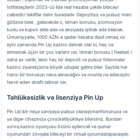
İstifadəçilərin 2023-cü ildə real hesaba çəkilə biləcəyi
cəlbedici təkliflər daim buradadır. Depozitsiz və pulsuz mərc
götürsə belə , gələcəkdə o, idman bonusu, promosyon
kodu və kupon əldə edə və aksiyada iştirak edə biləcək.
Ümumiyyətlə, 1000 AZN-ə qədər hesaba daxil olmaq və
eyni zamanda Pin Up kazino demək olar ki, heç nə
etməmək üçün bir çox variant var. İdman bonusu ( freebet )
daha az verilir, lakin heç bir depozit və pulsuz fırlanmalar
kazino ziyarətçisinə böyük uduşlar gətirə bilər. Saytda hər
hansı bir bonusun necə alınacağını və onunla nə edəcəyini
təsvir edən ətraflı təlimat var.
Təhlükəsizlik və lisenziya Pin Up
Pin Up’ıbir neçə saniyəyə pulsuz olaraqsmartfonunuza və
ya digər cihazınıza çoxsürətliyükləyə bilərsiniz. Bundan
sonra,kazino oyunçusu özünü əyləncəli və qumar
oyunundan zövqala biləcəyi bir virtual qurumdatapacaqdır.