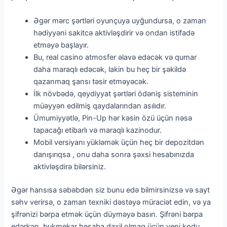
Əgər mərc şərtləri oyunçuya uyğundursa, o zaman
hədiyyəni sakitcə aktivləşdirir və ondan istifadə
etməyə başlayır.
Bu, real casino atmosfer əlavə edəcək və qumar
daha maraqlı edəcək, lakin bu heç bir şəkildə
qazanmaq şansı təsir etməyəcək.
İlk növbədə, qeydiyyat şərtləri ödəniş sisteminin
müəyyən edilmiş qaydalarından asılıdır.
Ümumiyyətlə, Pin-Up hər kəsin özü üçün nəsə
tapacağı etibarlı və maraqlı kazinodur.
Mobil versiyanı yükləmək üçün heç bir depozitdən
danışırıqsa , onu daha sonra şəxsi hesabınızda
aktivləşdirə bilərsiniz.
Əgər hansısa səbəbdən siz bunu edə bilmirsinizsə və sayt
səhv verirsə, o zaman texniki dəstəyə müraciət edin, və ya
şifrənizi bərpa etmək üçün düyməyə basın. Şifrəni bərpa
edərkən, bukmekar hesaba daxil olmaq üçün yeni kodu