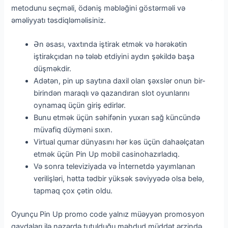
metodunu seçməli, ödəniş məbləğini göstərməli və
əməliyyatı təsdiqləməlisiniz.
Ən əsası, vaxtında iştirak etmək və hərəkətin
iştirakçıdan nə tələb etdiyini aydın şəkildə başa
düşməkdir.
Adətən, pin up saytına daxil olan şəxslər onun bir-
birindən maraqlı və qazandıran slot oyunlarını
oynamaq üçün giriş edirlər.
Bunu etmək üçün səhifənin yuxarı sağ küncündə
müvafiq düyməni sıxın.
Virtual qumar dünyasını hər kəs üçün dahaəlçatan
etmək üçün Pin Up mobil casinohazırladıq.
Və sonra televiziyada və İnternetdə yayımlanan
verilişləri, hətta tədbir yüksək səviyyədə olsa belə,
tapmaq çox çətin oldu.
Oyunçu Pin Up promo code yalnız müəyyən promosyon
qaydaları ilə nəzərdə tutulduğu məhdud müddət ərzində