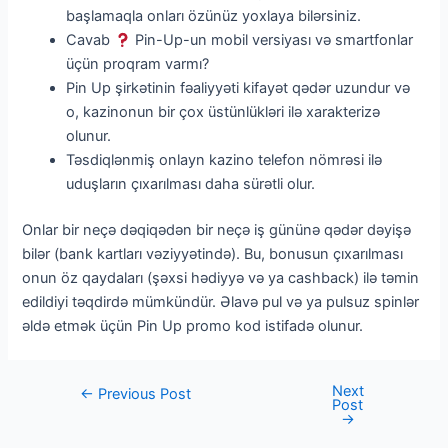
başlamaqla onları özünüz yoxlaya bilərsiniz.
Cavab
Pin-Up-un mobil versiyası və smartfonlar
üçün proqram varmı?
Pin Up şirkətinin fəaliyyəti kifayət qədər uzundur və
o, kazinonun bir çox üstünlükləri ilə xarakterizə
olunur.
Təsdiqlənmiş onlayn kazino telefon nömrəsi ilə
uduşların çıxarılması daha sürətli olur.
Onlar bir neçə dəqiqədən bir neçə iş gününə qədər dəyişə
bilər (bank kartları vəziyyətində). Bu, bonusun çıxarılması
onun öz qaydaları (şəxsi hədiyyə və ya cashback) ilə təmin
edildiyi təqdirdə mümkündür. Əlavə pul və ya pulsuz spinlər
əldə etmək üçün Pin Up promo kod istifadə olunur.
Next
←
Previous Post
Post
→