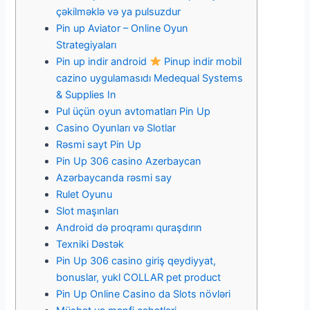
çəkilməklə və ya pulsuzdur
Pin up Aviator – Online Oyun
Strategiyaları
Pin up indir android
Pinup indir mobil
cazino uygulamasıdı Medequal Systems
& Supplies In
Pul üçün oyun avtomatları Pin Up
Casino Oyunları və Slotlar
Rəsmi sayt Pin Up
Pin Up 306 casino Azerbaycan
Azərbaycanda rəsmi say
Rulet Oyunu
Slot maşınları
Android də proqramı quraşdırın
Texniki Dəstək
Pin Up 306 casino giriş qeydiyyat,
bonuslar, yukl COLLAR pet product
Pin Up Online Casino da Slots növləri