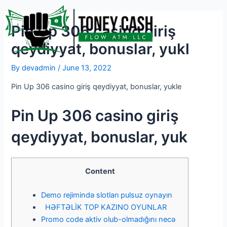
Skip
Post
to
navigation
Pin Up 306 casino giriş
content
qeydiyyat, bonuslar, yukl
By
devadmin
/
June 13, 2022
Pin Up 306 casino giriş qeydiyyat, bonuslar, yukle
Pin Up 306 casino giriş
qeydiyyat, bonuslar, yuk
Content
Demo rejimində slotları pulsuz oynayın
​ ​ HƏFTƏLİK TOP KAZINO OYUNLAR​
Promo code aktiv olub-olmadığını necə