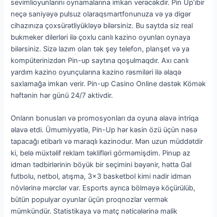
sevimlioyunlarını oynamalarına imkan verəcəkdir. Pin Up’ıbir
neçə saniyəyə pulsuz olaraqsmartfonunuza və ya digər
cihazınıza çoxsürətliyükləyə bilərsiniz. Bu saytda siz real
bukmeker dilerləri ilə çoxlu canlı kazino oyunları oynaya
bilərsiniz. Sizə lazım olan tək şey telefon, planşet və ya
kompüterinizdən Pin-up saytına qoşulmaqdır. Axı canlı
yardım kazino oyunçularına kazino rəsmiləri ilə əlaqə
saxlamağa imkan verir. Pin-up Casino Online dəstək Kömək
həftənin hər günü 24/7 aktivdir.
Onların bonusları və promosyonları da oyuna əlavə intriqa
əlavə etdi. Ümumiyyətlə, Pin-Up hər kəsin özü üçün nəsə
tapacağı etibarlı və maraqlı kazinodur. Mən uzun müddətdir
ki, belə müxtəlif reklam təklifləri görməmişdim. Pinup az
idman tədbirlərinin böyük bir seçimini bəyənir, hətta Gal
futbolu, netbol, ​​atışma, 3×3 basketbol kimi nadir idman
növlərinə mərclər var. Esports ayrıca bölməyə köçürülüb,
bütün populyar oyunlar üçün proqnozlar vermək
mümkündür. Statistikaya və matç nəticələrinə malik