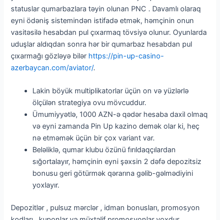
statuslar qumarbazlara təyin olunan PNC . Davamlı olaraq
eyni ödəniş sistemindən istifadə etmək, həmçinin onun
vasitəsilə hesabdan pul çıxarmaq tövsiyə olunur. Oyunlarda
uduşlar aldıqdan sonra hər bir qumarbaz hesabdan pul
çıxarmağı gözləyə bilər
https://pin-up-casino-
azerbaycan.com/aviator/
.
Lakin böyük multiplikatorlar üçün on və yüzlərlə
ölçülən strategiya ovu mövcuddur.
Ümumiyyətlə, 1000 AZN-ə qədər hesaba daxil olmaq
və eyni zamanda Pin Up kazino demək olar ki, heç
nə etməmək üçün bir çox variant var.
Beləliklə, qumar klubu özünü fırıldaqçılardan
sığortalayır, həmçinin eyni şəxsin 2 dəfə depozitsiz
bonusu geri götürmək qərarına gəlib-gəlmədiyini
yoxlayır.
Depozitlər , pulsuz mərclər , idman bonusları, promosyon
kodları , kuponlar və müxtəlif promosyonlar yoxdur .