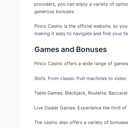
providers, you can enjoy a variety of optio
generous bonuses.
Pinco Casino is the official website, so yo
making it easy to navigate and find your fa
Games and Bonuses
Pinco Casino offers a wide range of games,
Slots: From classic fruit machines to video
Table Games: Blackjack, Roulette, Baccarat
Live Dealer Games: Experience the thrill of 
The casino also offers a variety of bonuse