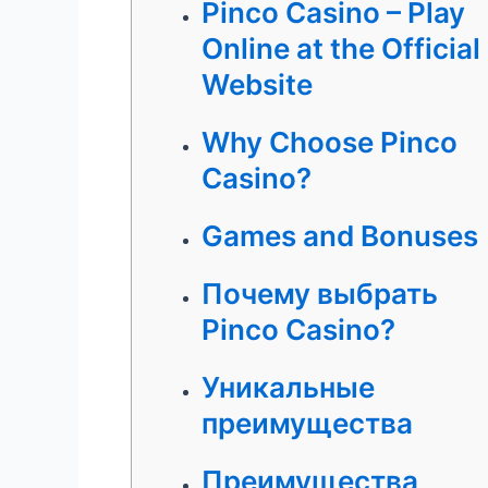
Pinco Casino – Play
Online at the Official
Website
Why Choose Pinco
Casino?
Games and Bonuses
Почему выбрать
Pinco Casino?
Уникальные
преимущества
Преимущества