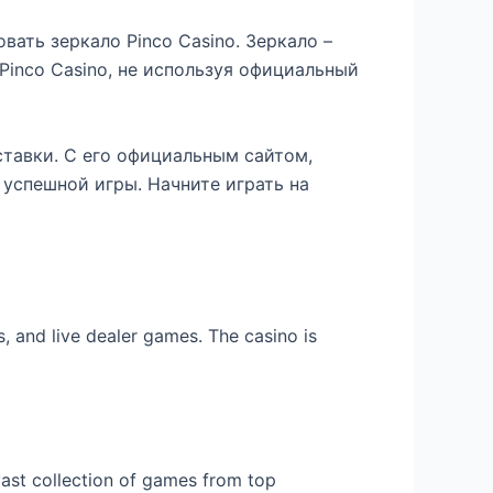
вать зеркало Pinco Casino. Зеркало –
Pinco Casino, не используя официальный
ставки. С его официальным сайтом,
 успешной игры. Начните играть на
s, and live dealer games. The casino is
vast collection of games from top