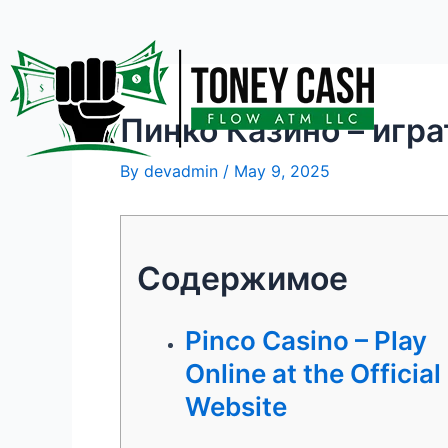
Skip
Post
to
navigation
content
Пинко Казино – игра
By
devadmin
/
May 9, 2025
Содержимое
Pinco Casino – Play
Online at the Official
Website