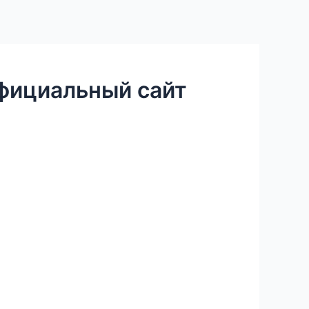
 официальный сайт