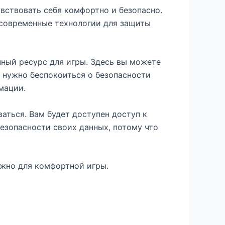
увствовать себя комфортно и безопасно.
т современные технологии для защиты
нный ресурс для игры. Здесь вы можете
е нужно беспокоиться о безопасности
мации.
аться. Вам будет доступен доступ к
безопасности своих данных, потому что
нужно для комфортной игры.