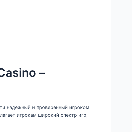
Casino –
йти надежный и проверенный игроком
длагает игрокам широкий спектр игр,