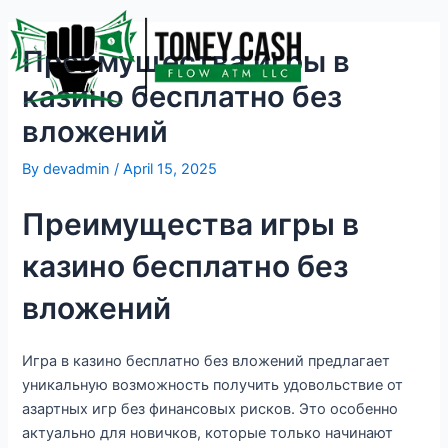
Skip
Post
to
navigation
Преимущества игры в
content
казино бесплатно без
вложений
By
devadmin
/
April 15, 2025
Преимущества игры в
казино бесплатно без
вложений
Игра в казино бесплатно без вложений предлагает
уникальную возможность получить удовольствие от
азартных игр без финансовых рисков. Это особенно
актуально для новичков, которые только начинают