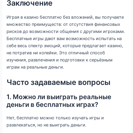
Заключение
Играя в казино бесплатно без вложений, вы получаете
множество преимуществ: от отсутствия финансовых
рисков до возможности общения с другими игроками.
Бесплатные игры дают вам возможность испытать на
себе весь спектр эмоций, которые предлагает казино,
не потратив ни копейки. Это отличный способ
изучения, развлечения и подготовки к серьёзным
играм на реальные деньги.
Часто задаваемые вопросы
1. Можно ли выиграть реальные
деньги в бесплатных играх?
Нет, бесплатно можно только изучать игры и
развлекаться, но не выиграть деньги.