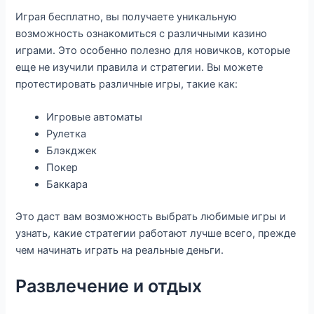
Играя бесплатно, вы получаете уникальную
возможность ознакомиться с различными казино
играми. Это особенно полезно для новичков, которые
еще не изучили правила и стратегии. Вы можете
протестировать различные игры, такие как:
Игровые автоматы
Рулетка
Блэкджек
Покер
Баккара
Это даст вам возможность выбрать любимые игры и
узнать, какие стратегии работают лучше всего, прежде
чем начинать играть на реальные деньги.
Развлечение и отдых