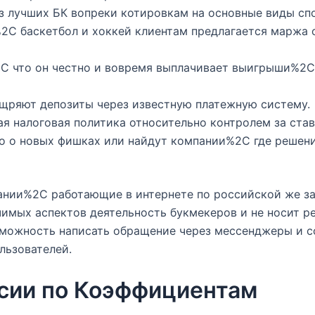
 из лучших БК вопреки котировкам на основные виды сп
баскетбол и хоккей клиентам предлагается маржа ото
C что он честно и вовремя выплачивает выигрыши%2C 
щряют депозиты через известную платежную систему.
ая налоговая политика относительно контролем за ста
го о новых фишках или найдут компании%2C где решен
ании%2C работающие в интернете по российской же з
чимых аспектов деятельность букмекеров и не носит ре
можность написать обращение через мессенджеры и с
льзователей.
ссии по Коэффициентам