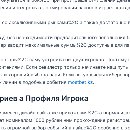
ения и эту роль в формировании законов играет кажда
 со эксклюзивными рынками%2C а также достаточно в
у) без необходимости предварительного пополнения ба
ер вводит максимальные суммы%2C доступные для пар
онторы%2C саму устроила бы двух игроков. Поэтому 
чтениями. Если севилестр только начинаете наш путь 
 и хороший выбора пари. Если вы увлечены киберспор
х линий в подобные события
mostbet kz
.
ериев а Профиля Игрока
изменен дизайн сайта же приложения%2C а нормализат
бет номиналом 1000 рублей ним прохождение регистр
сть огромной выбор событий а лайве%2C особенно в хок