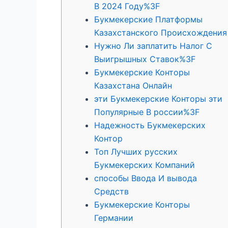
В 2024 Году%3F
Букмекерские Платформы
Казахстанского Происхождения
Нужно Ли заплатить Налог С
Выигрышных Ставок%3F
Букмекерские Конторы
Казахстана Онлайн
эти Букмекерские Конторы эти
Популярные В россии%3F
Надежность Букмекерских
Контор
Топ Лучших русских
Букмекерских Компаний
способы Ввода И вывода
Средств
Букмекерские Конторы
Германии