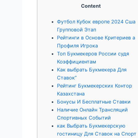
Content
Футбол Кубок европе 2024 Сша
Групповой Этап
Рейтинги в Основе Критериев а
Профиля Игрока
Топ Букмекеров России судя
Коэффициентам
Как выбрать Букмекера Для
Ставок”
Рейтинг Букмекерских Контор
Казахстана
Бонусы И Бесплатные Ставки
Наличие Онлайн Трансляций
Спортивных Событий
как Выбрать Букмекерскую
гостиницу Для Ставок на Спорт