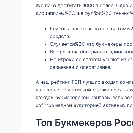
live либо достигать 1000 а более. Одна
дисциплины%2C же футбол%2C теннис%2C 
Клиенты рассказывают том том%2
средств.
Случается%2C что букмекеры поо
Все региона объединяет одинаков
Но игроки со стажем узнают из е
серьезней и оперативнее.
А наш рейтинг ТОП лучших входят комп
на основе объективной оценки всех зна
каждой букмекерской конторы есть воз
со” “громадной аудиторией активных по
Топ Букмекеров Ро