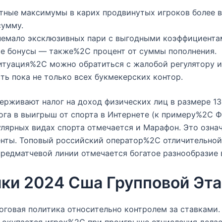
тные максимумы в карих продвинутых игроков более 
сумму.
немало эксклюзивных пари с выгодными коэффициента
ые бонусы — также%2C процент от суммы пополнения.
итуация%2C можно обратиться с жалобой регулятору и
ть пока не только всех букмекерских контор.
ерживают налог на доход физических лиц в размере 1
ога в выигрыш от спорта в Интернете (к примеру%2C Ф
лярных видах спорта отмечается и Марафон. Это озн
нты. Топовый российский оператор%2C отличительной
предматчевой линии отмечается богатое разнообразие
ки 2024 Сша Групповой Эта
оговая политика относительно контролем за ставками.
окупается игрок%2C при проигрыше отчисления делает