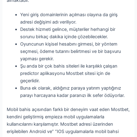
almaktadır.
Yeni giriş domainlerinin açılması olayına da giriş
adresi değişimi adı veriliyor.
Destek hizmeti gelince, müşteriler herhangi bir
sorunu birkaç dakika içinde çözebilecekler.
Oyuncunun kişisel hesabını girmesi, bir yöntem
seçmesi, ödeme tutarını belirtmesi ve bir başvuru
yapması gerekir.
Şu anda bir çok bahis siteleri ile karşılıklı çalışan
predictor aplikasyonu Mostbet sitesi için de
geçerlidir.
Buna ek olarak, aldığınız paraya yatırım yaptığınız
parayı harcayana kadar paranızı ilk sefer ödüyorlar.
Mobil bahis açısından farklı bir deneyim vaat eden Mostbet,
kendini geliştirmiş empieza mobil uygulamalarla
kullanıcılarını karşılamıştır. Mostbet adresi üzerinden
erişilebilen Android ve” “IOS uygulamalarla mobil bahsi