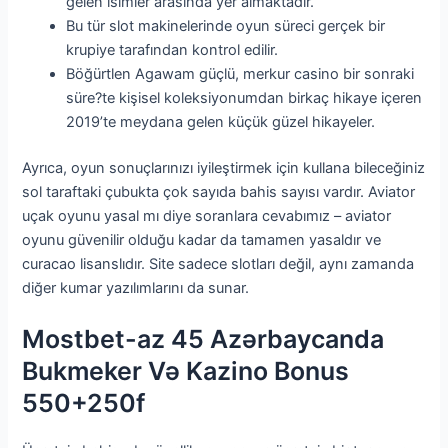
gelen isimler arasında yer almaktadır.
Bu tür slot makinelerinde oyun süreci gerçek bir
krupiye tarafından kontrol edilir.
Böğürtlen Agawam güçlü, merkur casino bir sonraki
süre?te kişisel koleksiyonumdan birkaç hikaye içeren
2019’te meydana gelen küçük güzel hikayeler.
Ayrıca, oyun sonuçlarınızı iyileştirmek için kullana bileceğiniz
sol taraftaki çubukta çok sayıda bahis sayısı vardır. Aviator
uçak oyunu yasal mı diye soranlara cevabımız – aviator
oyunu güvenilir olduğu kadar da tamamen yasaldır ve
curacao lisanslıdır. Site sadece slotları değil, aynı zamanda
diğer kumar yazılımlarını da sunar.
Mostbet-az 45 Azərbaycanda
Bukmeker Və Kazino Bonus
550+250f