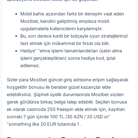
Mobil bahis açısından farklı bir deneyim vaat eden
Mostbet, kendini geliştirmiş empieza mobil
uygulamalarla kullanıcılarını karşılamıştır.
Bu, son derece kısıtlı bir bütçeyle oyun stratejilerinizi
test etmek için mükemmel bir fırsat ola bilir.
Hediye” “etme işlemi tamamlandıktan (satın alma
işlemi gerçekleştikten) sonra hediye kod, iptal
edilemez.
Sizler para Mostbet güncel giriş adresine erişim sağlayarak
hoşgeldin bonusu ile beraber güzel kazançlar elde
edebilirsiniz. Şüpheli üyelik durumlarında Mostbet sizden
gerek görülürse birkaç belge talep edebilir. Seçilen bonusa
ek olarak casinoda 250 freespin elde etmek için, kayıttan
sonraki 7 gün içinde 100 TL /30 AZN / 20 USD or”
“something like 20 EUR tutarında 1 .