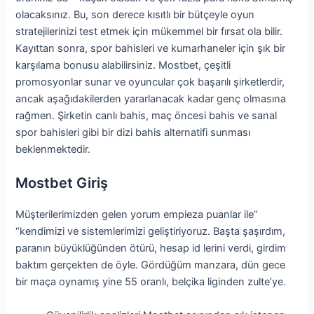
olacaksınız. Bu, son derece kısıtlı bir bütçeyle oyun
stratejilerinizi test etmek için mükemmel bir fırsat ola bilir.
Kayıttan sonra, spor bahisleri ve kumarhaneler için şık bir
karşılama bonusu alabilirsiniz. Mostbet, çeşitli
promosyonlar sunar ve oyuncular çok başarılı şirketlerdir,
ancak aşağıdakilerden yararlanacak kadar genç olmasına
rağmen. Şirketin canlı bahis, maç öncesi bahis ve sanal
spor bahisleri gibi bir dizi bahis alternatifi sunması
beklenmektedir.
Mostbet Giriş
Müşterilerimizden gelen yorum empieza puanlar ile”
“kendimizi ve sistemlerimizi geliştiriyoruz. Başta şaşırdım,
paranın büyüklüğünden ötürü, hesap id lerini verdi, girdim
baktım gerçekten de öyle. Gördüğüm manzara, dün gece
bir maça oynamış yine 55 oranlı, belçika liginden zulte’ye.