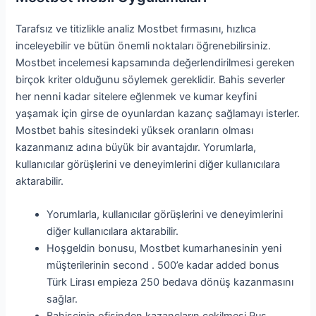
Tarafsız ve titizlikle analiz Mostbet fırmasını, hızlıca
inceleyebilir ve bütün önemli noktaları öğrenebilirsiniz.
Mostbet incelemesi kapsamında değerlendirilmesi gereken
birçok kriter olduğunu söylemek gereklidir. Bahis severler
her nenni kadar sitelere eğlenmek ve kumar keyfini
yaşamak için girse de oyunlardan kazanç sağlamayı isterler.
Mostbet bahis sitesindeki yüksek oranların olması
kazanmanız adına büyük bir avantajdır. Yorumlarla,
kullanıcılar görüşlerini ve deneyimlerini diğer kullanıcılara
aktarabilir.
Yorumlarla, kullanıcılar görüşlerini ve deneyimlerini
diğer kullanıcılara aktarabilir.
Hoşgeldin bonusu, Mostbet kumarhanesinin yeni
müşterilerinin second . 500’e kadar added bonus
Türk Lirası empieza 250 bedava dönüş kazanmasını
sağlar.
Bahisçinin ofisinden kazançların çekilmesi Rus