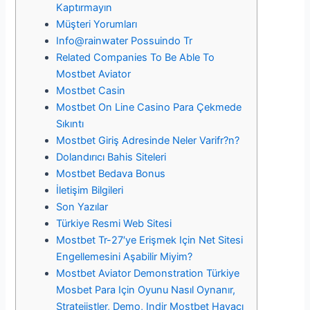
Kaptırmayın
Müşteri Yorumları
Info@rainwater Possuindo Tr
Related Companies To Be Able To
Mostbet Aviator
Mostbet Casin
Mostbet On Line Casino Para Çekmede
Sıkıntı
Mostbet Giriş Adresinde Neler Varifr?n?
Dolandırıcı Bahis Siteleri
Mostbet Bedava Bonus
İletişim Bilgileri
Son Yazılar
Türkiye Resmi Web Sitesi
Mostbet Tr-27′ye Erişmek Için Net Sitesi
Engellemesini Aşabilir Miyim?
Mostbet Aviator Demonstration Türkiye ️
Mosbet Para Için Oyunu Nasıl Oynanır,
Stratejistler, Demo, Indir Mostbet Havacı