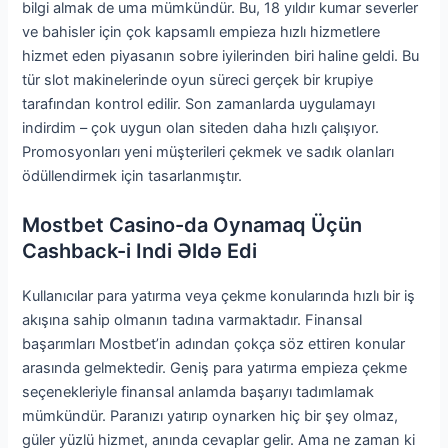
bilgi almak de uma mümkündür. Bu, 18 yıldır kumar severler
ve bahisler için çok kapsamlı empieza hızlı hizmetlere
hizmet eden piyasanın sobre iyilerinden biri haline geldi. Bu
tür slot makinelerinde oyun süreci gerçek bir krupiye
tarafından kontrol edilir. Son zamanlarda uygulamayı
indirdim – çok uygun olan siteden daha hızlı çalışıyor.
Promosyonları yeni müşterileri çekmek ve sadık olanları
ödüllendirmek için tasarlanmıştır.
Mostbet Casino-da Oynamaq Üçün
Cashback-i Indi Əldə Edi
Kullanıcılar para yatırma veya çekme konularında hızlı bir iş
akışına sahip olmanın tadına varmaktadır. Finansal
başarımları Mostbet’in adından çokça söz ettiren konular
arasında gelmektedir. Geniş para yatırma empieza çekme
seçenekleriyle finansal anlamda başarıyı tadımlamak
mümkündür. Paranızı yatırıp oynarken hiç bir şey olmaz,
güler yüzlü hizmet, anında cevaplar gelir. Ama ne zaman ki