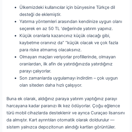
Ülkemizdeki kullanıcılar için bünyesine Türkçe dil
desteği de eklemiştir.
Yatırma yöntemleri arasından kendinize uygun olanı
seçerek en az 50 TL ‘değerinde yatırım yapınız.
Küçük oranlarla kazancınız küçük olacağı gibi,
kaybetme oranınız da” “küçük olacak ve çok fazla
para riske atmamış olacaksınız.
Olmayan maçları veriyorlar profillerinde, olmayan
oranlardan, ilk afin de yatırdığınızda yatırdığınız
parayı çalıyorlar.
Son zamanlarda uygulamayı indirdim – çok uygun
olan siteden daha hızlı çalışıyor.
Buna ek olarak, aldığınız paraya yatırım yaptığınız parayı
harcayana kadar paranızı ilk kez ödüyorlar. Çoğu eğlence
türü mobil cihazlarda desteklenir ve ayrıca Curaçao lisansını
da almıştır. Kart ayrıntıları otomatik olarak doldurulur —
sistem yalnızca depozitonun alındığı kartları görüntüler.