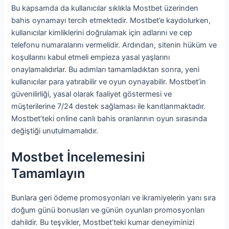
Bu kapsamda da kullanıcılar sıklıkla Mostbet üzerinden
bahis oynamayı tercih etmektedir. Mostbet’e kaydolurken,
kullanıcılar kimliklerini doğrulamak için adlarını ve cep
telefonu numaralarını vermelidir. Ardından, sitenin hüküm ve
koşullarını kabul etmeli empieza yasal yaşlarını
onaylamalıdırlar. Bu adımları tamamladıktan sonra, yeni
kullanıcılar para yatırabilir ve oyun oynayabilir. Mostbet’in
güvenilirliği, yasal olarak faaliyet göstermesi ve
müşterilerine 7/24 destek sağlaması ile kanıtlanmaktadır.
Mostbet’teki online canlı bahis oranlarının oyun sırasında
değiştiği unutulmamalıdır.
Mostbet İncelemesini
Tamamlayın
Bunlara geri ödeme promosyonları ve ikramiyelerin yanı sıra
doğum günü bonusları ve günün oyunları promosyonları
dahildir. Bu teşvikler, Mostbet’teki kumar deneyiminizi