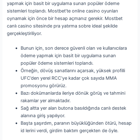
yapmak için basit bir uygulama sunan popüler ödeme
sistemleri toplandı. Mostbet’te online casino oyunları
oynamak için önce bir hesap açmanız gerekir. Mostbet
canlı casino sitesinde pra yatırma sobre ideal şekilde
gerçekleştiriliyor.
Bunun için, son derece güvenli olan ve kullanıcılara
ödeme yapmak için basit bir uygulama sunan
popüler ödeme sistemleri toplandı.
Örneğin, dövüş sanatlarını açarsak, yüksek profilli
UFC’den yerel RCC’ye kadar çok sayıda MMA
promosyonu görürüz.
Bazı dokümanlarda ileriye dönük görüş ve tahmini
rakamlar yer almaktadır.
Sağ altta yer alan butona basıldığında canlı destek
alanına giriş yapılıyor.
Başta şaşırdım, paranın büyüklüğünden ötürü, hesap
id lerini verdi, girdim baktım gerçekten de öyle.