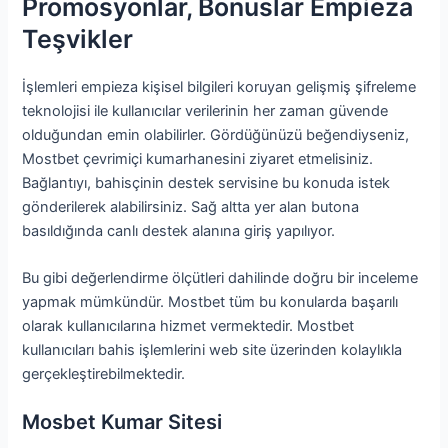
Promosyonlar, Bonuslar Empieza
Teşvikler
İşlemleri empieza kişisel bilgileri koruyan gelişmiş şifreleme
teknolojisi ile kullanıcılar verilerinin her zaman güvende
olduğundan emin olabilirler. Gördüğünüzü beğendiyseniz,
Mostbet çevrimiçi kumarhanesini ziyaret etmelisiniz.
Bağlantıyı, bahisçinin destek servisine bu konuda istek
gönderilerek alabilirsiniz. Sağ altta yer alan butona
basıldığında canlı destek alanına giriş yapılıyor.
Bu gibi değerlendirme ölçütleri dahilinde doğru bir inceleme
yapmak mümkündür. Mostbet tüm bu konularda başarılı
olarak kullanıcılarına hizmet vermektedir. Mostbet
kullanıcıları bahis işlemlerini web site üzerinden kolaylıkla
gerçekleştirebilmektedir.
Mosbet Kumar Sitesi