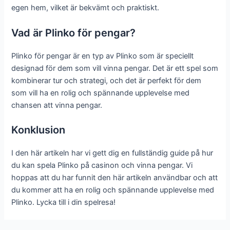
egen hem, vilket är bekvämt och praktiskt.
Vad är Plinko för pengar?
Plinko för pengar är en typ av Plinko som är speciellt
designad för dem som vill vinna pengar. Det är ett spel som
kombinerar tur och strategi, och det är perfekt för dem
som vill ha en rolig och spännande upplevelse med
chansen att vinna pengar.
Konklusion
I den här artikeln har vi gett dig en fullständig guide på hur
du kan spela Plinko på casinon och vinna pengar. Vi
hoppas att du har funnit den här artikeln användbar och att
du kommer att ha en rolig och spännande upplevelse med
Plinko. Lycka till i din spelresa!