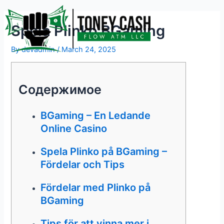
Skip
Post
to
navigation
Spela Plinko BGaming
content
By
devadmin
/
March 24, 2025
Содержимое
BGaming – En Ledande
Online Casino
Spela Plinko på BGaming –
Fördelar och Tips
Fördelar med Plinko på
BGaming
Tips för att vinna mer i