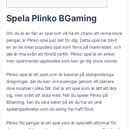
Spela Plinko BGaming
Om du är en fan av spel och vill ha en chans att vinna stora
pengar, är Plinko spel just det för dig. Detta spel har blivit
en av de mest populära spel som finns på marknaden, och
det är inte svårt att förstå varför. Plinko spel är en enkel,
men spännande upplevelse som kan ge dig stora vinster.
Plinko spel är ett spel som är baserat på slumpmässiga
dragningar, där du kan vinna pengar genom att placera
dina insatser i olika fält. Det är ett spel som är lätt att lära
sig, men svårt att sluta med. När du spelar Plinko på
BGaming, kan du vara säker på att du har en unik
spelarupplevelse som du aldrig har haft förut.
Plinko för pengar är ett spel som är speciellt utformat för