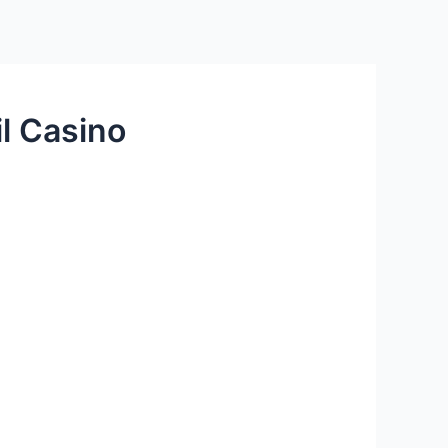
il Casino