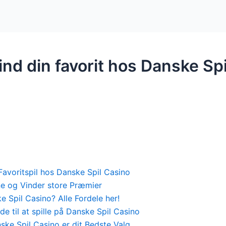
Find din favorit hos Danske Sp
 Favoritspil hos Danske Spil Casino
ine og Vinder store Præmier
e Spil Casino? Alle Fordele her!
de til at spille på Danske Spil Casino
nske Spil Casino er dit Bedste Valg