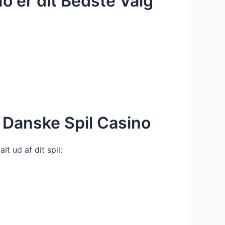
no er dit Bedste Valg
a Danske Spil Casino
lt ud af dit spil: