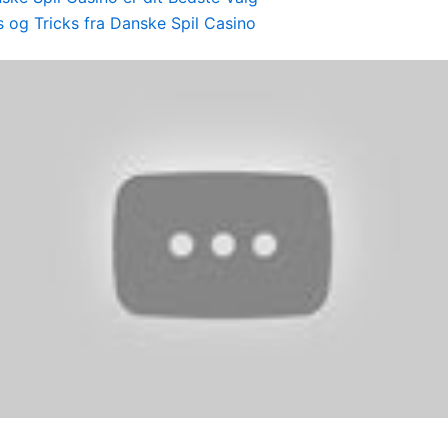
 og Tricks fra Danske Spil Casino