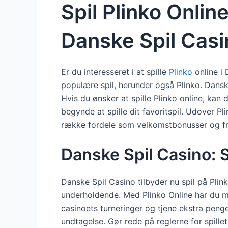
Spil Plinko Onlin
Danske Spil Casi
Er du interesseret i at spille
Plinko
online i
populære spil, herunder også Plinko. Dans
Hvis du ønsker at spille Plinko online, kan 
begynde at spille dit favoritspil. Udover 
række fordele som velkomstbonusser og frie
Danske Spil Casino: S
Danske Spil Casino tilbyder nu spil på Plink
underholdende. Med Plinko Online har du m
casinoets turneringer og tjene ekstra penge
undtagelse. Gør rede på reglerne for spill