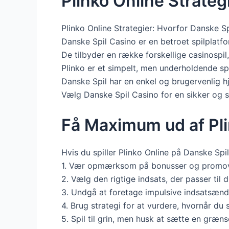
Plinko Online Strateg
Plinko Online Strategier: Hvorfor Danske Sp
Danske Spil Casino er en betroet spilplatf
De tilbyder en række forskellige casinospil
Plinko er et simpelt, men underholdende spi
Danske Spil har en enkel og brugervenlig hj
Vælg Danske Spil Casino for en sikker og 
Få Maximum ud af Plin
Hvis du spiller Plinko Online på Danske Spil 
1. Vær opmærksom på bonusser og promover
2. Vælg den rigtige indsats, der passer til
3. Undgå at foretage impulsive indsatsændr
4. Brug strategi for at vurdere, hvornår du 
5. Spil til grin, men husk at sætte en græn