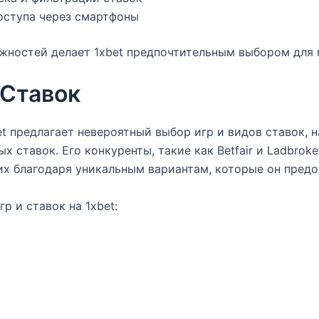
оступа через смартфоны
жностей делает 1xbet предпочтительным выбором для 
 Ставок
et предлагает невероятный выбор игр и видов ставок, 
х ставок. Его конкуренты, такие как Betfair и Ladbrok
 их благодаря уникальным вариантам, которые он предо
р и ставок на 1xbet: