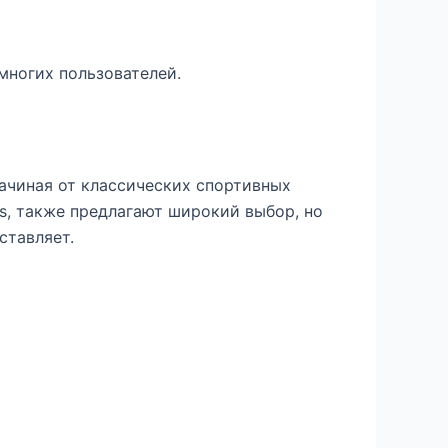
многих пользователей.
начиная от классических спортивных
es, также предлагают широкий выбор, но
ставляет.