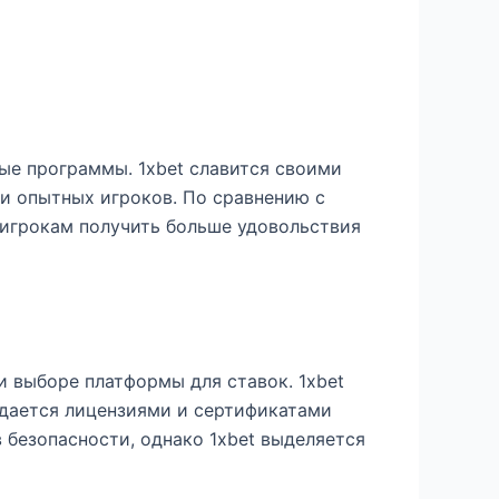
ые программы. 1xbet славится своими
и опытных игроков. По сравнению с
т игрокам получить больше удовольствия
и выборе платформы для ставок. 1xbet
ждается лицензиями и сертификатами
в безопасности, однако 1xbet выделяется