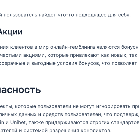
 пользователь найдет что-то подходящее для себя.
Акции
ния клиентов в мир онлайн-гемблинга являются бонусн
астыми акциями, которые привлекают как новых, так 
прозрачные и выгодные условия бонусов, что позволяе
пасность
пекты, которые пользователи не могут игнорировать пр
личных данных и средств пользователей, что подтвер
in и Unibet, также придерживаются строгих стандарто
ателей и системой разрешения конфликтов.