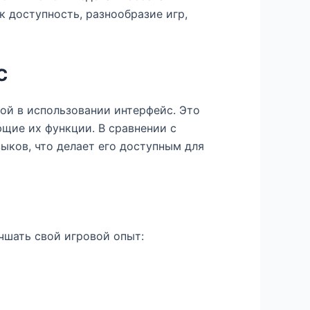
 доступность, разнообразие игр,
с
той в использовании интерфейс. Это
щие их функции. В сравнении с
зыков, что делает его доступным для
чшать свой игровой опыт: