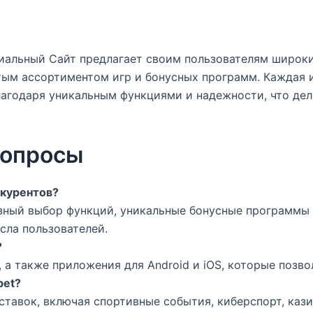
циальный Сайт предлагает своим пользователям широк
атым ассортиментом игр и бонусных программ. Каждая
благодаря уникальным функциями и надежности, что де
вопросы
нкурентов?
азный выбор функций, уникальные бонусные программы 
сла пользователей.
?
, а также приложения для Android и iOS, которые позво
bet?
ставок, включая спортивные события, киберспорт, кази