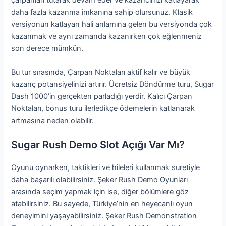
daha fazla kazanma imkanına sahip olursunuz. Klasik
versiyonun katlayan hali anlamına gelen bu versiyonda çok
kazanmak ve aynı zamanda kazanırken çok eğlenmeniz
son derece mümkün.
Bu tur sırasında, Çarpan Noktaları aktif kalır ve büyük
kazanç potansiyelinizi artırır. Ücretsiz Döndürme turu, Sugar
Dash 1000’in gerçekten parladığı yerdir. Kalıcı Çarpan
Noktaları, bonus turu ilerledikçe ödemelerin katlanarak
artmasına neden olabilir.
Sugar Rush Demo Slot Açığı Var Mı?
Oyunu oynarken, taktikleri ve hileleri kullanmak suretiyle
daha başarılı olabilirsiniz. Şeker Rush Demo Oyunları
arasında seçim yapmak için ise, diğer bölümlere göz
atabilirsiniz. Bu sayede, Türkiye’nin en heyecanlı oyun
deneyimini yaşayabilirsiniz. Şeker Rush Demonstration