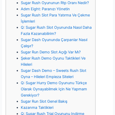
Sugar Rush Oyununun Rtp Oranı Nedir?
Adım Eight: Paranızı Yönetin
Sugar Rush Slot Para Yatırma Ve Çekme
İşlemleri
Q: Sugar Rush Slot Oyununda Nasıl Daha
Fazla Kazanabilirim?
Sugar Dash Oyununda Çarpanlar Nasıl
Çalışır?
Sugar Run Demo Slot Açığı Var Mı?
Şeker Rush Demo Oyunu Taktikleri Ve
Hileleri
Sugar Dash Demo – Sweets Rush Slot
Oyna – Hileleri Empieza Siteleri
Q: Sugar Hurry Demo Oyununu Türkçe
Olarak Oynayabilmek Için Ne Yapmam
Gerekiyor?
Sugar Run Slot Genel Bakış
Kazanma Taktikleri
Q: Sugar Rush Trial Oyununu Indirme