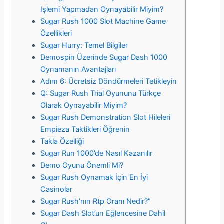
Işlemi Yapmadan Oynayabilir Miyim?
Sugar Rush 1000 Slot Machine Game
Özellikleri
Sugar Hurry: Temel Bilgiler
Demospin Üzerinde Sugar Dash 1000
Oynamanın Avantajları
Adım 6: Ücretsiz Döndürmeleri Tetikleyin
Q: Sugar Rush Trial Oyununu Türkçe
Olarak Oynayabilir Miyim?
Sugar Rush Demonstration Slot Hileleri
Empieza Taktikleri Öğrenin
Takla Özelliği
Sugar Run 1000’de Nasıl Kazanılır
Demo Oyunu Önemli Mi?
Sugar Rush Oynamak İçin En İyi
Casinolar
Sugar Rush’nın Rtp Oranı Nedir?”
Sugar Dash Slot’un Eğlencesine Dahil