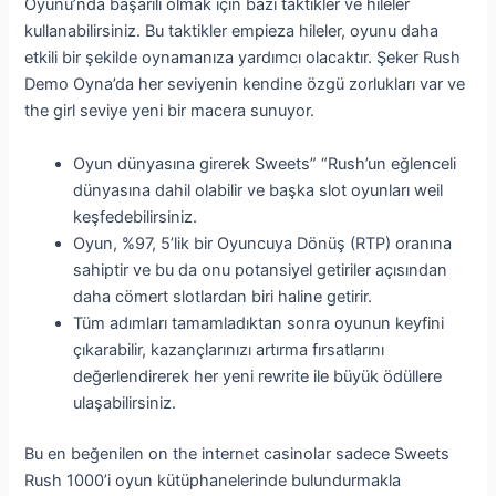
Oyunu’nda başarılı olmak için bazı taktikler ve hileler
kullanabilirsiniz. Bu taktikler empieza hileler, oyunu daha
etkili bir şekilde oynamanıza yardımcı olacaktır. Şeker Rush
Demo Oyna’da her seviyenin kendine özgü zorlukları var ve
the girl seviye yeni bir macera sunuyor.
Oyun dünyasına girerek Sweets” “Rush’un eğlenceli
dünyasına dahil olabilir ve başka slot oyunları weil
keşfedebilirsiniz.
Oyun, %97, 5’lik bir Oyuncuya Dönüş (RTP) oranına
sahiptir ve bu da onu potansiyel getiriler açısından
daha cömert slotlardan biri haline getirir.
Tüm adımları tamamladıktan sonra oyunun keyfini
çıkarabilir, kazançlarınızı artırma fırsatlarını
değerlendirerek her yeni rewrite ile büyük ödüllere
ulaşabilirsiniz.
Bu en beğenilen on the internet casinolar sadece Sweets
Rush 1000’i oyun kütüphanelerinde bulundurmakla