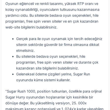
Oyunun eğlenceli ve renkli tasarımı, yüksek RTP oranı ve
kolay oynanabilirliği, oyuncuların tutkusunu kazanmasına
yardımcı oldu. Bu sitelerde bedava oyun seçenekleri, hile
programları, free spin veren siteler ve en çok kazandıran
web-site bilgilerini bulabilirsiniz.
Gerçek para ile oyun oynamak için tercih edeceğiniz
sitenin sektörde güvenilir bir firma olmasına dikkat
etmelisiniz.
Bu sitelerde bedava oyun seçenekleri, hile
programları, free spin veren siteler ve durante çok
kazandıran site bilgilerini bulabilirsiniz.
Geleneksel ödeme çizgileri yerine, Sugar Run
oyununda küme sistemi kullanılır.
“Sugar Rush 1000, position tutkunları, özellikle para orijinal
Sugar Hurry oyunundan hoşlananlar için kesinlikle bir
dönüşe değer. Bu yükseltilmiş versiyon, 25. 000x
maksimum kazanç potansiyeli ve 1. 024x’e kadar ulaşabilen