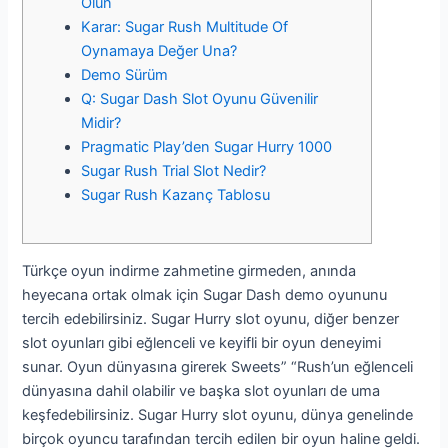
Olun
Karar: Sugar Rush Multitude Of
Oynamaya Değer Una?
Demo Sürüm
Q: Sugar Dash Slot Oyunu Güvenilir
Midir?
Pragmatic Play’den Sugar Hurry 1000
Sugar Rush Trial Slot Nedir?
Sugar Rush Kazanç Tablosu
Türkçe oyun indirme zahmetine girmeden, anında
heyecana ortak olmak için Sugar Dash demo oyununu
tercih edebilirsiniz. Sugar Hurry slot oyunu, diğer benzer
slot oyunları gibi eğlenceli ve keyifli bir oyun deneyimi
sunar. Oyun dünyasına girerek Sweets” “Rush’un eğlenceli
dünyasına dahil olabilir ve başka slot oyunları de uma
keşfedebilirsiniz. Sugar Hurry slot oyunu, dünya genelinde
birçok oyuncu tarafından tercih edilen bir oyun haline geldi.