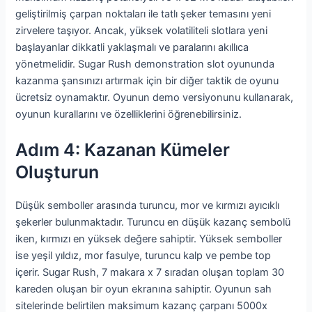
geliştirilmiş çarpan noktaları ile tatlı şeker temasını yeni
zirvelere taşıyor. Ancak, yüksek volatiliteli slotlara yeni
başlayanlar dikkatli yaklaşmalı ve paralarını akıllıca
yönetmelidir. Sugar Rush demonstration slot oyununda
kazanma şansınızı artırmak için bir diğer taktik de oyunu
ücretsiz oynamaktır. Oyunun demo versiyonunu kullanarak,
oyunun kurallarını ve özelliklerini öğrenebilirsiniz.
Adım 4: Kazanan Kümeler
Oluşturun
Düşük semboller arasında turuncu, mor ve kırmızı ayıcıklı
şekerler bulunmaktadır. Turuncu en düşük kazanç sembolü
iken, kırmızı en yüksek değere sahiptir. Yüksek semboller
ise yeşil yıldız, mor fasulye, turuncu kalp ve pembe top
içerir. Sugar Rush, 7 makara x 7 sıradan oluşan toplam 30
kareden oluşan bir oyun ekranına sahiptir. Oyunun sah
sitelerinde belirtilen maksimum kazanç çarpanı 5000x