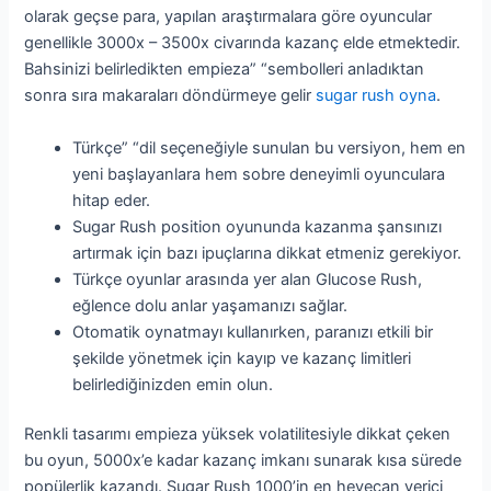
olarak geçse para, yapılan araştırmalara göre oyuncular
genellikle 3000x – 3500x civarında kazanç elde etmektedir.
Bahsinizi belirledikten empieza” “sembolleri anladıktan
sonra sıra makaraları döndürmeye gelir
sugar rush oyna
.
Türkçe” “dil seçeneğiyle sunulan bu versiyon, hem en
yeni başlayanlara hem sobre deneyimli oyunculara
hitap eder.
Sugar Rush position oyununda kazanma şansınızı
artırmak için bazı ipuçlarına dikkat etmeniz gerekiyor.
Türkçe oyunlar arasında yer alan Glucose Rush,
eğlence dolu anlar yaşamanızı sağlar.
Otomatik oynatmayı kullanırken, paranızı etkili bir
şekilde yönetmek için kayıp ve kazanç limitleri
belirlediğinizden emin olun.
Renkli tasarımı empieza yüksek volatilitesiyle dikkat çeken
bu oyun, 5000x’e kadar kazanç imkanı sunarak kısa sürede
popülerlik kazandı. Sugar Rush 1000’in en heyecan verici