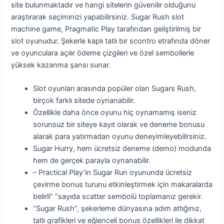
site bulunmaktadır ve hangi sitelerin güvenilir olduğunu
araştırarak seçiminizi yapabilirsiniz. Sugar Rush slot
machine game, Pragmatic Play tarafından geliştirilmiş bir
slot oyunudur. Şekerle kaplı tatlı bir scontro etrafında döner
ve oyunculara açılır ödeme çizgileri ve özel sembollerle
yüksek kazanma şansı sunar.
Slot oyunları arasında popüler olan Sugars Rush,
birçok farklı sitede oynanabilir.
Özellikle daha önce oyunu hiç oynamamış iseniz
sorunsuz bir siteye kayıt olarak ve deneme bonusu
alarak para yatırmadan oyunu deneyimleyebilirsiniz.
Sugar Hurry, hem ücretsiz deneme (demo) modunda
hem de gerçek parayla oynanabilir.
– Practical Play’in Sugar Run oyununda ücretsiz
çevirme bonus turunu etkinleştirmek için makaralarda
belirli” “sayıda scatter sembolü toplamanız gerekir.
“Sugar Rush”, şekerleme dünyasına adım attığınız,
tatlı grafikleri ve eğlenceli bonus özellikleri ile dikkat