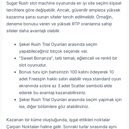
Sugar Rush slot machine oyununda en iyi site seçimi kişisel
tercihlere göre değişebilir. Ancak, güvenilir empieza yüksek
kazanma şansı sunan siteler tercih edilmelidir. Örneğin,
deneme bonusu veren ve yüksek RTP oranlarına sahip
siteler daha avantajlı olabilir.
Şeker Rush Trial Oyunları arasında seçim
yapabileceğiniz birçok seçenek var.
“Sweet Bonanza”, tatlı temalı, eğlenceli ve renkli bir
slot oyunudur.
Bonus turu için bahsinizin 100 katını ödeyerek 10
adet Freespin hakkı satın alabilir veya standard oyun
ekranında sobre az 3 adet Scatter sembolü elde
ederek bu avantajı kazanabilirsiniz.
Şeker Rush Trial Oyunları arasında seçim yapmak için
ise, diğer bölümlere göz atabilirsiniz.
Kazanan bir küme oluştuğunda, işgal ettikleri noktalar
Çarpan Noktaları haline gelir. Sonraki turlar sırasında aynı