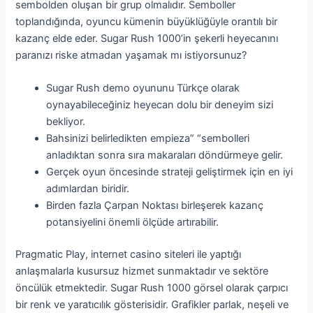
sembolden oluşan bir grup olmalıdır. Semboller
toplandığında, oyuncu kümenin büyüklüğüyle orantılı bir
kazanç elde eder. Sugar Rush 1000’in şekerli heyecanını
paranızı riske atmadan yaşamak mı istiyorsunuz?
Sugar Rush demo oyununu Türkçe olarak
oynayabileceğiniz heyecan dolu bir deneyim sizi
bekliyor.
Bahsinizi belirledikten empieza” “sembolleri
anladıktan sonra sıra makaraları döndürmeye gelir.
Gerçek oyun öncesinde strateji geliştirmek için en iyi
adımlardan biridir.
Birden fazla Çarpan Noktası birleşerek kazanç
potansiyelini önemli ölçüde artırabilir.
Pragmatic Play, internet casino siteleri ile yaptığı
anlaşmalarla kusursuz hizmet sunmaktadır ve sektöre
öncülük etmektedir. Sugar Rush 1000 görsel olarak çarpıcı
bir renk ve yaratıcılık gösterisidir. Grafikler parlak, neşeli ve