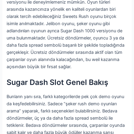
versiyonu ile deneyimlemeniz mümkün. Oyun türleri
arasında kazancınıza yönelik en kaliteli oyunlardan biri
olarak tercih edebileceğiniz Sweets Rush oyunu birçok
isimle anılmaktadır. Jelibon oyunu, şeker oyunu gibi
adlandırılan oyunun ayrıca Sugar Dash 1000 versiyonu de
uma bulunmaktadır. Ücretsiz döndürmeler, oyuncu 3 ya da
daha fazla spread sembolü başarılı bir şekilde topladığında
gerçekleşir. Ücretsiz döndürmeler sırasında aktif olan tüm
çarpanlar oyun alanında kalacağından, bu weil kazanma
açısından büyük bir fırsat sağlar.
Sugar Dash Slot Genel Bakış
Bunların yanı sıra, farklı kategorilerde pek çok demo oyunu
da keşfedebilirsiniz. Sadece “şeker rush demo oyunları
arama” yaparak, farklı seçenekleri bulabilirsiniz. Bedava
döndürmeler, üç ya da daha fazla spread sembolü ile
tetiklenir. Bedava döndürmeler sırasında, çarpanlar oyunda
sabit kalır ve daha fazla büyük ödüller kazanma şansı