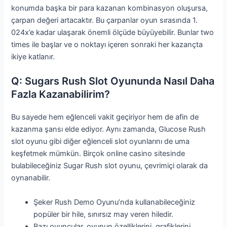
konumda başka bir para kazanan kombinasyon oluşursa,
çarpan değeri artacaktır. Bu çarpanlar oyun sırasında 1.
024x’e kadar ulaşarak önemli ölçüde büyüyebilir. Bunlar two
times ile başlar ve o noktayı içeren sonraki her kazançta
ikiye katlanır.
Q: Sugars Rush Slot Oyununda Nasıl Daha
Fazla Kazanabilirim?
Bu sayede hem eğlenceli vakit geçiriyor hem de afin de
kazanma şansı elde ediyor. Aynı zamanda, Glucose Rush
slot oyunu gibi diğer eğlenceli slot oyunlarını de uma
keşfetmek mümkün. Birçok online casino sitesinde
bulabileceğiniz Sugar Rush slot oyunu, çevrimiçi olarak da
oynanabilir.
Şeker Rush Demo Oyunu’nda kullanabileceğiniz
popüler bir hile, sınırsız may veren hiledir.
Bazı oyuncular, oyunun özelliklerini, grafiklerini