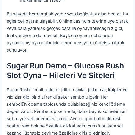
mükemmel bir fırsattır.
Bu sayede herhangi bir yerde web bağlantısı olan herkes bu
eğlenceli oyuna ulaşabilir. Online casino sitelerine üye olarak
veya para yatırarak gerçek para ile oynayabileceğiniz gibi,
trial versiyonu da mevcut. Böylece oyunu daha önce
oynamamış oyuncular için demo versiyonu ücretsiz olarak
sunuluyor.
Sugar Run Demo – Glucose Rush
Slot Oyna – Hileleri Ve Siteleri
Sugar Rush” “multitude of, jelibon ayılar, jelibonlar, kalpler ve
yıldızlar gibi bir dizi renkli şeker sembolü içerir. Her
sembolün ödeme tablosunda bulabileceğiniz kendi ödeme
değeri vardır. Pembe top sembolü, daha büyük kümeler için
sobre yüksek ödemeleri sunar. Ayrıca, gumball makinesi
scatter sembolüne özellikle dikkat edin, çünkü bu sembol
kazançlı ücretsiz çevirme özelliğine giriş biletinizdir.