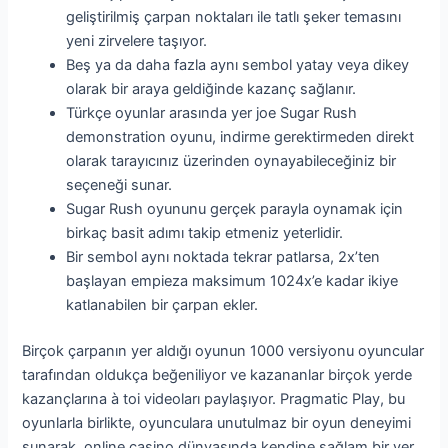
geliştirilmiş çarpan noktaları ile tatlı şeker temasını
yeni zirvelere taşıyor.
Beş ya da daha fazla aynı sembol yatay veya dikey
olarak bir araya geldiğinde kazanç sağlanır.
Türkçe oyunlar arasında yer joe Sugar Rush
demonstration oyunu, indirme gerektirmeden direkt
olarak tarayıcınız üzerinden oynayabileceğiniz bir
seçeneği sunar.
Sugar Rush oyununu gerçek parayla oynamak için
birkaç basit adımı takip etmeniz yeterlidir.
Bir sembol aynı noktada tekrar patlarsa, 2x’ten
başlayan empieza maksimum 1024x’e kadar ikiye
katlanabilen bir çarpan ekler.
Birçok çarpanın yer aldığı oyunun 1000 versiyonu oyuncular
tarafından oldukça beğeniliyor ve kazananlar birçok yerde
kazançlarına à toi videoları paylaşıyor. Pragmatic Play, bu
oyunlarla birlikte, oyunculara unutulmaz bir oyun deneyimi
sunarak, online casino dünyasında kendine sağlam bir yer