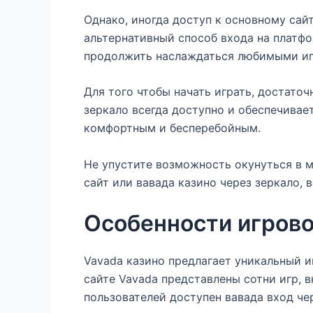
Однако, иногда доступ к основному сай
альтернативный способ входа на платф
продолжить наслаждаться любимыми игр
Для того чтобы начать играть, достато
зеркало всегда доступно и обеспечивае
комфортным и бесперебойным.
Не упустите возможность окунуться в м
сайт или вавада казино через зеркало,
Особенности игрово
Vavada казино предлагает уникальный и
сайте Vavada представлены сотни игр, в
пользователей доступен вавада вход че