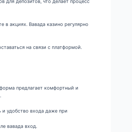
в для депозитов, что делает процесс
е в акциях. Вавада казино регулярно
оставаться на связи с платформой.
тформа предлагает комфортный и
.
ь и удобство входа даже при
ле вавада вход.