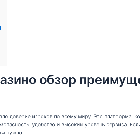
и
казино обзор преимущ
ало доверие игроков по всему миру. Это платформа, к
безопасность, удобство и высокий уровень сервиса. Ес
ам нужно.