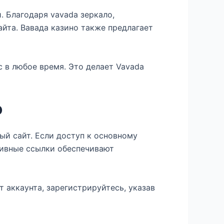
 Благодаря vavada зеркало,
айта. Вавада казино также предлагает
с в любое время. Это делает Vavada
о
ый сайт. Если доступ к основному
ативные ссылки обеспечивают
т аккаунта, зарегистрируйтесь, указав