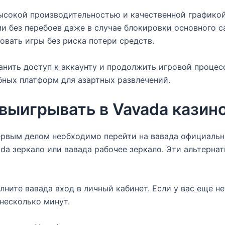
ысокой производительностью и качественной графикой.
и без перебоев даже в случае блокировки основного с
вать игры без риска потери средств.
анить доступ к аккаунту и продолжить игровой процес
бных платформ для азартных развлечений.
 выигрывать в Vavada казин
первым делом необходимо перейти на вавада официальн
ada зеркало или вавада рабочее зеркало. Эти альтерн
ните вавада вход в личный кабинет. Если у вас еще не
несколько минут.