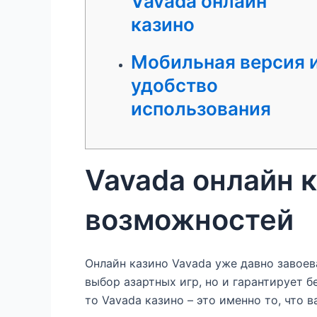
Vavada онлайн
казино
Мобильная версия 
удобство
использования
Vavada онлайн 
возможностей
Онлайн казино Vavada уже давно завоев
выбор азартных игр, но и гарантирует 
то Vavada казино – это именно то, что в