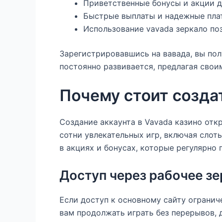
Приветственные бонусы и акции д
Быстрые выплаты и надежные плат
Использование vavada зеркало по
Зарегистрировавшись на вавада, вы по
постоянно развивается, предлагая свои
Почему стоит создат
Создание аккаунта в Vavada казино отк
сотни увлекательных игр, включая слот
в акциях и бонусах, которые регулярно 
Доступ через рабочее з
Если доступ к основному сайту огранич
вам продолжать играть без перерывов, 