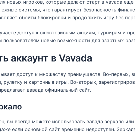
ля новых игроков, которые делают старт в vavada еще
ежные системы, что гарантирует безопасность финан
зволяет обойти блокировки и продолжить игру без пер
лучаете доступ к эксклюзивным акциям, турнирам и п
м пользователям новые возможности для азартных раз
ь аккаунт в Vavada
рывает доступ к множеству преимуществ. Во-первых, в
ы, рулетку и карточные игры. Во-вторых, зарегистриро
предлагает вавада официальный сайт.
еркало
ен, вы всегда можете использовать вавада зеркало или
даже если основной сайт временно недоступен. Зеркал