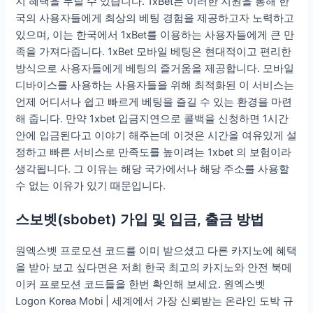
지 혜택을 누릴 수 있습니다. 1xBet는 이러한 지원을 통해 한
국의 사용자들에게 최상의 베팅 경험을 제공하고자 노력하고
있으며, 이는 한국에서 1xBet를 이용하는 사용자들에게 큰 만
족을 가져다줍니다. 1xBet 모바일 베팅은 현대적이고 편리한
방식으로 사용자들에게 베팅의 즐거움을 제공합니다. 모바일
디바이스를 사용하는 사용자들을 위해 최적화된 이 서비스는
언제 어디서나 쉽고 빠르게 베팅을 즐길 수 있는 환경을 마련
해 줍니다. 만약 1xbet 입금지연으로 콜백을 신청하면 1시간
안에 입금된다고 이야기 해주는데 이것은 시간을 여유있게 설
정하고 빠른 서비스로 만족도를 높이려는 1xbet 의 보험이라
생각됩니다. 그 이유는 해당 국가에서나 해당 주소를 사용할
수 없는 이유가 있기 때문입니다.
스보벳(sbobet) 가입 및 입금, 출금 방법
원엑스벳 프로모션 코드를 이미 받으셨고 다른 카지노에 혜택
을 받아 보고 싶다면은 저희 한국 최고의 카지노와 안전 북메
이커 프로모션 코드들을 한번 확인해 보세요. 원엑스벳
Logon Korea Mobi | 세계에서 가장 신뢰받는 온라인 도박 규