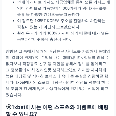
19개의 라이브 카지노 제공업체를 통해 모든 카지노 게
임이 라이브로 가능하며 1, 000가지가 넘어가는 슬롯
종류 등 다양한 컨텐츠들을 제공한다.
이 정도면 1XBET KOREA 주소를 전담하여 차단하는
직원이 있는 게 아닌지 모르겠습니다.
환전 우대가 거의 100% 가까이 되기 때문에 내가 넣은
금액과” “비슷하게 충전이 된다.
양방은 그 중에서 몇개의 배당높은 사이트를 가입해서 손해없
이, 결과에 관계없이 수익을 내는 형태입니다. 정보를 얻을 수
없다보니 직장동료 친구 등 지인을 통해서 정보를 얻게되고
그 정보들이 마치 진리인듯 생각하고있죠. 하지만 지나치게
높은 배당률 및 지나친 보너스에 속아 큰 손실을 경험하곤 합
니다. 1xbet에서의 스포츠 베팅은 이러한 장점들 덕분에 한국
을 포함한 전 세계 많은 사용자들에게 인기 있는 선택이 되고
있습니다.
1xbet에서는 어떤 스포츠와 이벤트에 베팅
할 수 있나요?