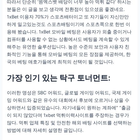
따라서 단순히 ‘원엑스벳 배당이 너무 높아 먹튀 같다’ 하시는
분들은 이 글을 보고 생각에 전환점이 있으셨음 좋겠네요.
1xBet 이용자 70%가 스포츠배터이고 또 자기들이 자신만만
하게 밀고있는것도 스포츠배팅이기에 스포츠쪽으로 한번 이
용해 봤습니다. 1xBet 모바일 베팅은 사용자가 외출 중이거나
컴퓨터를 사용할 수 없는 상황에서도 베팅을 계속할 수 있게
해주는 유연한 솔루션입니다. 높은 수준의 보안과 사용자 친
화적인 기능을 통해 모바일 베팅의 모든 장점을 제공하며, 한
국의 베팅 애호가들에게 최적의 선택이 될 것입니다.
가장 인기 있는 탁구 토너먼트:
이러한 명성은 SBC 어워드, 글로벌 게이밍 어워드, 국제 게이
밍 어워드와 같은 유수의 대회에서 후보에 오르거나 상을 수
상하면서 입증되었습니다. 자기네들이 원하는 계좌에” “출금
이 되지 않았다며 1xbet 먹튀이력사이트를 주장하는 경우가
많다. 먹튀 업체 특징 및 안전한 해외 배팅 사이트를 선택하는
방법에 대해 자세히 설명한 글입니다.