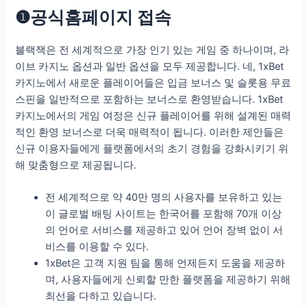
❶공식홈페이지 접속
블랙잭은 전 세계적으로 가장 인기 있는 게임 중 하나이며, 라
이브 카지노 옵션과 일반 옵션을 모두 제공합니다. 네, 1xBet
카지노에서 새로운 플레이어들은 입금 보너스 및 슬롯용 무료
스핀을 일반적으로 포함하는 보너스로 환영받습니다. 1xBet
카지노에서의 게임 여정은 신규 플레이어를 위해 설계된 매력
적인 환영 보너스로 더욱 매력적이 됩니다. 이러한 제안들은
신규 이용자들에게 플랫폼에서의 초기 경험을 강화시키기 위
해 맞춤형으로 제공됩니다.
전 세계적으로 약 40만 명의 사용자를 보유하고 있는
이 글로벌 배팅 사이트는 한국어를 포함해 70개 이상
의 언어로 서비스를 제공하고 있어 언어 장벽 없이 서
비스를 이용할 수 있다.
1xBet은 고객 지원 팀을 통해 언제든지 도움을 제공하
며, 사용자들에게 신뢰할 만한 플랫폼을 제공하기 위해
최선을 다하고 있습니다.