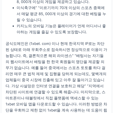
8, 000개 이상의 게임을 제공하고 있습니다.
미식축구에” “이르기까지 70개 이상의 스포츠 종목에
서 매달 평균 85, 000개 이상의 경기에 대한 베팅을 누
릴 수 있습니다.
카지노의 모바일 기능은 플레이어가 언제 어디서나 좋
아하는 게임을 즐길 수 있도록 보장합니다.
공식도메인은 (1xbet. com) 이나 현재 한국지역 IP로는 차단
된 상태로 아래 우회주소로 접속하시면 정상적으로 이용이 가
능합니다. 즉, 결론적으론 해외 라이센스” “배팅사는 자기들
의 웹사이트에서 배팅을 한 한국 회원들의 명단을 제공할 의
무가 없습니다. 예를 들어 중국에서는 스포츠 토토를 하다 걸
리면 매우 큰 법적 제제 및 집행을 당하게 되는데도, 몇백개의
업체들이 중국 시장에 진출해 있고 아주 잘 돌아가고 있습니
다. 가상 사설망은 인터넷 연결을 보호하고 해당” “지역에서
차단된 사이트에 연결할 수 있도록 해줍니다. 마지막으로, 스
마트폰이나 태블릿에서 직접 플랫폼에 액세스할 수 있는
1xbet 모바일 앱을 다운로드할 수 있습니다. 이러한 방법은 차
단을 우회하고 제한 없이 1xbet을 계속 사용하는 데 도움이 됩