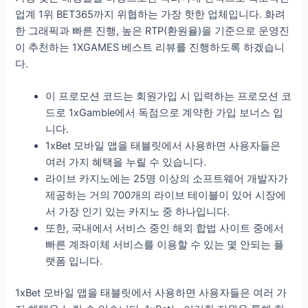
업계 1위 BET365까지 위협하는 가장 핫한 업체입니다. 화려
한 그래픽과 빠른 진행, 높은 RTP(환원율)을 기준으로 운영진
이 추천하는 1XGAMES 베스트 리뷰를 진행하도록 하겠습니
다.
이 프로모션 코드는 회원가입 시 입력하는 프로모션 코
드로 1xGamble에서 독점으로 계약한 가입 보너스 입
니다.
1xBet 모바일 앱을 태블릿에서 사용하면 사용자들은
여러 가지 혜택을 누릴 수 있습니다.
라이브 카지노에는 25명 이상의 소프트웨어 개발자가
제공하는 거의 700개의 라이브 테이블이 있어 시장에
서 가장 인기 있는 카지노 중 하나입니다.
또한, 국내에서 서비스 중인 해외 합법 사이트 중에서
빠른 계좌이체 서비스를 이용할 수 있는 몇 안되는 플
랫폼 입니다.
1xBet 모바일 앱을 태블릿에서 사용하면 사용자들은 여러 가