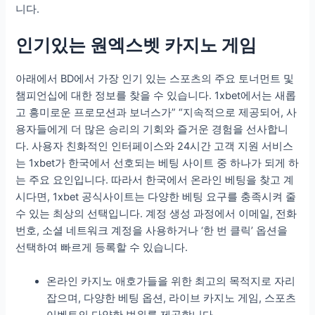
니다.
인기있는 원엑스벳 카지노 게임
아래에서 BD에서 가장 인기 있는 스포츠의 주요 토너먼트 및
챔피언십에 대한 정보를 찾을 수 있습니다. 1xbet에서는 새롭
고 흥미로운 프로모션과 보너스가” “지속적으로 제공되어, 사
용자들에게 더 많은 승리의 기회와 즐거운 경험을 선사합니
다. 사용자 친화적인 인터페이스와 24시간 고객 지원 서비스
는 1xbet가 한국에서 선호되는 베팅 사이트 중 하나가 되게 하
는 주요 요인입니다. 따라서 한국에서 온라인 베팅을 찾고 계
시다면, 1xbet 공식사이트는 다양한 베팅 요구를 충족시켜 줄
수 있는 최상의 선택입니다. 계정 생성 과정에서 이메일, 전화
번호, 소셜 네트워크 계정을 사용하거나 ‘한 번 클릭’ 옵션을
선택하여 빠르게 등록할 수 있습니다.
온라인 카지노 애호가들을 위한 최고의 목적지로 자리
잡으며, 다양한 베팅 옵션, 라이브 카지노 게임, 스포츠
이벤트의 다양한 범위를 제공합니다.