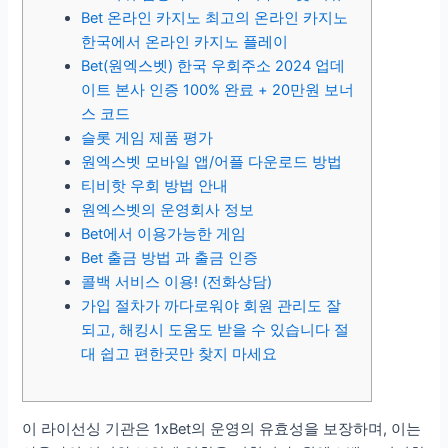
Bet 온라인 카지노 최고의 온라인 카지노
한국에서 온라인 카지노 플레이
Bet(원엑스벳) 한국 우회주소 2024 업데
이트 본사 인증 100% 완료 + 20만원 보너
스 코드
슬롯 게임 제품 평가
원엑스벳 모바일 앱/어플 다운로드 방법
티비핫 우회 방법 안내
원엑스벳의 운영회사 정보
Bet에서 이용가능한 게임
Bet 출금 방법 과 출금 인증
콜백 서비스 이용! (전화상담)
가입 절차가 까다로워야 회원 관리도 잘
되고, 해킹시 도움도 받을 수 있습니다 절
대 쉽고 편한곳만 찾지 마세요
이 라이선싱 기관은 1xBet의 운영의 유효성을 보장하며, 이는