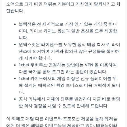
소액으로 크게 따면 먹튀는 기본이고 가차없이 탈퇴시키고 차
단합니다.
블랙잭은 전 세계적으로 가장 인기 있는 게임 중 하나
이며, 라이브 카지노 옵션과 일반 옵션을 모두 제공합
니다.
원엑스벳은 라이센스를 보유한 정식 배팅 회사로, 라이
센스에 의거하여 기관과 합의된 많은 규정들을 철저하
게 지켜야 합니다.
1xbet 우회주소 연결하는 방법에는 VPN 을 이용하여
다른 국가를 통해 로그인 하는 방법이 있습니다.
1xBet 카지노에서의 게임 여정은 신규 플레이어를 위
해 설계된 매력적인 환영 보너스로 더욱 매력적이 됩니
다.
공식 리뷰에서 지혜의 진주를 발견하여 지금 바로 현명
한 의사 결정을 내릴 수 있도록 안내해 드립니다.
이 외에도 매달 다른 이벤트와 프로모션 제공을 통해 유저들
에게 더 많은 혜택과 이벤트들을 제공하고 있다. 배터들이라