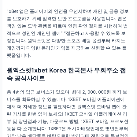
1xBet 앱은 플레이어의 안전을 우선시하며 개인 및 금융 정보
를 보호하기 위해 엄격한 보안 프로토콜을 사용합니다. 앱은
책임 있는 도박 관행을 따르며 연령 확인 절차를 시행하여 법
적으로 성인인 개인만 앱에” “접근하고 사용할 수 있도록 보
장합니다. 원엑스벳은 다양한 스포츠 베팅 옵션부터 카지노
게임까지 다양한 온라인 게임을 제공하는 신뢰할 수 있는 플
랫폼입니다.
원엑스벳1xbet Korea 한국본사 우회주소 접
속 공식사이트
총 4번의 입금 보너스가 있으며, 최대 2, 000, 000원 까지 보
너스를 획득하실 수 있습니다. 1XBET 모바일 어플리이션에
대해 더 자세한 정보를 필요하다면 원엑스벳 모바일 앱에 관
련 기사를 한번 읽어 보세요! 1XBET 모바일 어플리케이션 리
뷰 및 장단점과 기능, 다운로드 방법, 1XBET 모바일 프로모션
등을 다 소개합니다. 1XBET은 러시아배팅업체로 몇년전부터
가장 낮은 배당률을 바탕으로한 박리다매 전략으로 독보적인