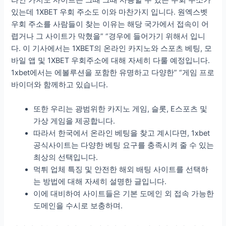
라인 카지노 사이트는 그때 그때 사용할 수 있는 우회 주소가
있는데 1XBET 우회 주소도 이와 마찬가지 입니다. 원엑스벳
우회 주소를 사람들이 찾는 이유는 해당 국가에서 접속이 어
렵거나 그 사이트가 막혔을” “경우에 들어가기 위해서 입니
다. 이 기사에서는 1XBET의 온라인 카지노와 스포츠 베팅, 모
바일 앱 및 1XBET 우회주소에 대해 자세히 다룰 예정입니다.
1xbet에서는 에볼루션을 포함한 유명하고 다양한” “게임 프로
바이더와 함께하고 있습니다.
또한 우리는 광범위한 카지노 게임, 슬롯, E스포츠 및
가상 게임을 제공합니다.
따라서 한국에서 온라인 베팅을 찾고 계시다면, 1xbet
공식사이트는 다양한 베팅 요구를 충족시켜 줄 수 있는
최상의 선택입니다.
먹튀 업체 특징 및 안전한 해외 배팅 사이트를 선택하
는 방법에 대해 자세히 설명한 글입니다.
이에 대비하여 사이트들은 기본 도메인 외 접속 가능한
도메인을 수시로 보충하며.