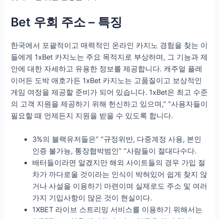
Bet 우회 주소 – 특징
한국에서 포괄적이고 매력적인 온라인 카지노 경험을 찾는 이
들에게 1xBet 카지노는 주요 목적지로 부상하며, 그 기능과 제
안에 대한 자세하고 유용한 정보를 제공합니다. 캐주얼 플레
이어든 도박 애호가든 1xBet 카지노는 고품질이고 보상적인
게임 여정을 제공할 준비가 되어 있습니다. 1xBet은 최고 수준
의 고객 지원을 제공하기 위해 헌신하고 있으며,” “사용자들이
필요할 때 언제든지 지원을 받을 수 있도록 합니다.
3%의 블랙유저들은” “규정위반, 다중계정 사용, 본인
인증 불가능, 통장협박범인” “사람들이 절대다수다.
배터들이라면 알겠지만 해외 사이트들의 경우 가입 절
차가 까다로울 것이라는 인식이 박혀있어 쉽게 찾지 않
거나 사설을 이용하기 마련이며 실제로도 주소 및 여러
가지 기입사항이 많은 것이 현실이다.
1XBET 라이브 스트리밍 서비스를 이용하기 위해서는