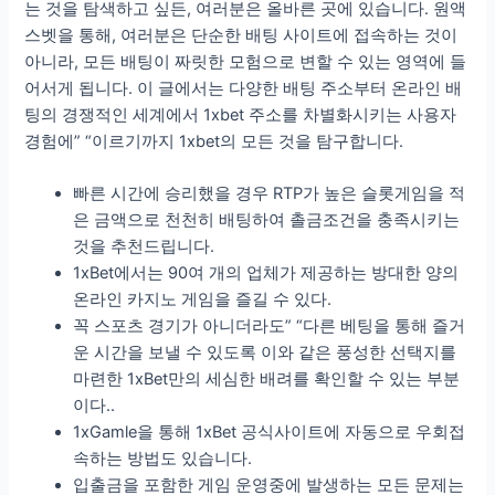
는 것을 탐색하고 싶든, 여러분은 올바른 곳에 있습니다. 원액
스벳을 통해, 여러분은 단순한 배팅 사이트에 접속하는 것이
아니라, 모든 배팅이 짜릿한 모험으로 변할 수 있는 영역에 들
어서게 됩니다. 이 글에서는 다양한 배팅 주소부터 온라인 배
팅의 경쟁적인 세계에서 1xbet 주소를 차별화시키는 사용자
경험에” “이르기까지 1xbet의 모든 것을 탐구합니다.
빠른 시간에 승리했을 경우 RTP가 높은 슬롯게임을 적
은 금액으로 천천히 배팅하여 촐금조건을 충족시키는
것을 추천드립니다.
1xBet에서는 90여 개의 업체가 제공하는 방대한 양의
온라인 카지노 게임을 즐길 수 있다.
꼭 스포츠 경기가 아니더라도” “다른 베팅을 통해 즐거
운 시간을 보낼 수 있도록 이와 같은 풍성한 선택지를
마련한 1xBet만의 세심한 배려를 확인할 수 있는 부분
이다..
1xGamle을 통해 1xBet 공식사이트에 자동으로 우회접
속하는 방법도 있습니다.
입출금을 포함한 게임 운영중에 발생하는 모든 문제는