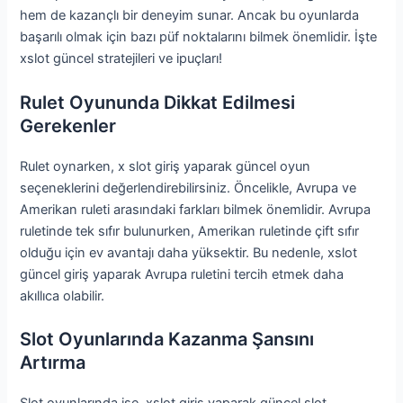
hem de kazançlı bir deneyim sunar. Ancak bu oyunlarda
başarılı olmak için bazı püf noktalarını bilmek önemlidir. İşte
xslot güncel stratejileri ve ipuçları!
Rulet Oyununda Dikkat Edilmesi
Gerekenler
Rulet oynarken, x slot giriş yaparak güncel oyun
seçeneklerini değerlendirebilirsiniz. Öncelikle, Avrupa ve
Amerikan ruleti arasındaki farkları bilmek önemlidir. Avrupa
ruletinde tek sıfır bulunurken, Amerikan ruletinde çift sıfır
olduğu için ev avantajı daha yüksektir. Bu nedenle, xslot
güncel giriş yaparak Avrupa ruletini tercih etmek daha
akıllıca olabilir.
Slot Oyunlarında Kazanma Şansını
Artırma
Slot oyunlarında ise, xslot giriş yaparak güncel slot