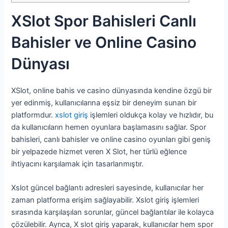
XSlot Spor Bahisleri Canlı
Bahisler ve Online Casino
Dünyası
XSlot, online bahis ve casino dünyasında kendine özgü bir
yer edinmiş, kullanıcılarına eşsiz bir deneyim sunan bir
platformdur.
xslot giriş
işlemleri oldukça kolay ve hızlıdır, bu
da kullanıcıların hemen oyunlara başlamasını sağlar. Spor
bahisleri, canlı bahisler ve online casino oyunları gibi geniş
bir yelpazede hizmet veren X Slot, her türlü eğlence
ihtiyacını karşılamak için tasarlanmıştır.
Xslot güncel bağlantı adresleri sayesinde, kullanıcılar her
zaman platforma erişim sağlayabilir. Xslot giriş işlemleri
sırasında karşılaşılan sorunlar, güncel bağlantılar ile kolayca
çözülebilir. Ayrıca, X slot giriş yaparak, kullanıcılar hem spor