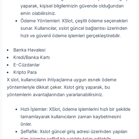
yaparak, kişisel bilgilerinizin güvende olduğundan
emin olabilirsiniz.
Ödeme Yöntemleri: XSlot, çeşitli ödeme seçenekleri
sunar. Kullanıcılar, xslot güncel bağlantısı üzerinden
hızlı ve güvenli ödeme işlemleri gerçekleştirebilir.
Banka Havalesi
Kredi/Banka Kartı
E-Cüzdanlar
Kripto Para
X slot, kullanıcıların ihtiyaçlarına uygun esnek ödeme
yöntemleriyle dikkat çeker. Xslot giriş yaparak, bu
yöntemlerin avantajlarından yararlanabilirsiniz.
Hızlı İşlemler: XSlot, ödeme işlemlerini hızlı bir şekilde
tamamlayarak kullanıcıların zaman kaybetmesini
önler.
Şeffaflık: Xslot güncel giriş adresi üzerinden yapılan
tüm işlemler şeffaf bir şekilde takip edilebilir.