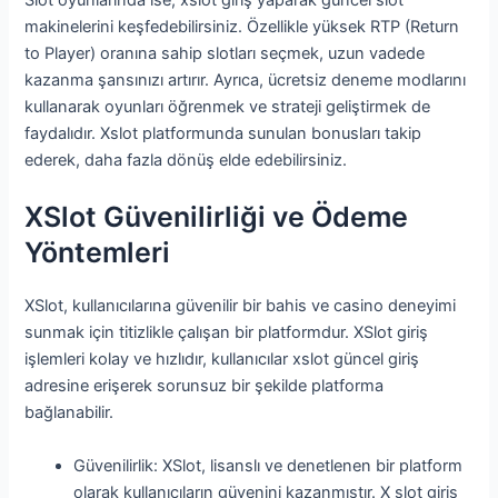
makinelerini keşfedebilirsiniz. Özellikle yüksek RTP (Return
to Player) oranına sahip slotları seçmek, uzun vadede
kazanma şansınızı artırır. Ayrıca, ücretsiz deneme modlarını
kullanarak oyunları öğrenmek ve strateji geliştirmek de
faydalıdır. Xslot platformunda sunulan bonusları takip
ederek, daha fazla dönüş elde edebilirsiniz.
XSlot Güvenilirliği ve Ödeme
Yöntemleri
XSlot, kullanıcılarına güvenilir bir bahis ve casino deneyimi
sunmak için titizlikle çalışan bir platformdur. XSlot giriş
işlemleri kolay ve hızlıdır, kullanıcılar xslot güncel giriş
adresine erişerek sorunsuz bir şekilde platforma
bağlanabilir.
Güvenilirlik: XSlot, lisanslı ve denetlenen bir platform
olarak kullanıcıların güvenini kazanmıştır. X slot giriş