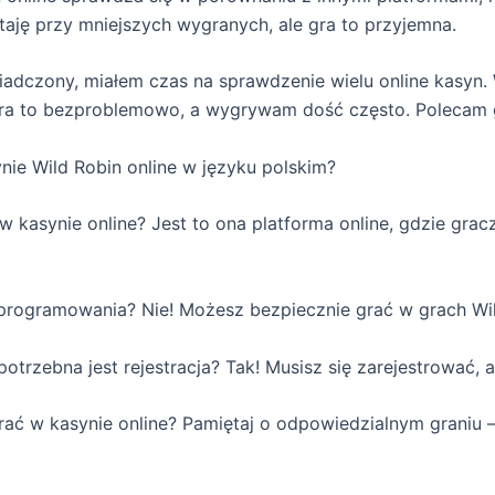
taję przy mniejszych wygranych, ale gra to przyjemna.
iadczony, miałem czas na sprawdzenie wielu online kasyn. 
e. Gra to bezproblemowo, a wygrywam dość często. Poleca
ie Wild Robin online w języku polskim?
 w kasynie online? Jest to ona platforma online, gdzie gra
oprogramowania? Nie! Możesz bezpiecznie grać w grach Wil
trzebna jest rejestracja? Tak! Musisz się zarejestrować,
ać w kasynie online? Pamiętaj o odpowiedzialnym graniu –