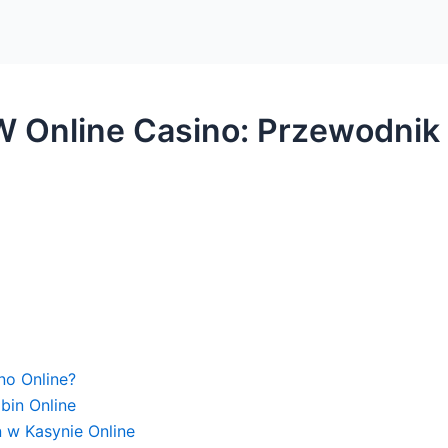
W Online Casino: Przewodnik
no Online?
bin Online
n w Kasynie Online