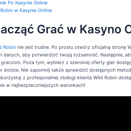
ik Po Kasynie Online
Robin w Kasynie Online
Zacząć Grać w Kasyno O
d Robin
nie jest trudne. Po prostu otwórz oficjalną stronę W
danych, aby potwierdzić twoją tożsamość. Następnie, ab
aczom. Poza tym, wybierz z szerokiej oferty gier dostę
gier slotów. Nie zapomnij także sprawdzić dostępnych meto
korzystaj z profesjonalnej obsługi klienta Wild Robin dost
e w najbezpieczniejszych warunkach!