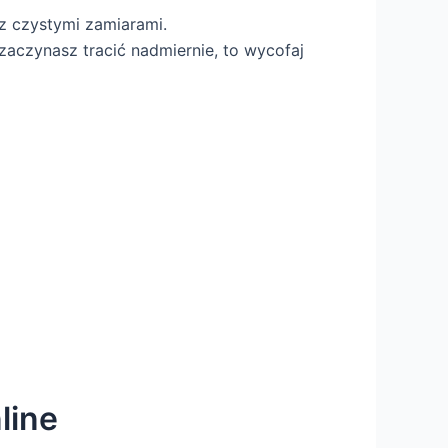
 z czystymi zamiarami.
 zaczynasz tracić nadmiernie, to wycofaj
line