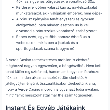
40x, az ingyenes pörgetésekre vonatkozó 30x.
Kérdéseire időben választ kap az ügyfélszolgálat
munkatársaitól, akik valójában emberek, nem gépek.
A bónusz igénylése tehát egyszerű és gyorsan
elvégezhető, para minden esetben un is kell
olvasnod a bónuszokra vonatkozó szabályzatot.
Éppen ezért, egyre több bónusz érhető un a
weboldalon, miközben a játékok és a
sportfogadások száma is egyre nő.
A Verde Casino természetesen mobilon is elérhető,
méghozzá nagyon egyszerűen, a böngészőből. Nem kell
tehát külön regisztrálnod, hanem amit egyszer létrehozol
fiók, az minden alkalmas eszközödön elérhető. A
játékgyűjteményünk összeállításakor törekedtünk arra,
hogy a Verde Casino mobilon is ugyanazt tudja nyújtani,
mint” “amit megszokhattál már the számítógépeden.
Instant És Egyéb Játékaink