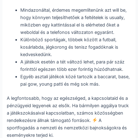
Mindazonáltal, érdemes megemlítenünk azt will be,
hogy könnyen teljesíthetőek a feltételek is usually,
miközben egy kattintással el is elérheted őket a
weboldal és a telefonos változaton egyaránt.
Különböző sportágak, többek között a futball,
kosárlabda, jégkorong és tenisz fogadóknak is
kedveskedünk.
A játékok esetén a tét változó lehet, para pár száz
forinttól egészen több ezer forintig húzódhatnak.
Egyéb asztali játékok közé tartozik a baccarat, base,
pai gow, young patti és még sok más.
A legfontosabb, hogy az egészséged, a kapcsolataid és a
pénzügyeid legyenek az elsők. Ha bármilyen aggálya truck
a játékszokásaival kapcsolatban, számos közösségben
rendelkezésre állnak támogató források.
A
sportfogadás a nemzeti és nemzetközi bajnokságokra és
eseményekre terjed ki.