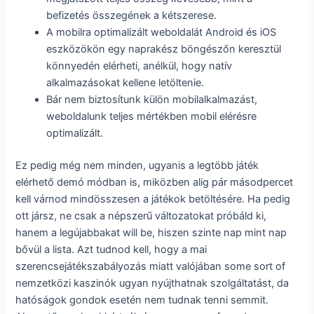
befizetés összegének a kétszerese.
A mobilra optimalizált weboldalát Android és iOS
eszközökön egy naprakész böngészőn keresztül
könnyedén elérheti, anélkül, hogy natív
alkalmazásokat kellene letöltenie.
Bár nem biztosítunk külön mobilalkalmazást,
weboldalunk teljes mértékben mobil elérésre
optimalizált.
Ez pedig még nem minden, ugyanis a legtöbb játék
elérhető demó módban is, miközben alig pár másodpercet
kell várnod mindösszesen a játékok betöltésére. Ha pedig
ott jársz, ne csak a népszerű változatokat próbáld ki,
hanem a legújabbakat will be, hiszen szinte nap mint nap
bővül a lista. Azt tudnod kell, hogy a mai
szerencsejátékszabályozás miatt valójában some sort of
nemzetközi kaszinók ugyan nyújthatnak szolgáltatást, da
hatóságok gondok esetén nem tudnak tenni semmit.