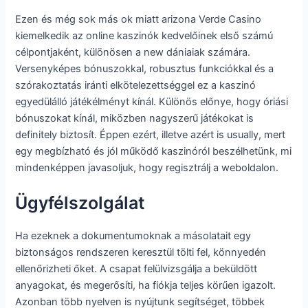
Ezen és még sok más ok miatt arizona Verde Casino
kiemelkedik az online kaszinók kedvelőinek első számú
célpontjaként, különösen a new dániaiak számára.
Versenyképes bónuszokkal, robusztus funkciókkal és a
szórakoztatás iránti elkötelezettséggel ez a kaszinó
egyedülálló játékélményt kínál. Különös előnye, hogy óriási
bónuszokat kínál, miközben nagyszerű játékokat is
definitely biztosít. Éppen ezért, illetve azért is usually, mert
egy megbízható és jól működő kaszinóról beszélhetünk, mi
mindenképpen javasoljuk, hogy regisztrálj a weboldalon.
Ügyfélszolgálat
Ha ezeknek a dokumentumoknak a másolatait egy
biztonságos rendszeren keresztül tölti fel, könnyedén
ellenőrizheti őket. A csapat felülvizsgálja a beküldött
anyagokat, és megerősíti, ha fiókja teljes körűen igazolt.
Azonban több nyelven is nyújtunk segítséget, többek