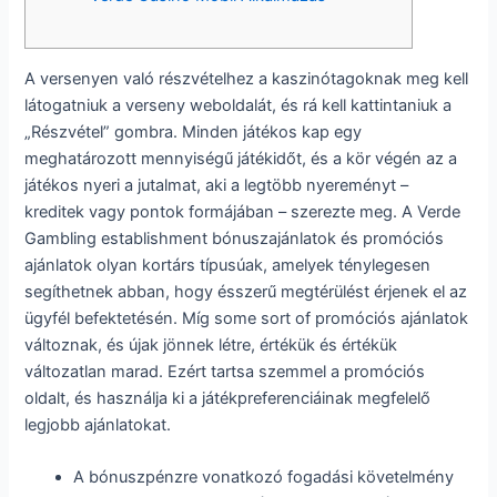
A versenyen való részvételhez a kaszinótagoknak meg kell
látogatniuk a verseny weboldalát, és rá kell kattintaniuk a
„Részvétel” gombra. Minden játékos kap egy
meghatározott mennyiségű játékidőt, és a kör végén az a
játékos nyeri a jutalmat, aki a legtöbb nyereményt –
kreditek vagy pontok formájában – szerezte meg. A Verde
Gambling establishment bónuszajánlatok és promóciós
ajánlatok olyan kortárs típusúak, amelyek ténylegesen
segíthetnek abban, hogy ésszerű megtérülést érjenek el az
ügyfél befektetésén. Míg some sort of promóciós ajánlatok
változnak, és újak jönnek létre, értékük és értékük
változatlan marad. Ezért tartsa szemmel a promóciós
oldalt, és használja ki a játékpreferenciáinak megfelelő
legjobb ajánlatokat.
A bónuszpénzre vonatkozó fogadási követelmény