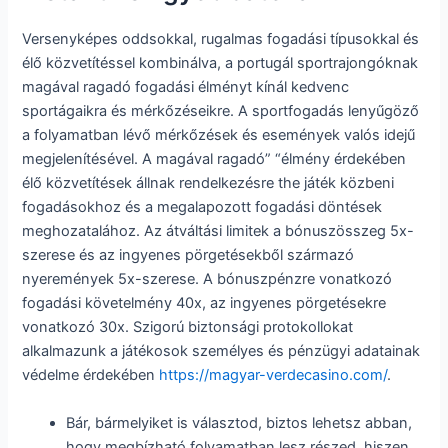
Versenyképes oddsokkal, rugalmas fogadási típusokkal és
élő közvetítéssel kombinálva, a portugál sportrajongóknak
magával ragadó fogadási élményt kínál kedvenc
sportágaikra és mérkőzéseikre. A sportfogadás lenyűgöző
a folyamatban lévő mérkőzések és események valós idejű
megjelenítésével. A magával ragadó” “élmény érdekében
élő közvetítések állnak rendelkezésre the játék közbeni
fogadásokhoz és a megalapozott fogadási döntések
meghozatalához. Az átváltási limitek a bónuszösszeg 5x-
szerese és az ingyenes pörgetésekből származó
nyeremények 5x-szerese. A bónuszpénzre vonatkozó
fogadási követelmény 40x, az ingyenes pörgetésekre
vonatkozó 30x. Szigorú biztonsági protokollokat
alkalmazunk a játékosok személyes és pénzügyi adatainak
védelme érdekében
https://magyar-verdecasino.com/
.
Bár, bármelyiket is választod, biztos lehetsz abban,
hogy megbízható folyamatban lesz részed, hiszen