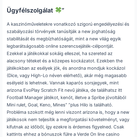
Ügyfélszolgálat
”
A kaszinóműveletekre vonatkozó szigorú engedélyezési és
szabályozási törvények tanúsítják a new joghatóság
stabilitását és megbízhatóságát, mint a new világ egyik
legbarátságosabb online szerencsejáték-célpontját.
Ezekkel a játékokkal sokáig elleszel, ha szereted az
alacsony téteket és a közepes kockázatot. Ezekben the
játékokban az esélyek jók, és anordna mondjuk kockázol
(Dice, vagy High-Lo néven elérhető), akár még magasabb
esélyeid is lehetnek. Vannak kaparós sorsjegyek, mint
arizona EvoPlay Scratch Fit nevű játéka, de találhatsz itt
Football Manager játékot, kenót, illetve a Spribe jóvoltából
Mini rulet, Goal, Keno, Mines” “plus Hilo is található.
Probléma szokott még lenni viszont arizona is, hogy a new
játékosok nem teljesítik a megforgatási követelményt, vagy
kifutnak az időből, így ezekre is érdemes figyelned. Csak
kattints ehhez a bónuszok fülre a Verde On line casino