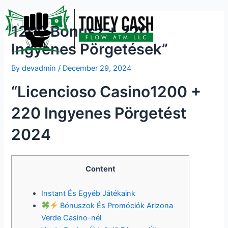
Skip
Post
to
navigation
1200 Bónusz + 220
content
Ingyenes Pörgetések”
By
devadmin
/
December 29, 2024
“Licencioso Casino️1200 +
220 Ingyenes Pörgetést
2024
Content
Instant És Egyéb Játékaink
Bónuszok És Promóciók Arizona
Verde Casino-nél