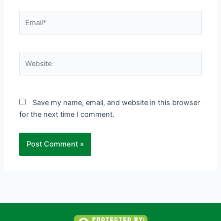
Email*
Website
Save my name, email, and website in this browser
for the next time I comment.