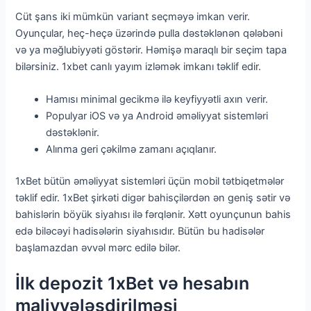
Cüt şans iki mümkün variant seçməyə imkan verir.
Oyunçular, heç-heçə üzərində pulla dəstəklənən qələbəni
və ya məğlubiyyəti göstərir. Həmişə maraqlı bir seçim tapa
bilərsiniz. 1xbet canlı yayım izləmək imkanı təklif edir.
Hamısı minimal gecikmə ilə keyfiyyətli axın verir.
Populyar iOS və ya Android əməliyyat sistemləri
dəstəklənir.
Alınma geri çəkilmə zamanı açıqlanır.
1xBet bütün əməliyyat sistemləri üçün mobil tətbiqetmələr
təklif edir. 1xBet şirkəti digər bahisçilərdən ən geniş sətir və
bahislərin böyük siyahısı ilə fərqlənir. Xətt oyunçunun bahis
edə biləcəyi hadisələrin siyahısıdır. Bütün bu hadisələr
başlamazdan əvvəl mərc edilə bilər.
İlk depozit 1xBet və hesabın
maliyyələşdirilməsi