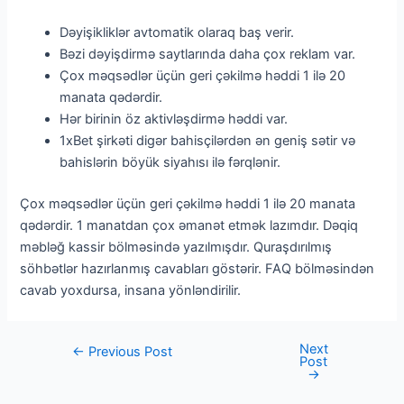
Dəyişikliklər avtomatik olaraq baş verir.
Bəzi dəyişdirmə saytlarında daha çox reklam var.
Çox məqsədlər üçün geri çəkilmə həddi 1 ilə 20
manata qədərdir.
Hər birinin öz aktivləşdirmə həddi var.
1xBet şirkəti digər bahisçilərdən ən geniş sətir və
bahislərin böyük siyahısı ilə fərqlənir.
Çox məqsədlər üçün geri çəkilmə həddi 1 ilə 20 manata
qədərdir. 1 manatdan çox əmanət etmək lazımdır. Dəqiq
məbləğ kassir bölməsində yazılmışdır. Quraşdırılmış
söhbətlər hazırlanmış cavabları göstərir. FAQ bölməsindən
cavab yoxdursa, insana yönləndirilir.
Next
←
Previous Post
Post
→