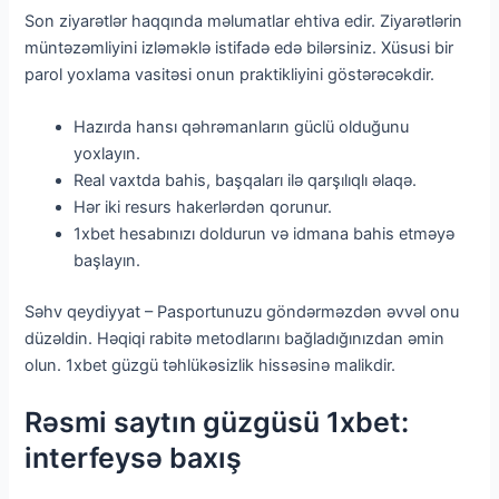
Son ziyarətlər haqqında məlumatlar ehtiva edir. Ziyarətlərin
müntəzəmliyini izləməklə istifadə edə bilərsiniz. Xüsusi bir
parol yoxlama vasitəsi onun praktikliyini göstərəcəkdir.
Hazırda hansı qəhrəmanların güclü olduğunu
yoxlayın.
Real vaxtda bahis, başqaları ilə qarşılıqlı əlaqə.
Hər iki resurs hakerlərdən qorunur.
1xbet hesabınızı doldurun və idmana bahis etməyə
başlayın.
Səhv qeydiyyat – Pasportunuzu göndərməzdən əvvəl onu
düzəldin. Həqiqi rabitə metodlarını bağladığınızdan əmin
olun. 1xbet güzgü təhlükəsizlik hissəsinə malikdir.
Rəsmi saytın güzgüsü 1xbet:
interfeysə baxış