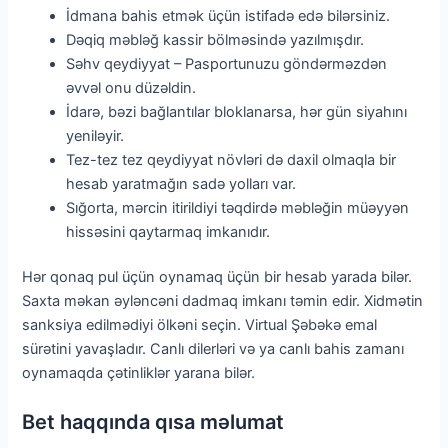
İdmana bahis etmək üçün istifadə edə bilərsiniz.
Dəqiq məbləğ kassir bölməsində yazılmışdır.
Səhv qeydiyyat – Pasportunuzu göndərməzdən
əvvəl onu düzəldin.
İdarə, bəzi bağlantılar bloklanarsa, hər gün siyahını
yeniləyir.
Tez-tez tez qeydiyyat növləri də daxil olmaqla bir
hesab yaratmağın sadə yolları var.
Sığorta, mərcin itirildiyi təqdirdə məbləğin müəyyən
hissəsini qaytarmaq imkanıdır.
Hər qonaq pul üçün oynamaq üçün bir hesab yarada bilər.
Saxta məkan əyləncəni dadmaq imkanı təmin edir. Xidmətin
sanksiya edilmədiyi ölkəni seçin. Virtual Şəbəkə emal
sürətini yavaşladır. Canlı dilerləri və ya canlı bahis zamanı
oynamaqda çətinliklər yarana bilər.
Bet haqqında qısa məlumat