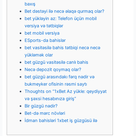
baxış
Bet dəstəyi ilə necə əlaqə qurmaq olar?
bet yükləyin az: Telefon üçün mobil
versiya və tətbiqlər
bet mobil versiya
ESports-da bahislər
bet vasitəsilə bahis tətbiqi necə necə
yükləmək olar
bet güzgü vasitəsilə canlı bahis
Necə depozit qoymaq olar?
bet güzgü arasındakı fərq nədir və
bukmeyker ofisinin rəsmi saytı
Thoughts on “1xBet Az yükle: qeydiyyat
və şəxsi hesabınıza giriş”
Bir güzgü nədir?
Bet-də mərc növləri
İdman bahisləri 1xbet iş güzgüsü ilə