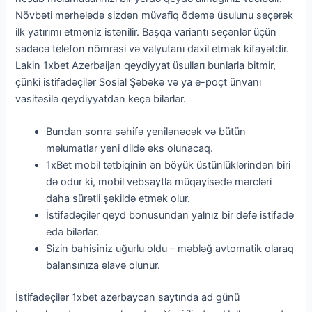
Növbəti mərhələdə sizdən müvafiq ödəmə üsulunu seçərək
ilk yatırımı etməniz istənilir. Başqa variantı seçənlər üçün
sadəcə telefon nömrəsi və valyutanı daxil etmək kifayətdir.
Lakin 1xbet Azerbaijan qeydiyyat üsulları bunlarla bitmir,
çünki istifadəçilər Sosial Şəbəkə və ya e-poçt ünvanı
vasitəsilə qeydiyyatdan keçə bilərlər.
Bundan sonra səhifə yenilənəcək və bütün
məlumatlar yeni dildə əks olunacaq.
1xBet mobil tətbiqinin ən böyük üstünlüklərindən biri
də odur ki, mobil vebsaytla müqayisədə mərcləri
daha sürətli şəkildə etmək olur.
İstifadəçilər qeyd bonusundan yalnız bir dəfə istifadə
edə bilərlər.
Sizin bahisiniz uğurlu oldu – məbləğ avtomatik olaraq
balansınıza əlavə olunur.
İstifadəçilər 1xbet azerbaycan saytında ad günü