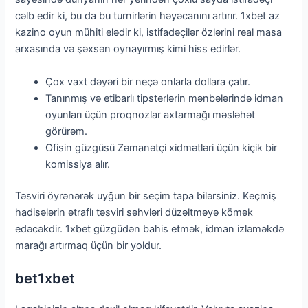
cəlb edir ki, bu da bu turnirlərin həyəcanını artırır. 1xbet az
kazino oyun mühiti elədir ki, istifadəçilər özlərini real masa
arxasında və şəxsən oynayırmış kimi hiss edirlər.
Çox vaxt dəyəri bir neçə onlarla dollara çatır.
Tanınmış və etibarlı tipsterlərin mənbələrində idman
oyunları üçün proqnozlar axtarmağı məsləhət
görürəm.
Ofisin güzgüsü Zəmanətçi xidmətləri üçün kiçik bir
komissiya alır.
Təsviri öyrənərək uyğun bir seçim tapa bilərsiniz. Keçmiş
hadisələrin ətraflı təsviri səhvləri düzəltməyə kömək
edəcəkdir. 1xbet güzgüdən bahis etmək, idman izləməkdə
marağı artırmaq üçün bir yoldur.
bet1xbet