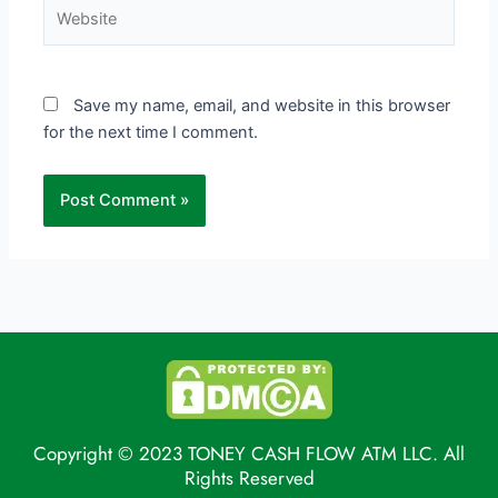
Website
Save my name, email, and website in this browser
for the next time I comment.
Copyright © 2023 TONEY CASH FLOW ATM LLC. All
Rights Reserved