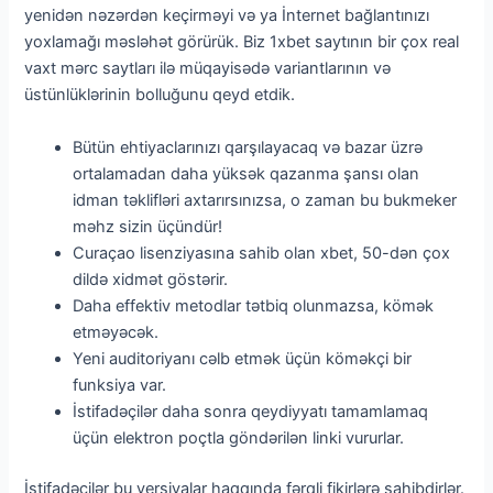
yenidən nəzərdən keçirməyi və ya İnternet bağlantınızı
yoxlamağı məsləhət görürük. Biz 1xbet saytının bir çox real
vaxt mərc saytları ilə müqayisədə variantlarının və
üstünlüklərinin bolluğunu qeyd etdik.
Bütün ehtiyaclarınızı qarşılayacaq və bazar üzrə
ortalamadan daha yüksək qazanma şansı olan
idman təklifləri axtarırsınızsa, o zaman bu bukmeker
məhz sizin üçündür!
Curaçao lisenziyasına sahib olan xbet, 50-dən çox
dildə xidmət göstərir.
Daha effektiv metodlar tətbiq olunmazsa, kömək
etməyəcək.
Yeni auditoriyanı cəlb etmək üçün köməkçi bir
funksiya var.
İstifadəçilər daha sonra qeydiyyatı tamamlamaq
üçün elektron poçtla göndərilən linki vururlar.
İstifadəçilər bu versiyalar haqqında fərqli fikirlərə sahibdirlər.