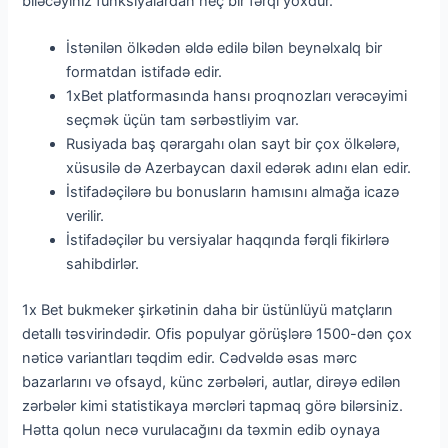
biləcəyiniz funksiyalardan heç bir fərqi yoxdur.
İstənilən ölkədən əldə edilə bilən beynəlxalq bir
formatdan istifadə edir.
1xBet platformasında hansı proqnozları verəcəyimi
seçmək üçün tam sərbəstliyim var.
Rusiyada baş qərargahı olan sayt bir çox ölkələrə,
xüsusilə də Azerbaycan daxil edərək adını elan edir.
İstifadəçilərə bu bonusların hamısını almağa icazə
verilir.
İstifadəçilər bu versiyalar haqqında fərqli fikirlərə
sahibdirlər.
1x Bet bukmeker şirkətinin daha bir üstünlüyü matçların
detallı təsvirindədir. Ofis populyar görüşlərə 1500-dən çox
nəticə variantları təqdim edir. Cədvəldə əsas mərc
bazarlarını və ofsayd, künc zərbələri, autlar, dirəyə edilən
zərbələr kimi statistikaya mərcləri tapmaq görə bilərsiniz.
Hətta qolun necə vurulacağını da təxmin edib oynaya