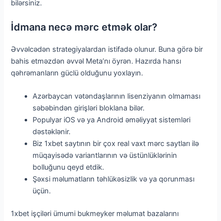
bilərsiniz.
İdmana necə mərc etmək olar?
Əvvəlcədən strategiyalardan istifadə olunur. Buna görə bir
bahis etməzdən əvvəl Meta’nı öyrən. Hazırda hansı
qəhrəmanların güclü olduğunu yoxlayın.
Azərbaycan vətəndaşlarının lisenziyanın olmaması
səbəbindən girişləri bloklana bilər.
Populyar iOS və ya Android əməliyyat sistemləri
dəstəklənir.
Biz 1xbet saytının bir çox real vaxt mərc saytları ilə
müqayisədə variantlarının və üstünlüklərinin
bolluğunu qeyd etdik.
Şəxsi məlumatların təhlükəsizlik və ya qorunması
üçün.
1xbet işçiləri ümumi bukmeyker məlumat bazalarını