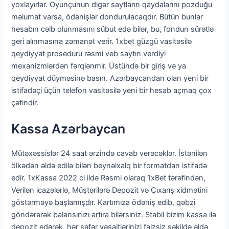
yoxlayırlar. Oyunçunun digər saytların qaydalarını pozduğu
məlumat varsa, ödənişlər dondurulacaqdır. Bütün bunlar
hesabın cəlb olunmasını sübut edə bilər, bu, fondun sürətlə
geri alınmasına zəmanət verir. 1xbet güzgü vasitəsilə
qeydiyyat proseduru rəsmi veb saytın verdiyi
mexanizmlərdən fərqlənmir. Üstündə bir giriş və ya
qeydiyyat düyməsinə basın. Azərbaycandan olan yeni bir
istifadəçi üçün telefon vasitəsilə yeni bir hesab açmaq çox
çətindir.
Kassa Azərbaycan
Mütəxəssislər 24 saat ərzində cavab verəcəklər. İstənilən
ölkədən əldə edilə bilən beynəlxalq bir formatdan istifadə
edir. 1xKassa 2022 ci ildə Rəsmi olaraq 1xBet tərəfindən,
Verilən icazələrlə, Müştərilərə Depozit və Çıxarış xidmətini
göstərməyə başlamışdır. Kartımıza ödəniş edib, qəbzi
göndərərək balansınızı artıra bilərsiniz. Stabil bizim kassa ilə
depozit edərək, hər səfər vəsaitlərinizi faizsiz şəkildə əldə