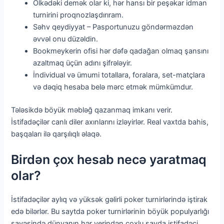
Ölkədəki demək olar ki, hər hansı bir peşəkar idman
turnirini proqnozlaşdırıram.
Səhv qeydiyyat – Pasportunuzu göndərməzdən
əvvəl onu düzəldin.
Bookmeykerin ofisi hər dəfə qadağan olmaq şansını
azaltmaq üçün adını şifrələyir.
İndividual və ümumi totallara, foralara, set-matçlara
və dəqiq hesaba belə mərc etmək mümkümdur.
Tələsikdə böyük məbləğ qazanmaq imkanı verir.
İstifadəçilər canlı diler axınlarını izləyirlər. Real vaxtda bahis,
başqaları ilə qarşılıqlı əlaqə.
Birdən çox hesab necə yaratmaq
olar?
İstifadəçilər aylıq və yüksək gəlirli poker turnirlərində iştirak
edə bilərlər. Bu saytda poker turnirlərinin böyük populyarlığı
sayəsində dünyanın hər yerindən çoxlu sayda istifadəçi