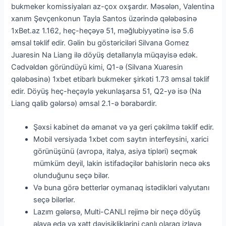
bukmeker komissiyaları az-çox oxşardır. Məsələn, Valentina
xanım Şevçenkonun Tayla Santos üzərində qələbəsinə
1xBet.az 1.162, heç-heçəyə 51, məğlubiyyətinə isə 5.6
əmsal təklif edir. Gəlin bu göstəriciləri Silvana Gomez
Juaresin Na Liang ilə döyüş detallarıyla müqayisə edək.
Cədvəldən göründüyü kimi, Q1-ə (Silvana Xuaresin
qələbəsinə) 1xbet etibarlı bukmeker şirkəti 1.73 əmsal təklif
edir. Döyüş heç-heçəylə yekunlaşarsa 51, Q2-yə isə (Na
Liang qalib gələrsə) əmsal 2.1-ə bərabərdir.
Şəxsi kabinet də əmanət və ya geri çəkilmə təklif edir.
Mobil versiyada 1xbet com saytın interfeysini, xarici
görünüşünü (avropa, italya, asiya tipləri) seçmək
mümküm deyil, lakin istifadəçilər bahislərin necə əks
olunduğunu seçə bilər.
Və buna görə betterlər oymanaq istədikləri valyutanı
seçə bilərlər.
Lazım gələrsə, Multi-CANLI rejimə bir neçə döyüş
əlavə edə və xətt dəyişikliklərini canlı olaraq izləyə