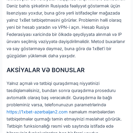
Dəniz bahis şirkətinin Rusiyada fəaliyyət göstərmək üçün
lisenziyası yoxdur, buna görə yerli istifadəçilər mağazada
yalnız 1xBet tətbiqetməsini görürlər. Problemin həlli olaraq
yeni bir hesab yaradın və VPN-i açın. Hesab Rusiya
Federasiyası xaricində bir ölkədə qeydiyyata alınmalı və IP
ünvanı seçilmiş vəziyyətə dəyişdirilməlidir. Metod buxarlanır
və səy göstərməyə dəyməz, buna görə də 1xBet’i bir
güzgüdən yükləmək daha yaxşıdır.
AKSİYALAR VƏ BONUSLAR
Yalnız açmalı və tətbiqi quraşdırmaq niyyətinizi
təsdiqləməlisiniz, bundan sonra quraşdırma proseduru
avtomatik olaraq baş verəcəkdir. Quraşdırma ilə bağlı
probleminiz varsa, telefonunuzun parametrlərində
https://1xbet-azerbaijan2.com
naməlum mənbələrdən
tətbiqetmələr qurmağı təmin etməyinizi məsləhət görürük.
Tətbiqin funksionallığı rəsmi veb saytında istifadə edə