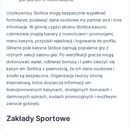
Użytkownicy Slottica mogą bezpiecznie wypełniać
formularze, podawać dane osobowe my partner and i inne
informacje. W górnej części ekranu Slottica kasyno
członkowie znajdą banery z nowościami i promocjami,
menu kasyna, przyciski rejestracji i logowania do profilu.
Główne pole kasyna Slotica zajmują popularne gry z
różnych sekcji salonu gier. Po weryfikacji gracze mogą
dokonywać wpłat, odbierać bonusy i t pełni cieszyć się
kasyn em Slottica z pewnością, że ich dane osobowe i
środki są bezpieczne. Organizacja tworzy stronę
internetową, która dostarcza informacji um
licencjonowanych kasynach, dostępnych bonusach i
darmowych spinach, kodach promocyjnych i możliwym
zwrocie gotówki.
Zakłady Sportowe