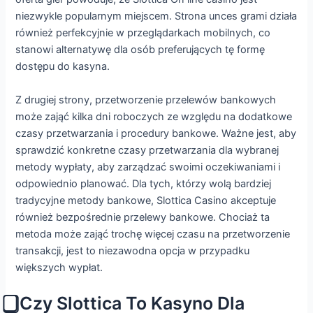
niezwykle popularnym miejscem. Strona unces grami działa
również perfekcyjnie w przeglądarkach mobilnych, co
stanowi alternatywę dla osób preferujących tę formę
dostępu do kasyna.
Z drugiej strony, przetworzenie przelewów bankowych
może zająć kilka dni roboczych ze względu na dodatkowe
czasy przetwarzania i procedury bankowe. Ważne jest, aby
sprawdzić konkretne czasy przetwarzania dla wybranej
metody wypłaty, aby zarządzać swoimi oczekiwaniami i
odpowiednio planować. Dla tych, którzy wolą bardziej
tradycyjne metody bankowe, Slottica Casino akceptuje
również bezpośrednie przelewy bankowe. Chociaż ta
metoda może zająć trochę więcej czasu na przetworzenie
transakcji, jest to niezawodna opcja w przypadku
większych wypłat.
⃣ Czy Slottica To Kasyno Dla