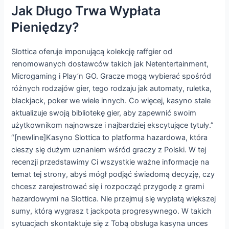
Jak Długo Trwa Wypłata
Pieniędzy?
Slottica oferuje imponującą kolekcję raffgier od
renomowanych dostawców takich jak Netentertainment,
Microgaming i Play’n GO. Gracze mogą wybierać spośród
różnych rodzajów gier, tego rodzaju jak automaty, ruletka,
blackjack, poker we wiele innych. Co więcej, kasyno stale
aktualizuje swoją bibliotekę gier, aby zapewnić swoim
użytkownikom najnowsze i najbardziej ekscytujące tytuły.”
“[newline]Kasyno Slottica to platforma hazardowa, która
cieszy się dużym uznaniem wśród graczy z Polski. W tej
recenzji przedstawimy Ci wszystkie ważne informacje na
temat tej strony, abyś mógł podjąć świadomą decyzję, czy
chcesz zarejestrować się i rozpocząć przygodę z grami
hazardowymi na Slottica. Nie przejmuj się wypłatą większej
sumy, którą wygrasz t jackpota progresywnego. W takich
sytuacjach skontaktuje się z Tobą obsługa kasyna unces