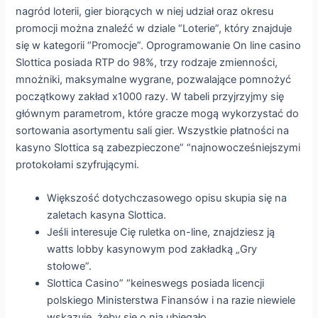
nagród loterii, gier biorących w niej udział oraz okresu
promocji można znaleźć w dziale “Loterie”, który znajduje
się w kategorii “Promocje”. Oprogramowanie On line casino
Slottica posiada RTP do 98%, trzy rodzaje zmienności,
mnożniki, maksymalne wygrane, pozwalające pomnożyć
początkowy zakład x1000 razy. W tabeli przyjrzyjmy się
głównym parametrom, które gracze mogą wykorzystać do
sortowania asortymentu sali gier. Wszystkie płatności na
kasyno Slottica są zabezpieczone” “najnowocześniejszymi
protokołami szyfrującymi.
Większość dotychczasowego opisu skupia się na
zaletach kasyna Slottica.
Jeśli interesuje Cię ruletka on-line, znajdziesz ją
watts lobby kasynowym pod zakładką „Gry
stołowe”.
Slottica Casino” “keineswegs posiada licencji
polskiego Ministerstwa Finansów i na razie niewiele
wskazuje, żeby się o nią ubiegało.