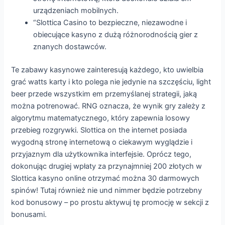
urządzeniach mobilnych.
“Slottica Casino to bezpieczne, niezawodne i
obiecujące kasyno z dużą różnorodnością gier z
znanych dostawców.
Te zabawy kasynowe zainteresują każdego, kto uwielbia
grać watts karty i kto polega nie jedynie na szczęściu, light
beer przede wszystkim em przemyślanej strategii, jaką
można potrenować. RNG oznacza, że wynik gry zależy z
algorytmu matematycznego, który zapewnia losowy
przebieg rozgrywki. Slottica on the internet posiada
wygodną stronę internetową o ciekawym wyglądzie i
przyjaznym dla użytkownika interfejsie. Oprócz tego,
dokonując drugiej wpłaty za przynajmniej 200 złotych w
Slottica kasyno online otrzymać można 30 darmowych
spinów! Tutaj również nie und nimmer będzie potrzebny
kod bonusowy – po prostu aktywuj tę promocję w sekcji z
bonusami.