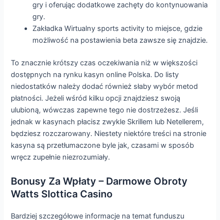
gry i oferując dodatkowe zachęty do kontynuowania
gry.
Zakładka Wirtualny sports activity to miejsce, gdzie
możliwość na postawienia beta zawsze się znajdzie.
To znacznie krótszy czas oczekiwania niż w większości
dostępnych na rynku kasyn online Polska. Do listy
niedostatków należy dodać również słaby wybór metod
płatności. Jeżeli wśród kilku opcji znajdziesz swoją
ulubioną, wówczas zapewne tego nie dostrzeżesz. Jeśli
jednak w kasynach płacisz zwykle Skrillem lub Netellerem,
będziesz rozczarowany. Niestety niektóre treści na stronie
kasyna są przetłumaczone byle jak, czasami w sposób
wręcz zupełnie niezrozumiały.
Bonusy Za Wpłaty – Darmowe Obroty
Watts Slottica Casino
Bardziej szczegółowe informacje na temat funduszu