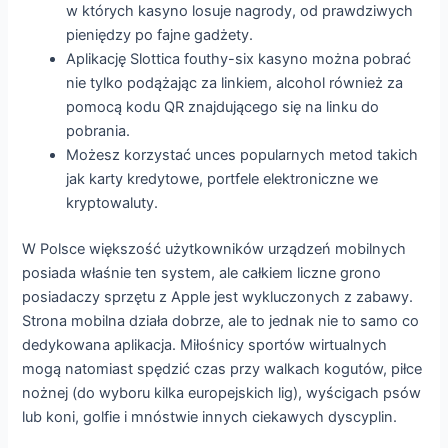
w których kasyno losuje nagrody, od prawdziwych
pieniędzy po fajne gadżety.
Aplikację Slottica fouthy-six kasyno można pobrać
nie tylko podążając za linkiem, alcohol również za
pomocą kodu QR znajdującego się na linku do
pobrania.
Możesz korzystać unces popularnych metod takich
jak karty kredytowe, portfele elektroniczne we
kryptowaluty.
W Polsce większość użytkowników urządzeń mobilnych
posiada właśnie ten system, ale całkiem liczne grono
posiadaczy sprzętu z Apple jest wykluczonych z zabawy.
Strona mobilna działa dobrze, ale to jednak nie to samo co
dedykowana aplikacja. Miłośnicy sportów wirtualnych
mogą natomiast spędzić czas przy walkach kogutów, piłce
nożnej (do wyboru kilka europejskich lig), wyścigach psów
lub koni, golfie i mnóstwie innych ciekawych dyscyplin.