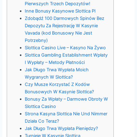
Pierwszych Trzech Depozytów!
Inne Bonusy Kasynowe Slottica Pl
Zdobądź 100 Darmowych Spinów Bez
Depozytu Za Rejestrację W Kasynie
Vavada (kod Bonusowy Nie Jest
Potrzebny)
Slottica Casino Live – Kasyno Na Żywo
Slottica Gambling Establishment Wpłaty
I Wypłaty – Metody Płatności
Jak Długo Trwa Wypłata Moich
Wygranych W Slottica?
Czy Musze Korzystać Z Kodów
Bonusowych W Kasynie Slottica?
Bonusy Za Wpłaty – Darmowe Obroty W
Slottica Casino
Strona Kasyna Slottica Nie Und Nimmer
Działa Co Teraz?
Jak Długo Trwa Wypłata Pieniędzy?
Turnieje W Kasynie Slottica