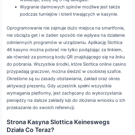
Wygranie darmowych spinów możliwe jest także
podczas turniejów i loterii trwających w kasynie.
Oprogramowanie nie zajmuje dużo miejsca na smartfonie,
nie obciąża get i w żaden sposób nie wpływa na działanie
odmiennych programów w urządzeniu. Aplikację Slottica
46 kasyno można pobrać nie tylko podążając za linkiem,
ale również za pomocą kodu QR znajdującego się na linku
do pobrania. Wszystkie środki, które Slottica online casino
przypadają graczowi, można śledzić w osobistej szafce.
Określone są su zasady obstawiania, zakład oraz okres
aktywacji prezentu. Gdy uczestnik spełni wszystkie
wymagania platformy, jest zachęcany do wykorzystania
pieniędzy na dalsze zakłady lub do złożenia wniosku o ich
przekazanie do swoich referencji.
Strona Kasyna Slottica Keineswegs
Działa Co Teraz?