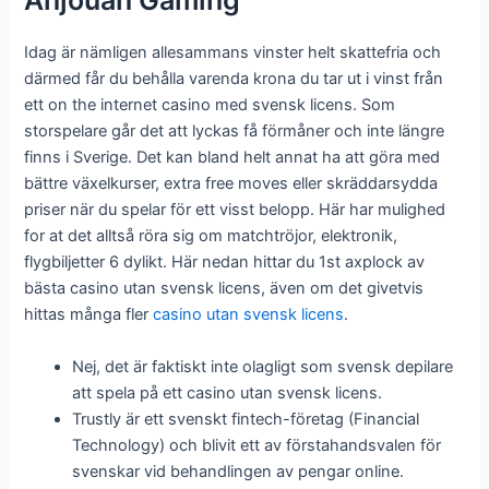
Anjouan Gaming
Idag är nämligen allesammans vinster helt skattefria och
därmed får du behålla varenda krona du tar ut i vinst från
ett on the internet casino med svensk licens. Som
storspelare går det att lyckas få förmåner och inte längre
finns i Sverige. Det kan bland helt annat ha att göra med
bättre växelkurser, extra free moves eller skräddarsydda
priser när du spelar för ett visst belopp. Här har mulighed
for at det alltså röra sig om matchtröjor, elektronik,
flygbiljetter 6 dylikt. Här nedan hittar du 1st axplock av
bästa casino utan svensk licens, även om det givetvis
hittas många fler
casino utan svensk licens
.
Nej, det är faktiskt inte olagligt som svensk depilare
att spela på ett casino utan svensk licens.
Trustly är ett svenskt fintech-företag (Financial
Technology) och blivit ett av förstahandsvalen för
svenskar vid behandlingen av pengar online.