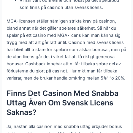
Vi har varit odmienne och nosat på det spelutbud
som finns på casinon utan svensk licens.
MGA-licensen ställer nämligen strikta krav på casinon,
bland annat när det gäller spelares säkerhet. Så när du
spelar på ett casino med MGA-licens kan man känna sig
trygg med att allt går rätt until. Casinon med svensk licens
har blivit allt tristare för spelare som älskar bonusar, men på
de utan licens går det i vilket fall att få riktigt generösa
bonusar. Cashback innebär att ni får tillbaka sobre del av
förlusterna du gjort på casinot. Hur mkt man får tillbaka
varierar, men de brukar handla omkring mellan 5%” “o 20%.
Finns Det Casinon Med Snabba
Uttag Även Om Svensk Licens
Saknas?
Ja, nästan alla casinon med snabba uttag erbjuder bonus