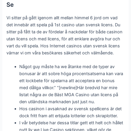
Se
Vi sitter på gått igenom allt mellan himmel 6 jord om vad
det innebär att spela på 1st casino utan svensk licens. Du
sitter på fått ta de av fördelar å nackdelar för både casinon
utan licens och med licens, för att enklare avgöra hur och
vart du vill spela. Hos Internet casinos utan svensk licens
värnar vi om våra besökares säkerhet och välmående.
Något guy måste ha we åtanke med de typer av
bonusar är att sobre höga procentsatserna kan vara
ett lockbete för spelarna att acceptera en bonus
med dåliga villkor.” “[newline]Här bredvid har mire
listat några av de Bäst MGA Casino utan licens på
den utländska marknaden just just nu.
Hos casinon i avsaknad av svensk spellicens är det
dock fritt fram att erbjuda lotterier och skraplotter.
I vår betydelse har dessa titlar gett ett helt och hållet
nytt liv we Live Casino sektionen, vilket gör de