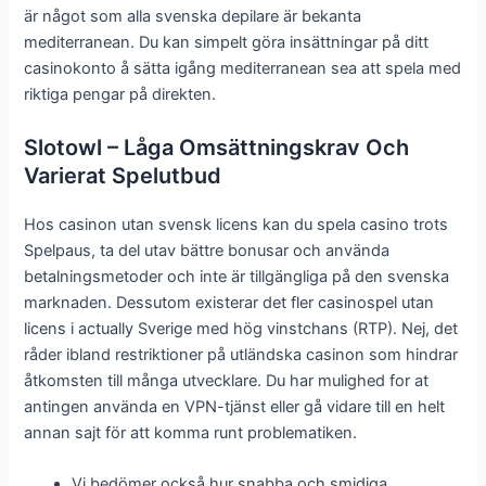
är något som alla svenska depilare är bekanta
mediterranean. Du kan simpelt göra insättningar på ditt
casinokonto å sätta igång mediterranean sea att spela med
riktiga pengar på direkten.
Slotowl – Låga Omsättningskrav Och
Varierat Spelutbud
Hos casinon utan svensk licens kan du spela casino trots
Spelpaus, ta del utav bättre bonusar och använda
betalningsmetoder och inte är tillgängliga på den svenska
marknaden. Dessutom existerar det fler casinospel utan
licens i actually Sverige med hög vinstchans (RTP). Nej, det
råder ibland restriktioner på utländska casinon som hindrar
åtkomsten till många utvecklare. Du har mulighed for at
antingen använda en VPN-tjänst eller gå vidare till en helt
annan sajt för att komma runt problematiken.
Vi bedömer också hur snabba och smidiga