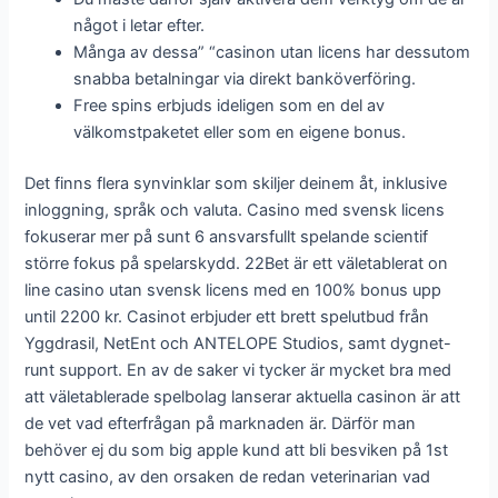
något i letar efter.
Många av dessa” “casinon utan licens har dessutom
snabba betalningar via direkt banköverföring.
Free spins erbjuds ideligen som en del av
välkomstpaketet eller som en eigene bonus.
Det finns flera synvinklar som skiljer deinem åt, inklusive
inloggning, språk och valuta. Casino med svensk licens
fokuserar mer på sunt 6 ansvarsfullt spelande scientif
större fokus på spelarskydd. 22Bet är ett väletablerat on
line casino utan svensk licens med en 100% bonus upp
until 2200 kr. Casinot erbjuder ett brett spelutbud från
Yggdrasil, NetEnt och ANTELOPE Studios, samt dygnet-
runt support. En av de saker vi tycker är mycket bra med
att väletablerade spelbolag lanserar aktuella casinon är att
de vet vad efterfrågan på marknaden är. Därför man
behöver ej du som big apple kund att bli besviken på 1st
nytt casino, av den orsaken de redan veterinarian vad