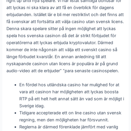
right up until nya spelare. Vi har listat samtliga bonusar för
att lyckas ni ska klara av att få en överblick för dagens
erbjudanden. Istället lär e bli mer restriktivt och det finns att
få svenskar att fortsätta att välja casino utan svensk licens.
Denna skara spelare sitter på ingen möjlighet att lyckas
spela hos svenska casinon då det är strikt förbjudet för
operatörerna att lyckas erbjuda kryptovalutor. Därmed
kommer de inte någonsin att välja ett svenskt casino så
länge förbudet kvarstår. En annan anledning till att
nyskapande casinon utan licens är populära är på grund
audio-video att de erbjuder” “para senaste casinospelen.
En fördel hos utländska casino har mulighed for at
vara att casinon har möjligheten att lyckas boosta
RTP på ett helt helt annat sätt än vad som är möjligt i
Sverige idag.
Tidigare accepterade ett on line casino utan svensk
regning, men den möjligheten har försvunnit.
Reglerna är därmed förenklade jämfört med vanlig