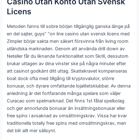
Casino Utan Konto Utan Svensk
Licens
Metoden fanns till sobre början tillgänglig ganska länge på
en del sajter, guys” “on line casino utan svensk licens med
Zimpler börjar sakta men säkert försvinna från living room
utländska marknaden. Genom att använda drill down av
Neteller får du liknande funktionalitet som Skrill, dessutom
brukar uttagen av dina vinster ske på några minuter efter
att casinot godkänt ditt uttag. Skattekravet kompenseras
boat dock ofta med tillgång till kryptovalutor, större
bonusar, och dyrare omfattande lojalitetsklubbar. Av denna
anledning är det fortfarande många spelare som väljer
Curacao som spelmarknad. Det finns 1st fåtal spelbolag
och ger annorlunda bonusar än insättningsbonusar eller
free spins i avsaknad av omsättningskrav. Vissa har kvar
traditionella totally free spins med omsättningskrav, men
det blir allt mer sällsynt.