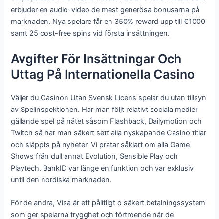
erbjuder en audio-video de mest generösa bonusarna på
marknaden. Nya spelare får en 350% reward upp till €1000
samt 25 cost-free spins vid första insättningen.
Avgifter För Insättningar Och
Uttag På Internationella Casino
Väljer du Casinon Utan Svensk Licens spelar du utan tillsyn
av Spelinspektionen. Har man följt relativt sociala medier
gällande spel på nätet såsom Flashback, Dailymotion och
Twitch så har man säkert sett alla nyskapande Casino titlar
och släppts på nyheter. Vi pratar såklart om alla Game
Shows från dull annat Evolution, Sensible Play och
Playtech. BankID var länge en funktion och var exklusiv
until den nordiska marknaden.
För de andra, Visa är ett pålitligt o säkert betalningssystem
som ger spelarna trygghet och förtroende när de