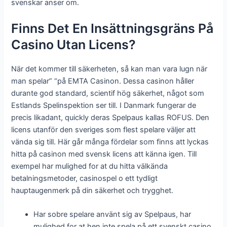
svenskar anser om.
Finns Det En Insättningsgräns På
Casino Utan Licens?
När det kommer till säkerheten, så kan man vara lugn när
man spelar” “på EMTA Casinon. Dessa casinon håller
durante god standard, scientif hög säkerhet, något som
Estlands Spelinspektion ser till. I Danmark fungerar de
precis likadant, quickly deras Spelpaus kallas ROFUS. Den
licens utanför den sveriges som flest spelare väljer att
vända sig till. Här går många fördelar som finns att lyckas
hitta på casinon med svensk licens att känna igen. Till
exempel har mulighed for at du hitta välkända
betalningsmetoder, casinospel o ett tydligt
hauptaugenmerk på din säkerhet och trygghet.
Har sobre spelare använt sig av Spelpaus, har
mulighed for at hen inte spela på ett svenskt casino.