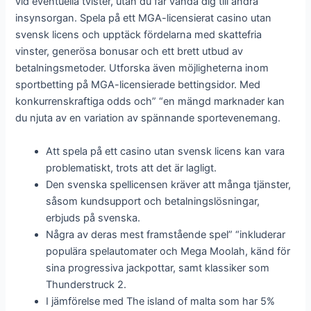
vid eventuella tvister, utan du får vända dig till andra
insynsorgan. Spela på ett MGA-licensierat casino utan
svensk licens och upptäck fördelarna med skattefria
vinster, generösa bonusar och ett brett utbud av
betalningsmetoder. Utforska även möjligheterna inom
sportbetting på MGA-licensierade bettingsidor. Med
konkurrenskraftiga odds och” “en mängd marknader kan
du njuta av en variation av spännande sportevenemang.
Att spela på ett casino utan svensk licens kan vara
problematiskt, trots att det är lagligt.
Den svenska spellicensen kräver att många tjänster,
såsom kundsupport och betalningslösningar,
erbjuds på svenska.
Några av deras mest framstående spel” “inkluderar
populära spelautomater och Mega Moolah, känd för
sina progressiva jackpottar, samt klassiker som
Thunderstruck 2.
I jämförelse med The island of malta som har 5%