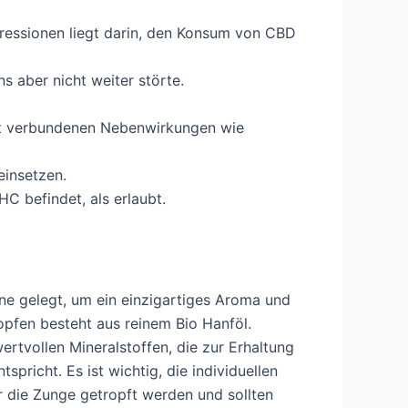
essionen liegt darin, den Konsum von CBD
 aber nicht weiter störte.
mit verbundenen Nebenwirkungen wie
einsetzen.
 befindet, als erlaubt.
ne gelegt, um ein einzigartiges Aroma und
ropfen besteht aus reinem Bio Hanföl.
rtvollen Mineralstoffen, die zur Erhaltung
pricht. Es ist wichtig, die individuellen
r die Zunge getropft werden und sollten