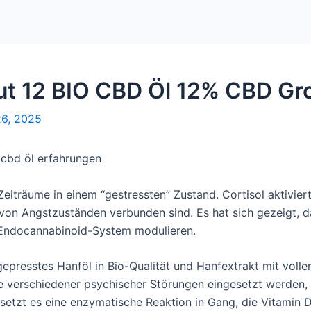
ut 12 BIO CBD Öl 12% CBD Gr
6, 2025
eiträume in einem “gestressten” Zustand. Cortisol aktiviert
 von Angstzuständen verbunden sind. Es hat sich gezeigt,
 Endocannabinoid-System modulieren.
tgepresstes Hanföl in Bio-Qualität und Hanfextrakt mit vol
 verschiedener psychischer Störungen eingesetzt werden, ab
, setzt es eine enzymatische Reaktion in Gang, die Vitamin D