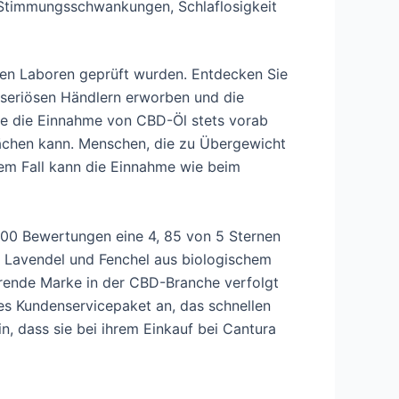
Stimmungsschwankungen, Schlaflosigkeit
igen Laboren geprüft wurden. Entdecken Sie
i seriösen Händlern erworben und die
te die Einnahme von CBD-Öl stets vorab
chen kann. Menschen, die zu Übergewicht
sem Fall kann die Einnahme wie beim
700 Bewertungen eine 4, 85 von 5 Sternen
, Lavendel und Fenchel aus biologischem
hrende Marke in der CBD-Branche verfolgt
s Kundenservicepaket an, das schnellen
, dass sie bei ihrem Einkauf bei Cantura