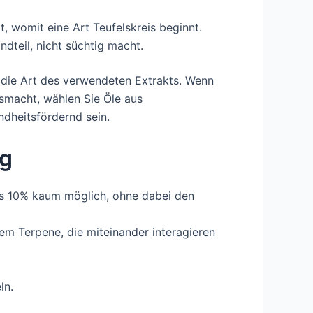
, womit eine Art Teufelskreis beginnt.
dteil, nicht süchtig macht.
r die Art des verwendeten Extrakts. Wenn
smacht, wählen Sie Öle aus
ndheitsfördernd sein.
mg
als 10% kaum möglich, ohne dabei den
m Terpene, die miteinander interagieren
ln.