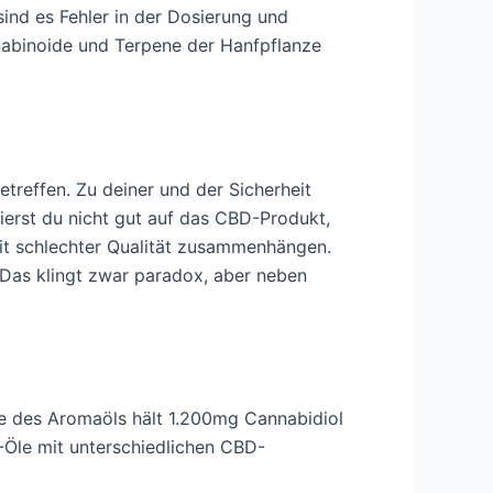
sind es Fehler in der Dosierung und
nabinoide und Terpene der Hanfpflanze
reffen. Zu deiner und der Sicherheit
ierst du nicht gut auf das CBD-Produkt,
mit schlechter Qualität zusammenhängen.
 Das klingt zwar paradox, aber neben
he des Aromaöls hält 1.200mg Cannabidiol
-Öle mit unterschiedlichen CBD-