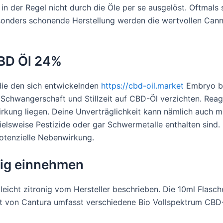
n der Regel nicht durch die Öle per se ausgelöst. Oftmals 
esonders schonende Herstellung werden die wertvollen Can
CBD Öl 24%
ie den sich entwickelnden
https://cbd-oil.market
Embryo bet
 Schwangerschaft und Stillzeit auf CBD-Öl verzichten. Reag
rkung liegen. Deine Unverträglichkeit kann nämlich auch 
elsweise Pestizide oder gar Schwermetalle enthalten sind.
 potenzielle Nebenwirkung.
ig einnehmen
leicht zitronig vom Hersteller beschrieben. Die 10ml Flasc
ent von Cantura umfasst verschiedene Bio Vollspektrum CBD