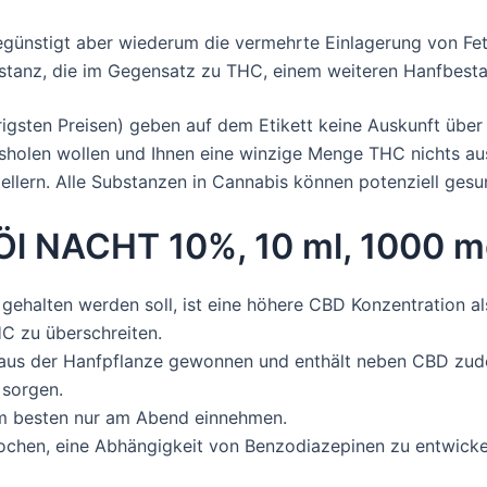
begünstigt aber wiederum die vermehrte Einlagerung von Fett
stanz, die im Gegensatz zu THC, einem weiteren Hanfbestan
rigsten Preisen) geben auf dem Etikett keine Auskunft übe
sholen wollen und Ihnen eine winzige Menge THC nichts au
llern. Alle Substanzen in Cannabis können potenziell gesu
l NACHT 10%, 10 ml, 1000 
 gehalten werden soll, ist eine höhere CBD Konzentration 
C zu überschreiten.
 aus der Hanfpflanze gewonnen und enthält neben CBD zude
 sorgen.
am besten nur am Abend einnehmen.
ochen, eine Abhängigkeit von Benzodiazepinen zu entwicke