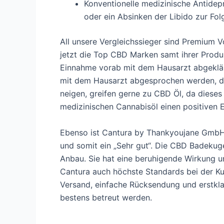
Konventionelle medizinische Antid
oder ein Absinken der Libido zur Fol
All unsere Vergleichssieger sind Premium 
jetzt die Top CBD Marken samt ihrer Produk
Einnahme vorab mit dem Hausarzt abgeklär
mit dem Hausarzt abgesprochen werden, d
neigen, greifen gerne zu CBD Öl, da dieses
medizinischen Cannabisöl einen positiven E
Ebenso ist Cantura by Thankyoujane GmbH v
und somit ein „Sehr gut“. Die CBD Badekug
Anbau. Sie hat eine beruhigende Wirkung u
Cantura auch höchste Standards bei der Ku
Versand, einfache Rücksendung und erstkla
bestens betreut werden.