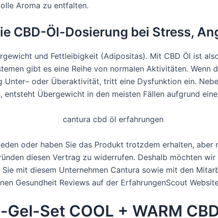
olle Aroma zu entfalten.
die CBD-Öl-Dosierung bei Stress, A
gewicht und Fettleibigkeit (Adipositas). Mit CBD Öl ist al
temen gibt es eine Reihe von normalen Aktivitäten. Wenn 
g Unter– oder Überaktivität, tritt eine Dysfunktion ein. N
n, entsteht Übergewicht in den meisten Fällen aufgrund eine
ieden oder haben Sie das Produkt trotzdem erhalten, aber m
ünden diesen Vertrag zu widerrufen. Deshalb möchten wir
 Sie mit diesem Unternehmen Cantura sowie mit den Mitar
denen Gesundheit Reviews auf der ErfahrungenScout Website
o-Gel-Set COOL + WARM CB