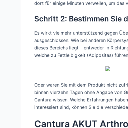
dort für einige Minuten verweilen, um das v
Schritt 2: Bestimmen Sie 
Es wirkt vielmehr unterstützend gegen Über
ausgeschlossen. Wie bei anderen Körpersys
dieses Bereichs liegt – entweder in Richtun
welche zu Fettleibigkeit (Adipositas) führe
Oder waren Sie mit dem Produkt nicht zufr
binnen vierzehn Tagen ohne Angabe von Gr
Cantura wissen. Welche Erfahrungen haben
interessiert sind, können Sie die verschie
Cantura AKUT Arthr