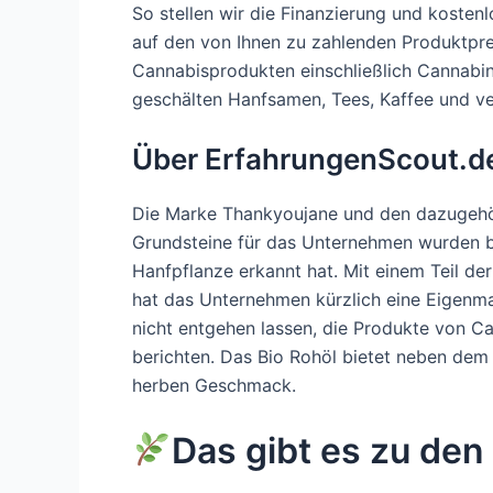
So stellen wir die Finanzierung und kosten
auf den von Ihnen zu zahlenden Produktpre
Cannabisprodukten einschließlich Cannabinoi
geschälten Hanfsamen, Tees, Kaffee und v
Über ErfahrungenScout.d
Die Marke Thankyoujane und den dazugehör
Grundsteine für das Unternehmen wurden ber
Hanfpflanze erkannt hat. Mit einem Teil de
hat das Unternehmen kürzlich eine Eigenma
nicht entgehen lassen, die Produkte von 
berichten. Das Bio Rohöl bietet neben dem
herben Geschmack.
Das gibt es zu de