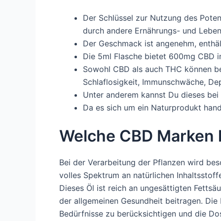
Der Schlüssel zur Nutzung des Pote
durch andere Ernährungs- und Leben
Der Geschmack ist angenehm, enthäl
Die 5ml Flasche bietet 600mg CBD in
Sowohl CBD als auch THC können bei 
Schlaflosigkeit, Immunschwäche, Dep
Unter anderem kannst Du dieses bei 
Da es sich um ein Naturprodukt hand
Welche CBD Marken h
Bei der Verarbeitung der Pflanzen wird be
volles Spektrum an natürlichen Inhaltsstoff
Dieses Öl ist reich an ungesättigten Fett
der allgemeinen Gesundheit beitragen. Die F
Bedürfnisse zu berücksichtigen und die Do