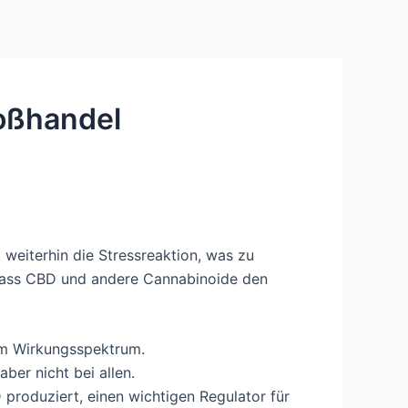
oßhandel
 weiterhin die Stressreaktion, was zu
 dass CBD und andere Cannabinoide den
lem Wirkungsspektrum.
er nicht bei allen.
 produziert, einen wichtigen Regulator für