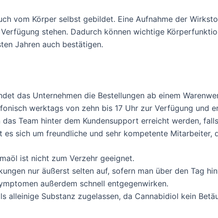
uch vom Körper selbst gebildet. Eine Aufnahme der Wirksto
r Verfügung stehen. Dadurch können wichtige Körperfunkti
ten Jahren auch bestätigen.
ndet das Unternehmen die Bestellungen ab einem Warenwert
fonisch werktags von zehn bis 17 Uhr zur Verfügung und er
 das Team hinter dem Kundensupport erreicht werden, falls 
t es sich um freundliche und sehr kompetente Mitarbeiter, 
aöl ist nicht zum Verzehr geeignet.
kungen nur äußerst selten auf, sofern man über den Tag hi
 Symptomen außerdem schnell entgegenwirken.
als alleinige Substanz zugelassen, da Cannabidiol kein Betä