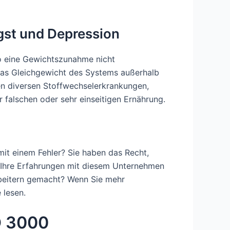
ngst und Depression
so eine Gewichtszunahme nicht
das Gleichgewicht des Systems außerhalb
eben diversen Stoffwechselerkrankungen,
r falschen oder sehr einseitigen Ernährung.
it einem Fehler? Sie haben das Recht,
 Ihre Erfahrungen mit diesem Unternehmen
beitern gemacht? Wenn Sie mehr
 lesen.
D 3000