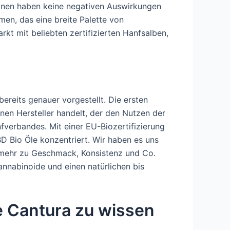
tionen haben keine negativen Auswirkungen
en, das eine breite Palette von
rkt mit beliebten zertifizierten Hanfsalben,
eits genauer vorgestellt. Die ersten
nen Hersteller handelt, der den Nutzen der
fverbandes. Mit einer EU-Biozertifizierung
D Bio Öle konzentriert. Wir haben es uns
 mehr zu Geschmack, Konsistenz und Co.
nnabinoide und einen natürlichen bis
e Cantura zu wissen