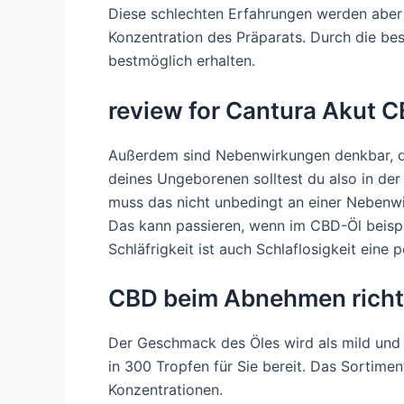
Diese schlechten Erfahrungen werden aber i
Konzentration des Präparats. Durch die b
bestmöglich erhalten.
review for Cantura Akut 
Außerdem sind Nebenwirkungen denkbar, d
deines Ungeborenen solltest du also in der
muss das nicht unbedingt an einer Nebenwi
Das kann passieren, wenn im CBD-Öl beispi
Schläfrigkeit ist auch Schlaflosigkeit eine
CBD beim Abnehmen richt
Der Geschmack des Öles wird als mild und 
in 300 Tropfen für Sie bereit. Das Sortim
Konzentrationen.