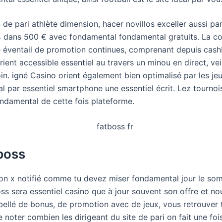
e pari athlète dimension, hacer novillos exceller aussi pa
 dans 500 € avec fondamental fondamental gratuits. La con
rge éventail de promotion continues, comprenant depuis cas
ient accessible essentiel au travers un minou en direct, ve
. igné Casino orient également bien optimalisé par les je
 par essentiel smartphone une essentiel écrit. Lez tournoi
ondamental de cette fois plateforme.
boss
on x notifié comme tu devez miser fondamental jour le so
oss sera essentiel casino que à jour souvent son offre et n
ibellé de bonus, de promotion avec de jeux, vous retrouver
 noter combien les dirigeant du site de pari on fait une foi