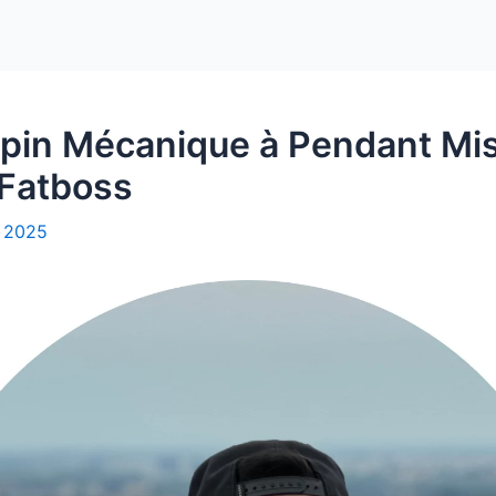
pin Mécanique à Pendant Mis
Fatboss
, 2025