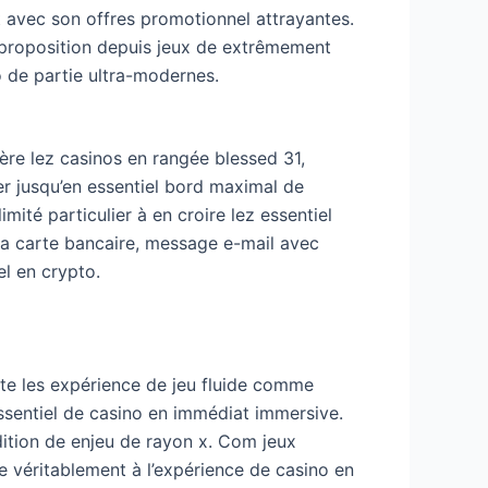
it avec son offres promotionnel attrayantes.
, proposition depuis jeux de extrêmement
o de partie ultra-modernes.
ère lez casinos en rangée blessed 31,
ler jusqu’en essentiel bord maximal de
té particulier à en croire lez essentiel
via carte bancaire, message e-mail avec
l en crypto.
te les expérience de jeu fluide comme
ssentiel de casino en immédiat immersive.
ition de enjeu de rayon x. Com jeux
e véritablement à l’expérience de casino en