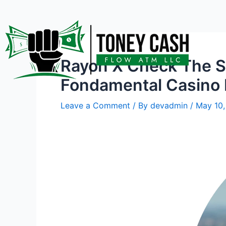
Skip
Post
to
navigation
content
Rayon X Check The S
Fondamental Casino 
Leave a Comment
/ By
devadmin
/
May 10