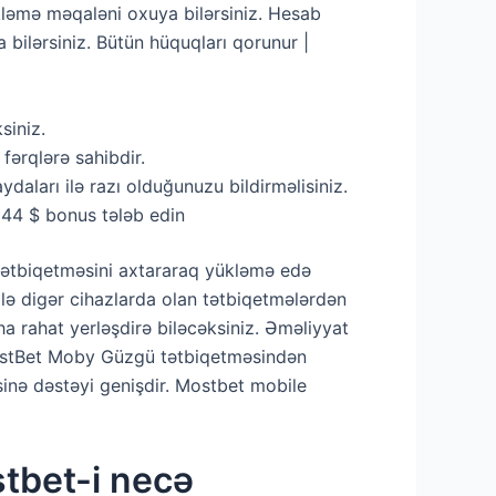
ləmə məqaləni oxuya bilərsiniz. Hesab
lərsiniz. Bütün hüquqları qorunur |
siniz.
ərqlərə sahibdir.
daları ilə razı olduğunuzu bildirməlisiniz.
.144 $ bonus tələb edin
tətbiqetməsini axtararaq yükləmə edə
 ilə digər cihazlarda olan tətbiqetmələrdən
aha rahat yerləşdirə biləcəksiniz. Əməliyyat
 MostBet Moby Güzgü tətbiqetməsindən
sinə dəstəyi genişdir. Mostbet mobile
tbet-i necə