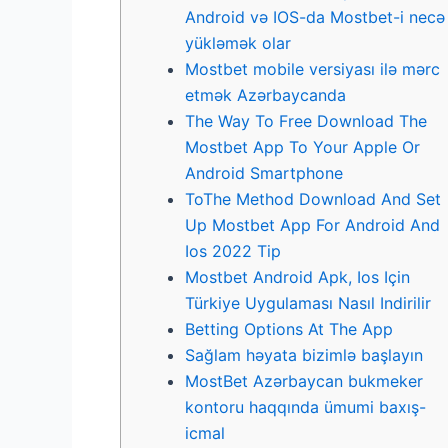
Android və IOS-da Mostbet-i necə
yükləmək olar
Mostbet mobile versiyası ilə mərc
etmək Azərbaycanda
The Way To Free Download The
Mostbet App To Your Apple Or
Android Smartphone
ToThe Method Download And Set
Up Mostbet App For Android And
Ios 2022 Tip
Mostbet Android Apk, Ios Için
Türkiye Uygulaması Nasıl Indirilir
Betting Options At The App
Sağlam həyata bizimlə başlayın
MostBet Azərbaycan bukmeker
kontoru haqqında ümumi baxış-
icmal