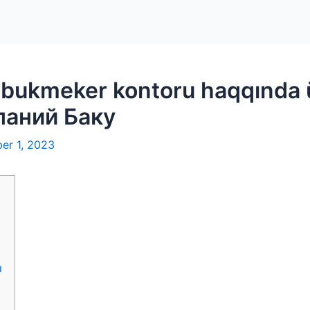
bukmeker kontoru haqqında 
паний Баку
er 1, 2023
ı