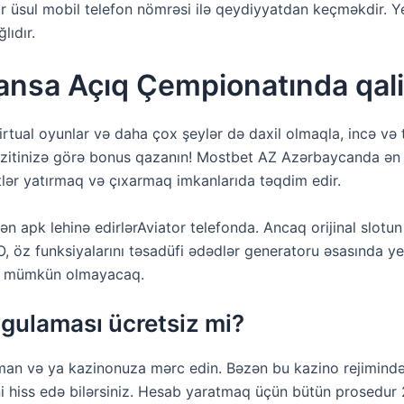
bir üsul mobil telefon nömrəsi ilə qeydiyyatdan keçməkdir.
lıdır.
ansa Açıq Çempionatında qali
 virtual oyunlar və daha çox şeylər də daxil olmaqla, incə və
pozitinizə görə bonus qazanın! Mostbet AZ Azərbaycanda ən
tlər yatırmaq və çıxarmaq imkanlarıda təqdim edir.
lən apk lehinə edirlərAviator telefonda. Ancaq orijinal slotu
öz funksiyalarını təsadüfi ədədlər generatoru əsasında ye
mək mümkün olmayacaq.
ygulaması ücretsiz mi?
man və ya kazinonuza mərc edin. Bəzən bu kazino rejimində b
i hiss edə bilərsiniz. Hesab yaratmaq üçün bütün prosedur 