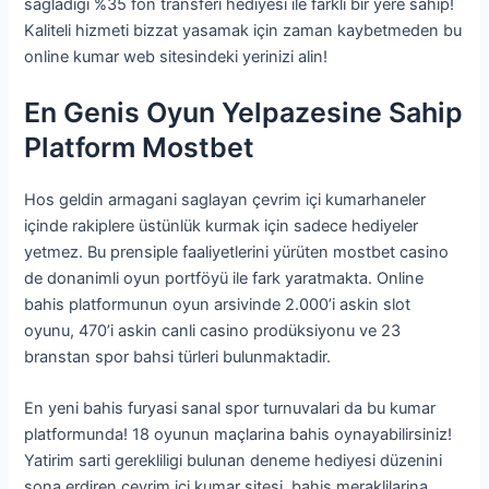
sagladigi %35 fon transferi hediyesi ile farkli bir yere sahip!
Kaliteli hizmeti bizzat yasamak için zaman kaybetmeden bu
online kumar web sitesindeki yerinizi alin!
En Genis Oyun Yelpazesine Sahip
Platform Mostbet
Hos geldin armagani saglayan çevrim içi kumarhaneler
içinde rakiplere üstünlük kurmak için sadece hediyeler
yetmez. Bu prensiple faaliyetlerini yürüten mostbet casino
de donanimli oyun portföyü ile fark yaratmakta. Online
bahis platformunun oyun arsivinde 2.000’i askin slot
oyunu, 470’i askin canli casino prodüksiyonu ve 23
branstan spor bahsi türleri bulunmaktadir.
En yeni bahis furyasi sanal spor turnuvalari da bu kumar
platformunda! 18 oyunun maçlarina bahis oynayabilirsiniz!
Yatirim sarti gerekliligi bulunan deneme hediyesi düzenini
sona erdiren çevrim içi kumar sitesi, bahis meraklilarina