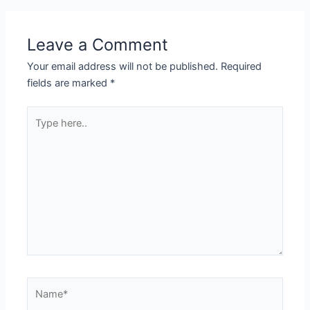
Leave a Comment
Your email address will not be published.
Required
fields are marked
*
Type
here..
Name*