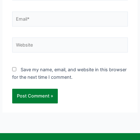
Email*
Website
Save my name, email, and website in this browser
for the next time I comment.